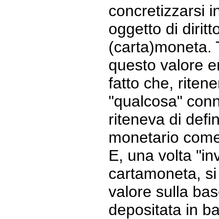
concretizzarsi i
oggetto di diritt
(carta)moneta. 
questo valore e
fatto che, ritene
"qualcosa" conn
riteneva di defin
monetario come "
E, una volta "in
cartamoneta, si 
valore sulla bas
depositata in 