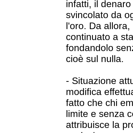
infatti, il denar
svincolato da o
l'oro. Da allora
continuato a s
fondandolo senz
cioè sul nulla.
- Situazione att
modifica effettu
fatto che chi e
limite e senza 
attribuisce la pr