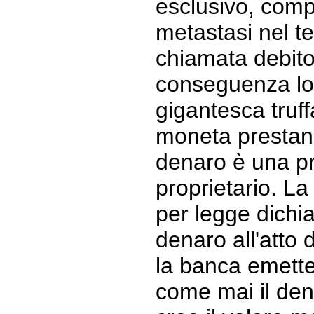
esclusivo, comp
metastasi nel te
chiamata debito
conseguenza lo
gigantesca truf
moneta prestan
denaro è una pr
proprietario. L
per legge dichia
denaro all'atto 
la banca emett
come mai il den