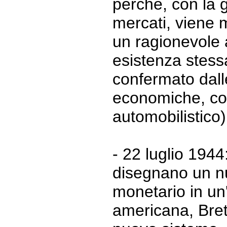
perché, con la 
mercati, viene m
un ragionevole 
esistenza stessa
confermato dall
economiche, co
automobilistico)
- 22 luglio 1944
disegnano un n
monetario in un
americana, Bre