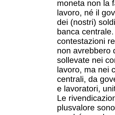
moneta non la fa
lavoro, né il go
dei (nostri) sold
banca centrale.
contestazioni rel
non avrebbero 
sollevate nei con
lavoro, ma nei 
centrali, da gov
e lavoratori, uni
Le rivendicazion
plusvalore sono