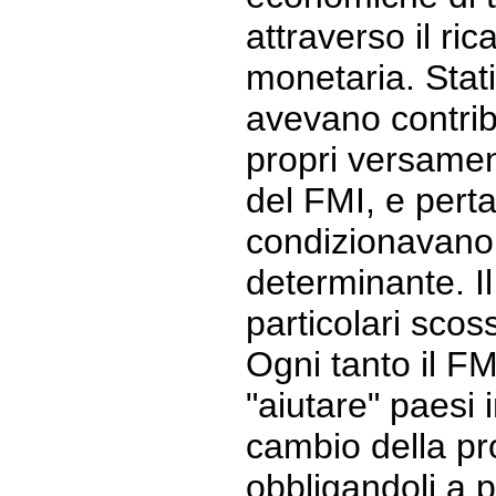
attraverso il ric
monetaria. Stati
avevano contrib
propri versament
del FMI, e pert
condizionavano l
determinante. I
particolari scos
Ogni tanto il FM
"aiutare" paesi in
cambio della pro
obbligandoli a 