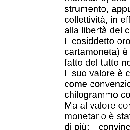
strumento, appun
collettività, in 
alla libertà del 
Il cosiddetto oro
cartamoneta) è 
fatto del tutto 
Il suo valore è 
come convenzion
chilogrammo co
Ma al valore co
monetario è sta
di più: il convi