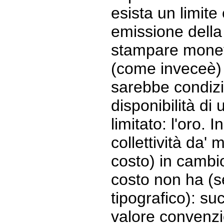
esista un limite 
emissione della
stampare moneta
(come inveceè)
sarebbe condizi
disponibilità di
limitato: l'oro. I
collettività da'
costo) in cambi
costo non ha (s
tipografico): s
valore convenz