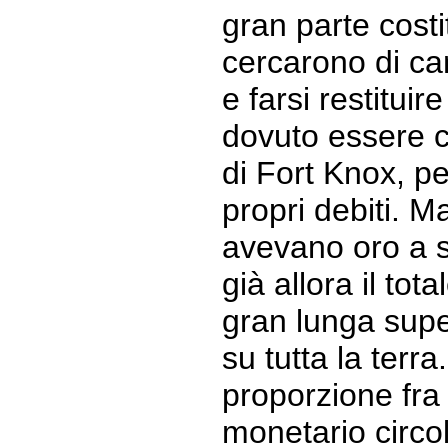
gran parte costit
cercarono di ca
e farsi restituir
dovuto essere cu
di Fort Knox, pe
propri debiti. M
avevano oro a s
già allora il tot
gran lunga super
su tutta la terra
proporzione fra
monetario circo