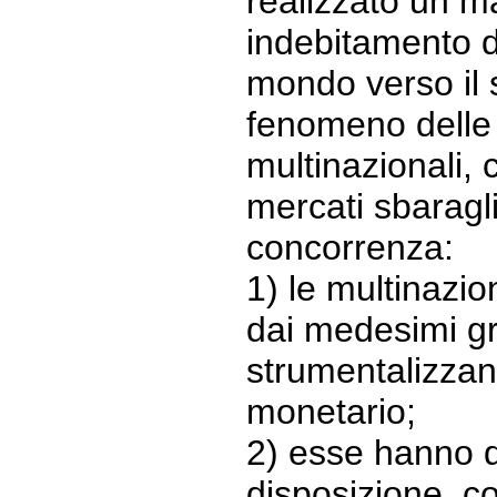
realizzato un m
indebitamento di 
mondo verso il s
fenomeno delle
multinazionali, 
mercati sbaragl
concorrenza:
1) le multinazio
dai medesimi g
strumentalizzan
monetario;
2) esse hanno 
disposizione, 