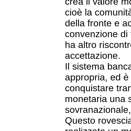
crea il valore mo
cioè la comunità
della fronte e a
convenzione di 
ha altro riscont
accettazione.
Il sistema banc
appropria, ed è
conquistare tram
monetaria una 
sovranazionale,
Questo rovesci