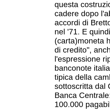
questa costruzi
cadere dopo l'a
accordi di Bret
nel '71. E quindi
(carta)moneta ha
di credito", anc
l'espressione ri
banconote italia
tipica della cam
sottoscritta dal
Banca Centrale:
100.000 pagabili