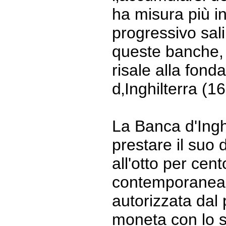
ha misura più inf
progressivo sali
queste banche, 
risale alla fond
d‚Inghilterra (1
La Banca d'Ingh
prestare il suo
all'otto per cent
contemporanea
autorizzata dal
moneta con lo s