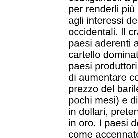
per renderli più
agli interessi d
occidentali. Il 
paesi aderenti a
cartello dominat
paesi produttori
di aumentare co
prezzo del baril
pochi mesi) e di
in dollari, pre
in oro. I paesi 
come accennato