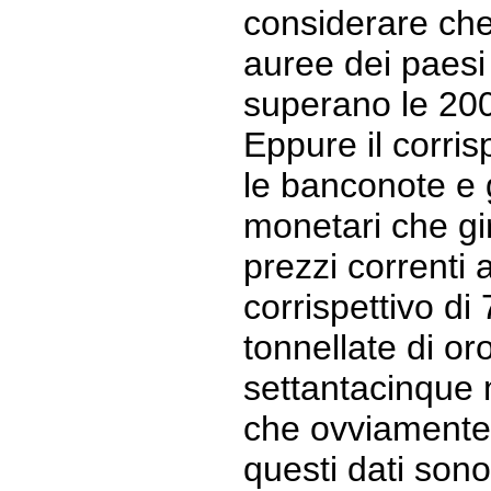
considerare che 
auree dei paes
superano le 200
Eppure il corrisp
le banconote e g
monetari che gi
prezzi correnti
corrispettivo di
tonnellate di o
settantacinque m
che ovviamente 
questi dati sono