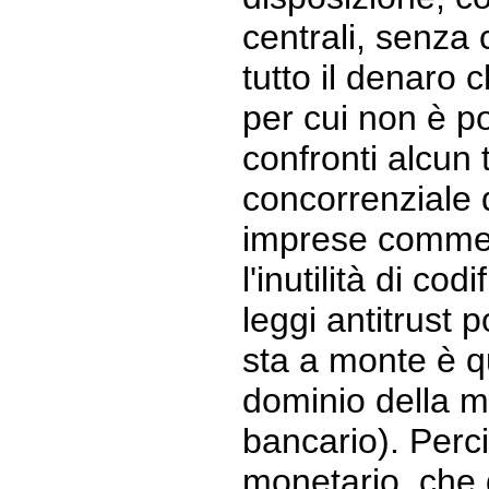
centrali, senza 
tutto il denaro 
per cui non è po
confronti alcun 
concorrenziale 
imprese commerc
l'inutilità di cod
leggi antitrust 
sta a monte è que
dominio della m
bancario). Perc
monetario, che