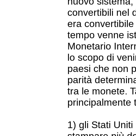
nuovo sistema, 
convertibili nel
era convertibile
tempo venne isti
Monetario Inter
lo scopo di veni
paesi che non 
parità determin
tra le monete. T
principalmente 
1) gli Stati Uni