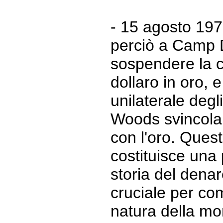
- 15 agosto 19
perciò a Camp D
sospendere la co
dollaro in oro, 
unilaterale degl
Woods svincola 
con l'oro. Quest
costituisce una 
storia del dena
cruciale per co
natura della mo