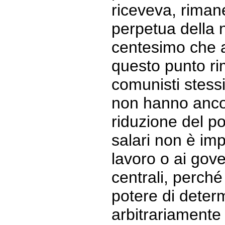
riceveva, riman
perpetua della n
centesimo che 
questo punto ri
comunisti stessi.
non hanno anco
riduzione del po
salari non è imp
lavoro o ai gov
centrali, perché
potere di deter
arbitrariamente 