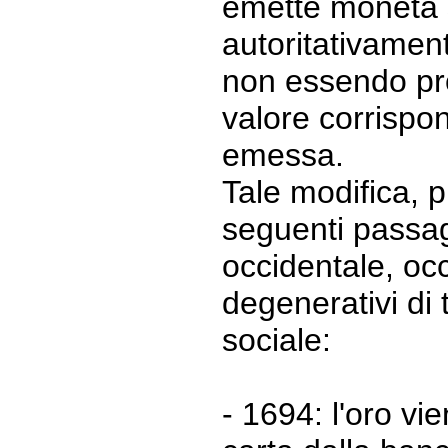
emette moneta s
autoritativament
non essendo pro
valore corrispo
emessa.
Tale modifica, p
seguenti passa
occidentale, oc
degenerativi di t
sociale:
- 1694: l'oro vi