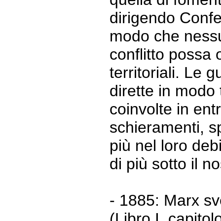
dirigendo Confe
modo che nessun
conflitto possa
territoriali. Le
dirette in modo 
coinvolte in ent
schieramenti, s
più nel loro deb
di più sotto il n
- 1885: Marx sv
(Libro I, capito