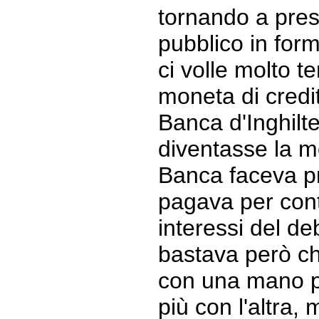
tornando a prest
pubblico in for
ci volle molto 
moneta di credit
Banca d'Inghilt
diventasse la m
Banca faceva pre
pagava per conto
interessi del de
bastava però c
con una mano pe
più con l'altra,