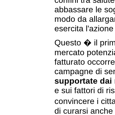
confini tra salut
abbassare le sogl
modo da allargar
esercita l'azione
Questo � il pri
mercato potenzia
fatturato occorr
campagne di sen
supportate dai
e sui fattori di ri
convincere i citt
di curarsi anche