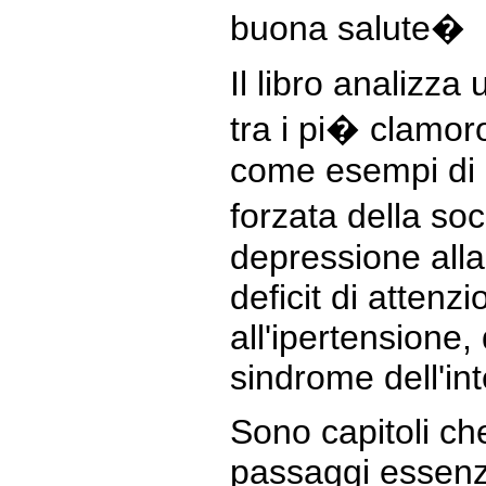
buona salute�
Il libro analizza
tra i pi� clamoro
come esempi di 
forzata della soc
depressione all
deficit di attenz
all'ipertensione,
sindrome dell'inte
Sono capitoli ch
passaggi essenzi