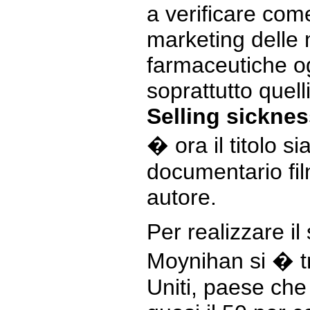
a verificare come
marketing delle
farmaceutiche o
soprattutto quel
Selling sickne
� ora il titolo si
documentario fil
autore.
Per realizzare il
Moynihan si � tra
Uniti, paese che