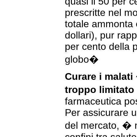
quasi il 50 per 
prescritte nel mo
totale ammonta o
dollari), pur rap
per cento della 
globo�
Curare i malat
troppo limitato
farmaceutica po
Per assicurare u
del mercato, � n