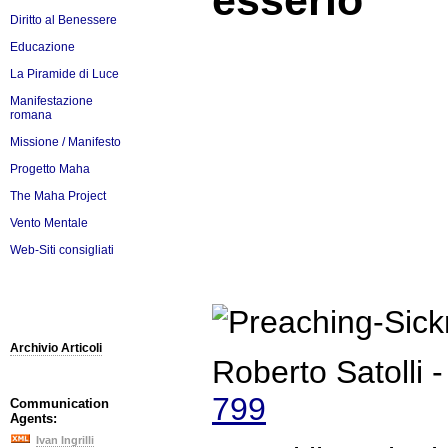
esserlo
Diritto al Benessere
Educazione
La Piramide di Luce
Manifestazione
romana
Missione / Manifesto
Progetto Maha
The Maha Project
Vento Mentale
Web-Siti consigliati
Archivio Articoli
Roberto Satolli 
799
Communication
Agents:
Ivan Ingrilli