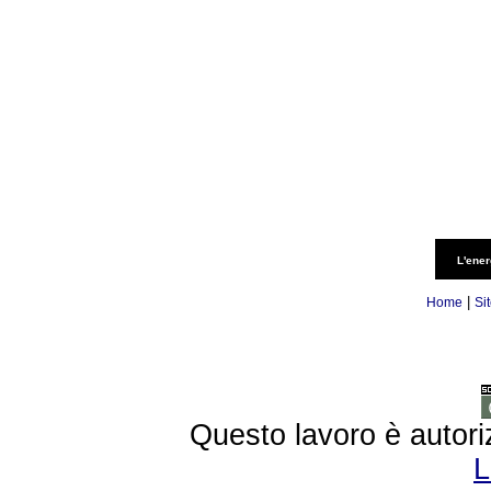
L'ener
|
Home
Si
Questo lavoro è autori
L