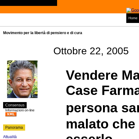
Home
Movimento per la libertà di pensiero e di cura
Ottobre 22, 2005
Vendere Mal
Case Farma
persona sa
Consensus
Informazioni on-line
malato che 
Panorama
Attualità