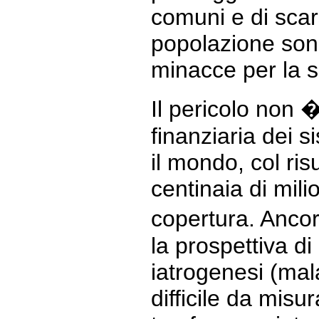
comuni e di scar
popolazione sono
minacce per la s
Il pericolo non 
finanziaria dei si
il mondo, col risu
centinaia di mil
copertura. Anc
la prospettiva d
iatrogenesi (mal
difficile da misu