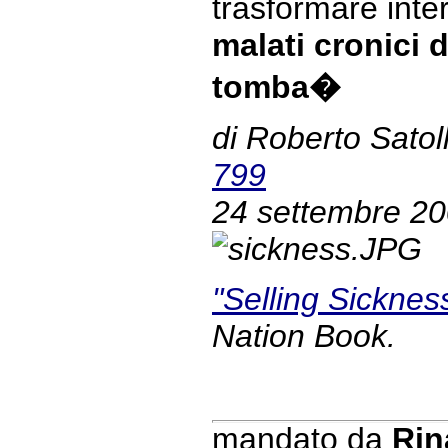
trasformare inte
malati cronici d
tomba�
di Roberto Satoll
799
24 settembre 2
"Selling Sicknes
Nation Book.
mandato da
Rin