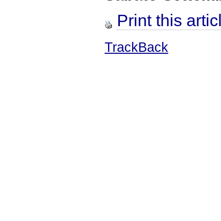
Print this artic
TrackBack