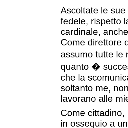
Ascoltate le su
fedele, rispetto 
cardinale, anche
Come direttore 
assumo tutte le 
quanto � succe
che la scomunic
soltanto me, non
lavorano alle m
Come cittadino, 
in ossequio a un