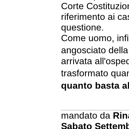
Corte Costituzion
riferimento ai ca
questione.
Come uomo, infin
angosciato del
arrivata all'ospe
trasformato qua
quanto basta a
mandato da
Rin
Sabato Settemb