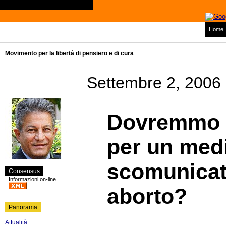
Home
Movimento per la libertà di pensiero e di cura
Settembre 2, 2006
Dovremmo s
per un med
scomunicat
Consensus
Informazioni on-line
aborto?
Panorama
Attualità