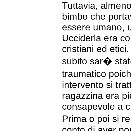
Tuttavia, almeno p
bimbo che porta
essere umano, 
Ucciderla era con
cristiani ed etic
subito sar� stat
traumatico poic
intervento si tra
ragazzina era p
consapevole a c
Prima o poi si r
conto di aver po