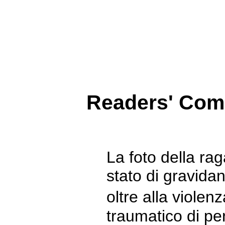
Readers' Co
La foto della rag
stato di gravida
oltre alla viole
traumatico di pe