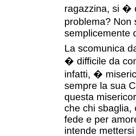
ragazzina, si � 
problema? Non 
semplicemente 
La scomunica da
� difficile da c
infatti, � miser
sempre la sua C
questa miserico
che chi sbaglia,
fede e per amor
intende mettersi 