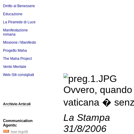
Diritto al Benessere
Educazione
La Piramide di Luce
Manifestazione
romana
Missione / Manifesto
Progetto Maha
The Maha Project
Vento Mentale
Web-Siti consigliati
Ovvero, quando 
vaticana � senz
Archivio Articoli
La Stampa
Communication
Agents:
31/8/2006
Ivan Ingrilli