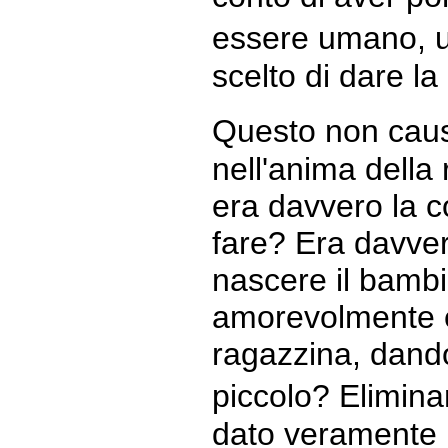
essere umano, un
scelto di dare la
Questo non cause
nell'anima della
era davvero la 
fare? Era davvero
nascere il bamb
amorevolmente e
ragazzina, dando
piccolo? Elimina
dato veramente il