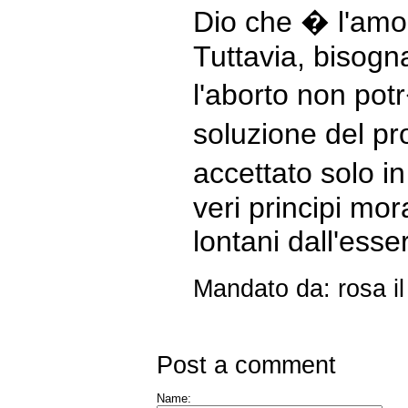
Dio che � l'amo
Tuttavia, bisogn
l'aborto non po
soluzione del p
accettato solo in
veri principi mo
lontani dall'esser
Mandato da: rosa il
Post a comment
Name: