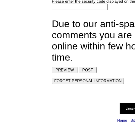
Please enter the security code displayed on the
Due to our anti-sp
comments you are p
online within few h
time.
L'ener
|
Home
Si