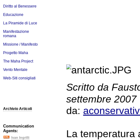
Diritto al Benessere
Educazione
La Piramide di Luce
Manifestazione
romana
Missione / Manifesto
Progetto Maha
The Maha Project
Vento Mentale
Web-Siti consigliati
Scritto da Faus
settembre 2007
da:
aconservati
Archivio Articoli
Communication
La temperatura 
Agents:
Ivan Ingrilli