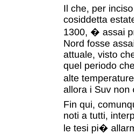
Il che, per incis
cosiddetta estate
1300, � assai pr
Nord fosse assai 
attuale, visto ch
quel periodo che
alte temperature
allora i Suv non 
Fin qui, comunque
noti a tutti, inte
le tesi pi� allar