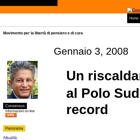
Home
Movimento per la libertà di pensiero e di cura
Gennaio 3, 2008
Un riscald
al Polo Sud 
record
Consensus
Informazioni on-line
Panorama
Attualità