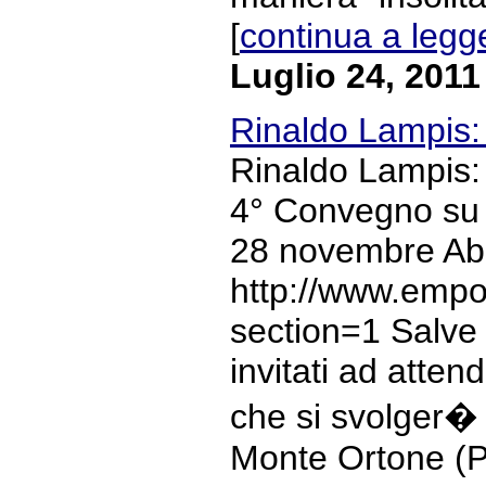
[
continua a legg
Luglio 24, 2011
Rinaldo Lampis:
Rinaldo Lampis:
4° Convegno su 
28 novembre Abb
http://www.empo
section=1 Salve ag
invitati ad atten
che si svolger� 
Monte Ortone (Pa