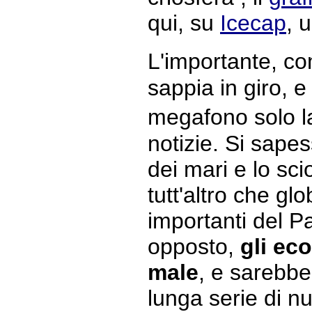
qui, su
Icecap
, 
L'importante, c
sappia in giro, 
megafono solo l
notizie. Si sapes
dei mari e lo sc
tutt'altro che gl
importanti del P
opposto,
gli eco
male
, e sarebbe
lunga serie di n