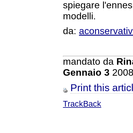
spiegare l'ennes
modelli.
da:
aconservati
mandato da
Rin
Gennaio 3
200
Print this artic
TrackBack