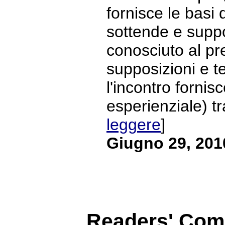
fornisce le basi 
sottende e suppo
conosciuto al pr
supposizioni e t
l'incontro fornis
esperienziale) tra
leggere
]
Giugno 29, 201
Readers' Co