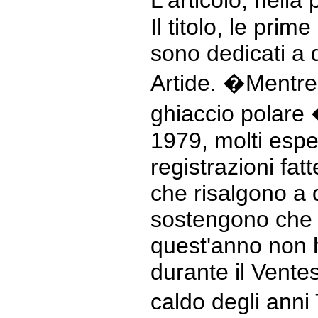
L'articolo, nell
Il titolo, le prim
sono dedicati a
Artide. �Mentre 
ghiaccio polare �
1979, molti espe
registrazioni fat
che risalgono a 
sostengono che l
quest'anno non 
durante il Ventes
caldo degli anni