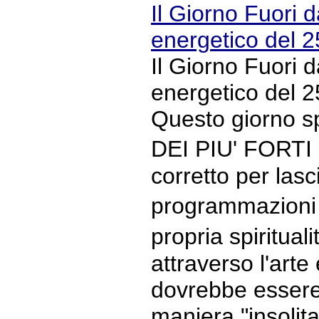
Il Giorno Fuori d
energetico del 25
Il Giorno Fuori d
energetico del 2
Questo giorno s
DEI PIU' FORTI
corretto per las
programmazioni n
propria spiritual
attraverso l'arte 
dovrebbe essere 
maniera "insolita