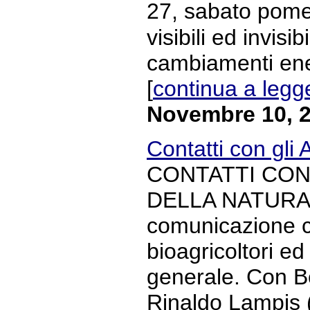
27, sabato pomer
visibili ed invisib
cambiamenti energ
[
continua a legg
Novembre 10, 
Contatti con gli A
CONTATTI CON G
DELLA NATURA S
comunicazione co
bioagricoltori ed
generale. Con Be
Rinaldo Lampis (