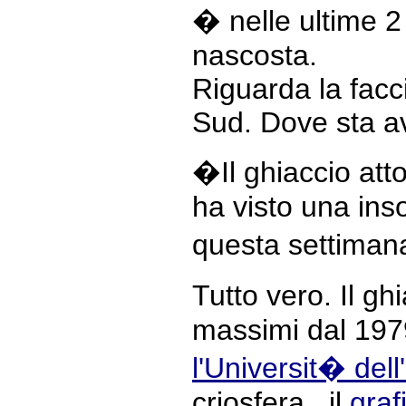
� nelle ultime 2 
nascosta.
Riguarda la facci
Sud. Dove sta a
�Il ghiaccio att
ha visto una ins
questa settimana
Tutto vero. Il ghi
massimi dal 1979
l'Universit� dell'
criosfera , il
graf