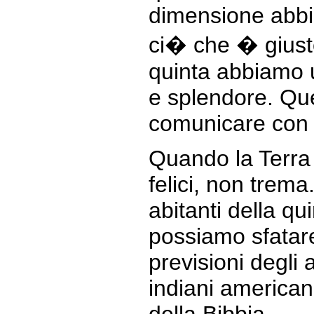
dimensione abbia
ci� che � giusto
quinta abbiamo 
e splendore. Qu
comunicare con l
Quando la Terra
felici, non trema
abitanti della q
possiamo sfatare
previsioni degli 
indiani american