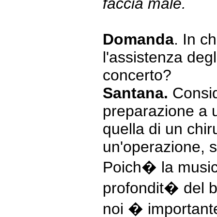
faccia male.
Domanda
. In c
l'assistenza degl
concerto?
Santana.
Consid
preparazione a 
quella di un chir
un'operazione, s
Poich� la music
profondit� del b
noi � important