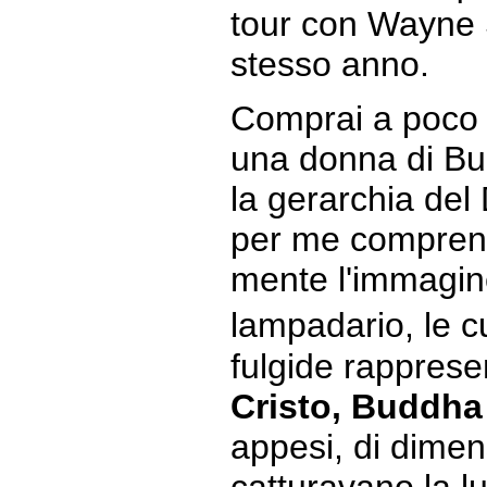
tour con Wayne S
stesso anno.
Comprai a poco 
una donna di Bu
la gerarchia de
per me comprens
mente l'immagin
lampadario, le 
fulgide rappres
Cristo, Buddha
appesi, di dimen