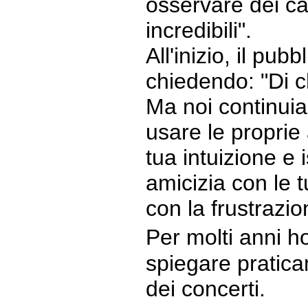
osservare dei c
incredibili".
All'inizio, il pub
chiedendo: "Di c
Ma noi continui
usare le proprie 
tua intuizione e 
amicizia con le t
con la frustrazi
Per molti anni h
spiegare praticam
dei concerti.