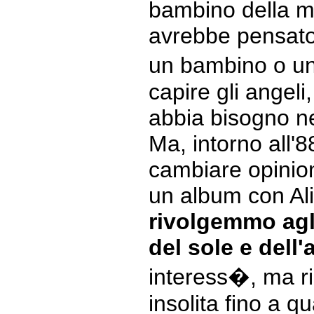
bambino della m
avrebbe pensato
un bambino o un 
capire gli angel
abbia bisogno ne
Ma, intorno all'8
cambiare opinio
un album con Al
rivolgemmo agli
del sole e dell
interess�, ma r
insolita fino a 