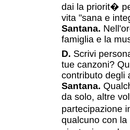
dai la priorit� 
vita "sana e inte
Santana.
Nell'or
famiglia e la mu
D.
Scrivi persona
tue canzoni? Qu
contributo degli a
Santana.
Qualche
da solo, altre vo
partecipazione i
qualcuno con la 