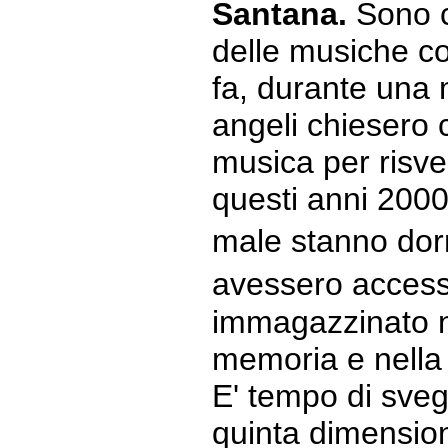
Santana.
Sono c
delle musiche co
fa, durante una 
angeli chiesero 
musica per risvegl
questi anni 2000, 
male stanno do
avessero access
immagazzinato n
memoria e nella s
E' tempo di svegl
quinta dimension