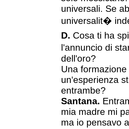
universali. Se a
universalit� ind
D.
Cosa ti ha spi
l'annuncio di st
dell'oro?
Una formazione r
un'esperienza st
entrambe?
Santana.
Entram
mia madre mi par
ma io pensavo a