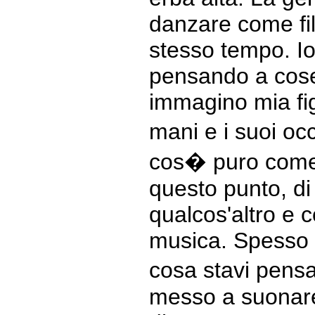
danzare come fili 
stesso tempo. Io
pensando a cose 
immagino mia fig
mani e i suoi occ
cos� puro come
questo punto, di 
qualcos'altro e
musica. Spesso 
cosa stavi pens
messo a suonar