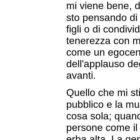
mi viene bene, 
sto pensando di 
figli o di condi
tenerezza con m
come un egocent
dell'applauso deg
avanti.
Quello che mi s
pubblico e la m
cosa sola; quando
persone come il
erba alta. La ge