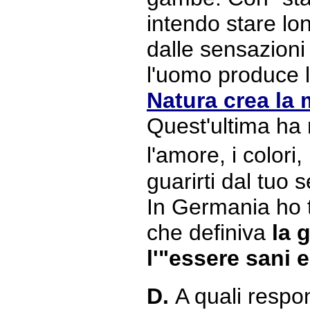
intendo stare lo
dalle sensazioni 
l'uomo produce 
Natura crea la
Quest'ultima ha 
l'amore, i colori
guarirti dal tuo
In Germania ho t
che definiva
la 
l'"essere sani e
D.
A quali respo