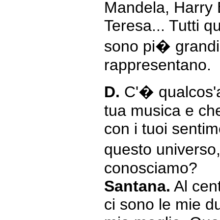
Mandela, Harry 
Teresa... Tutti q
sono pi� grandi
rappresentano.
D.
C'� qualcos'al
tua musica e ch
con i tuoi sentim
questo universo
conosciamo?
Santana.
Al cen
ci sono le mie due