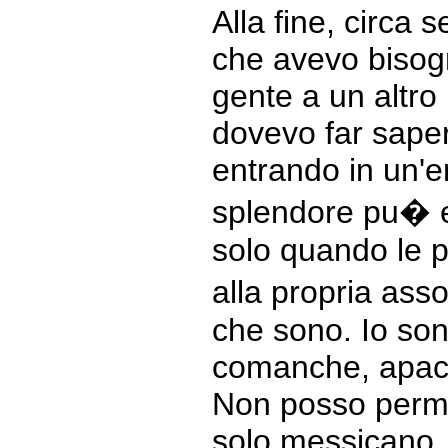
Alla fine, circa 
che avevo bisogn
gente a un altro 
dovevo far sape
entrando in un'e
splendore pu� e
solo quando le p
alla propria asso
che sono. Io son
comanche, apach
Non posso perme
solo messicano.