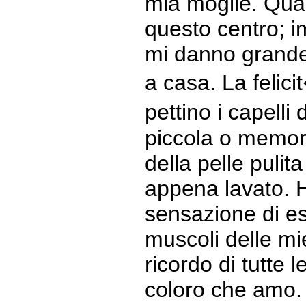
mia moglie. Qua
questo centro; 
mi danno grande
a casa. La felic
pettino i capelli 
piccola o memor
della pelle pulit
appena lavato. 
sensazione di es
muscoli delle mi
ricordo di tutte 
coloro che amo.