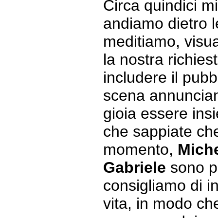
Circa quindici mi
andiamo dietro l
meditiamo, visu
la nostra richies
includere il pubb
scena annuncian
gioia essere ins
che sappiate che
momento,
Miche
Gabriele
sono p
consigliamo di in
vita, in modo ch