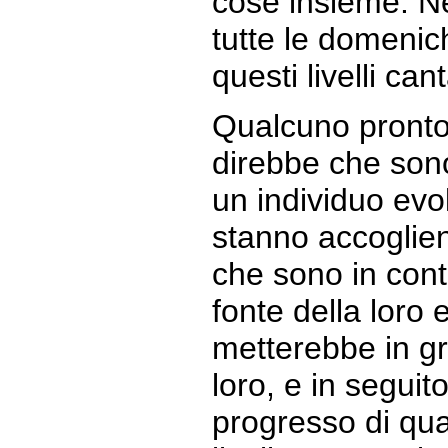
cose insieme. Ne
tutte le domenic
questi livelli ca
Qualcuno pronto 
direbbe che sono
un individuo ev
stanno accoglien
che sono in conta
fonte della loro 
metterebbe in gr
loro, e in seguito
progresso di qual