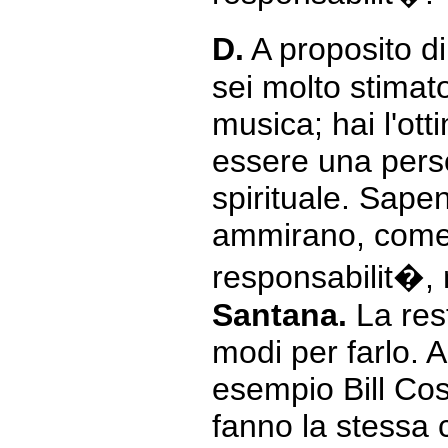
D.
A proposito di
sei molto stimato
musica; hai l'ott
essere una pers
spirituale. Sapen
ammirano, come 
responsabilit�, 
Santana.
La rest
modi per farlo. A
esempio Bill Cos
fanno la stessa 