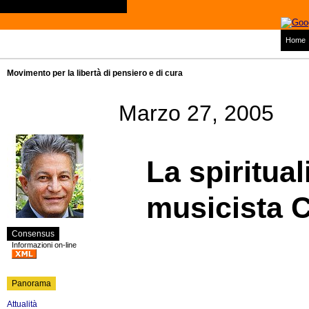
Home
Movimento per la libertà di pensiero e di cura
Marzo 27, 2005
La spiritual
musicista 
Consensus
Informazioni on-line
Panorama
Attualità