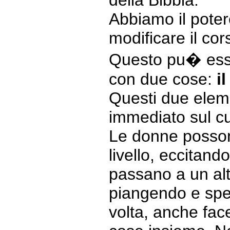
della Bibbia.
Abbiamo il potere
modificare il cor
Questo pu� esse
con due cose:
i
Questi due eleme
immediato sul c
Le donne possono
livello, eccitando
passano a un alt
piangendo e spe
volta, anche fac