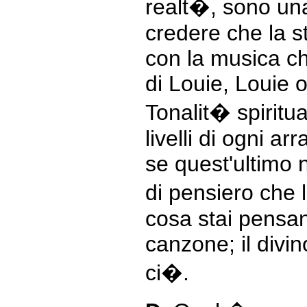
realt�, sono una
credere che la 
con la musica ch
di Louie, Louie
Tonalit� spiritual
livelli di ogni a
se quest'ultimo
di pensiero che l
cosa stai pensa
canzone; il divin
ci�.