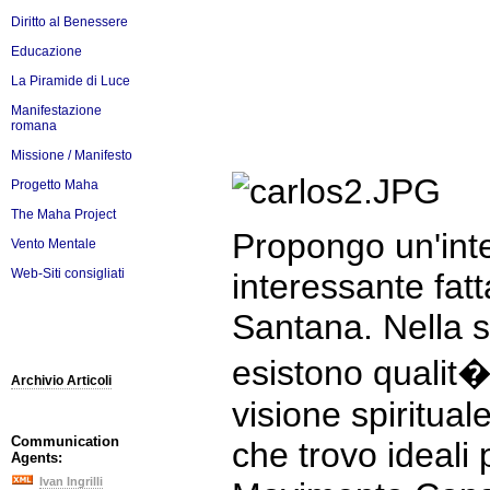
Diritto al Benessere
Educazione
La Piramide di Luce
Manifestazione
romana
Missione / Manifesto
Progetto Maha
The Maha Project
Propongo un'inte
Vento Mentale
Web-Siti consigliati
interessante fatt
Santana. Nella su
esistono qualit� 
Archivio Articoli
visione spiritual
Communication
che trovo ideali 
Agents:
Ivan Ingrilli