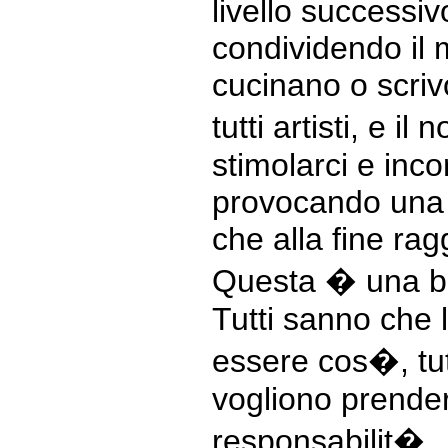
livello successi
condividendo il 
cucinano o scri
tutti artisti, e i
stimolarci e incor
provocando una 
che alla fine ra
Questa � una b
Tutti sanno che 
essere cos�, tut
vogliono prende
responsabilit�.