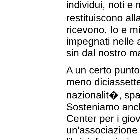
individui, noti e
restituiscono al
ricevono. Io e m
impegnati nelle 
sin dal nostro m
A un certo punt
meno diciassette
nazionalit�, spa
Sosteniamo anche
Center per i gio
un'associazione 