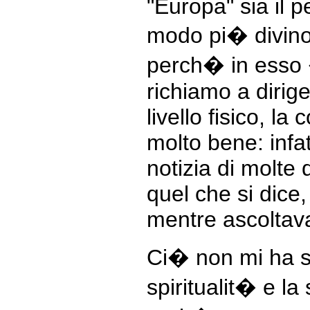
"Europa" sia il 
modo pi� divin
perch� in esso
richiamo a dirige
livello fisico, la
molto bene: infa
notizia di molte
quel che si dice
mentre ascoltav
Ci� non mi ha s
spiritualit� e la