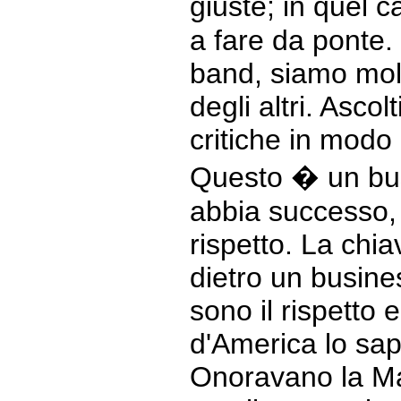
giuste; in quel 
a fare da ponte
band, siamo molto
degli altri. Asco
critiche in modo
Questo � un bus
abbia successo, 
rispetto. La chi
dietro un busine
sono il rispetto e
d'America lo sap
Onoravano la Ma