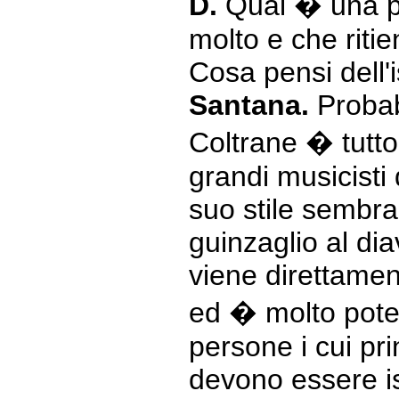
D.
Qual � una p
molto e che ritie
Cosa pensi dell'
Santana.
Probab
Coltrane � tutt
grandi musicisti 
suo stile sembra
guinzaglio al dia
viene direttamen
ed � molto poten
persone i cui pr
devono essere is