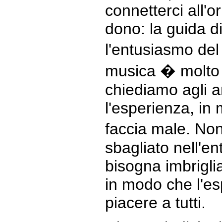
connetterci all'o
dono: la guida di
l'entusiasmo del
musica � molto
chiediamo agli a
l'esperienza, in
faccia male. Non
sbagliato nell'e
bisogna imbrigli
in modo che l'e
piacere a tutti.