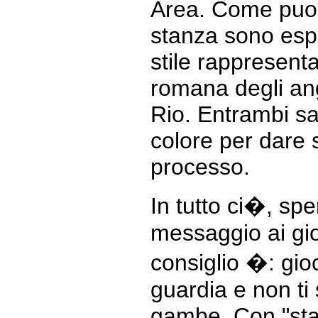
Area. Come puoi
stanza sono espo
stile rappresenta
romana degli ange
Rio. Entrambi s
colore per dare s
processo.
In tutto ci�, spe
messaggio ai gio
consiglio �: gioc
guardia e non ti
gambe. Con "sta