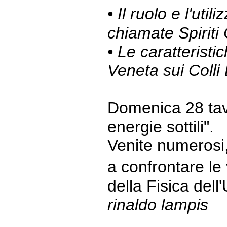
• Il ruolo e l'uti
chiamate Spiriti
• Le caratteristi
Veneta sui Colli
Domenica 28 tav
energie sottili".
Venite numerosi
a confrontare le
della Fisica dell
rinaldo lampis