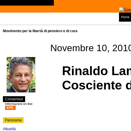
Home
Movimento per la libertà di pensiero e di cura
Novembre 10, 201
Rinaldo La
Cosciente d
Consensus
Informazioni on-line
Panorama
Attualità