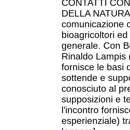
CONTATTI CON G
DELLA NATURA S
comunicazione co
bioagricoltori ed
generale. Con Be
Rinaldo Lampis (
fornisce le basi 
sottende e suppo
conosciuto al pr
supposizioni e t
l'incontro fornis
esperienziale) tra