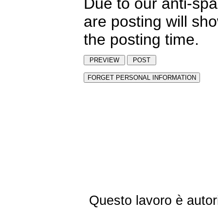
Due to our anti-sp
are posting will sh
the posting time.
Questo lavoro è autor