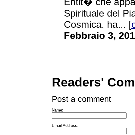
Entit� che appar
Spirituale del Pi
Cosmica, ha... [
Febbraio 3, 20
Readers' Co
Post a comment
Name:
Email Address: