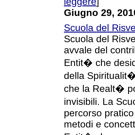
leggere
]
Giugno 29, 201
Scuola del Risve
Scuola del Risve
avvale del contri
Entit� che desid
della Spirituali
che la Realt� pos
invisibili. La Sc
percorso pratico 
metodi e concet