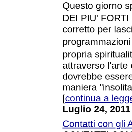
Questo giorno s
DEI PIU' FORTI
corretto per las
programmazioni n
propria spiritual
attraverso l'arte 
dovrebbe essere 
maniera "insolita
[
continua a legg
Luglio 24, 2011
Contatti con gli A