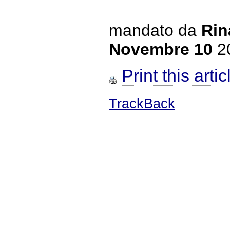
mandato da
Rin
Novembre 10
2
Print this artic
TrackBack