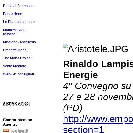
Diritto al Benessere
Educazione
La Piramide di Luce
Manifestazione
romana
Missione / Manifesto
Progetto Maha
The Maha Project
Rinaldo Lampis
Vento Mentale
Energie
Web-Siti consigliati
4° Convegno su 
27 e 28 novembr
Archivio Articoli
(PD)
http://www.empo
Communication
Agents:
section=1
Ivan Ingrilli