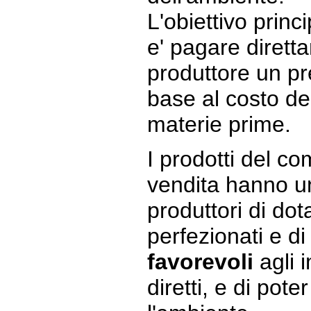
L'obiettivo princ
e' pagare dirett
produttore un p
base al costo del
materie prime.
I prodotti del 
vendita hanno u
produttori di dot
perfezionati e d
favorevoli
agli 
diretti, e di po