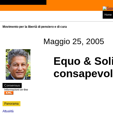
Home
Movimento per la libertà di pensiero e di cura
Maggio 25, 2005
Equo & Soli
consapevo
Consensus
Informazioni on-line
Panorama
Attualità