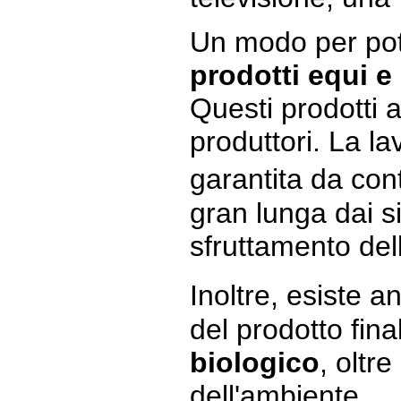
Un modo per pote
prodotti equi e 
Questi prodotti 
produttori. La la
garantita da cont
gran lunga dai s
sfruttamento del
Inoltre, esiste 
del prodotto fin
biologico
, oltr
dell'ambiente.