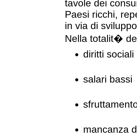
tavole dei consu
Paesi ricchi, re
in via di sviluppo
Nella totalit� de
diritti social
salari bassi
sfruttamento
mancanza di 