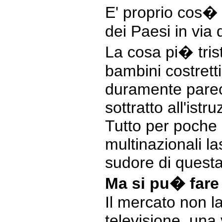
E' proprio cos� 
dei Paesi in via 
La cosa pi� tris
bambini costretti
duramente parec
sottratto all'istr
Tutto per poche b
multinazionali la
sudore di questa
Ma si pu� fare
Il mercato non l
televisione, una