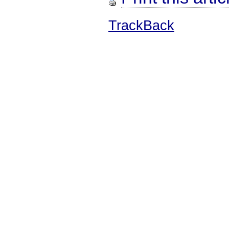
TrackBack