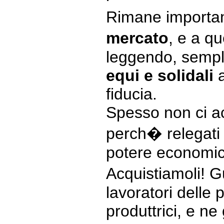
Rimane importa
mercato
, e a q
leggendo, sempl
equi e solidali
a
fiducia.
Spesso non ci a
perch� relegati a
potere economic
Acquistiamoli! G
lavoratori delle 
produttrici, e ne