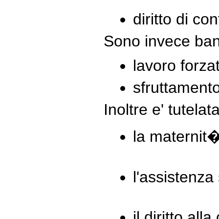
diritto di co
Sono invece band
lavoro forza
sfruttamento
Inoltre e' tutelata
la maternit
l'assistenza 
il diritto all