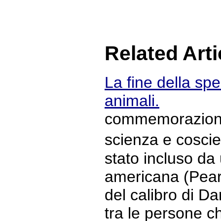
Related Arti
La fine della spe
animali.
commemorazione 
scienza e cosc
stato incluso da
americana (Pear
del calibro di D
tra le persone c