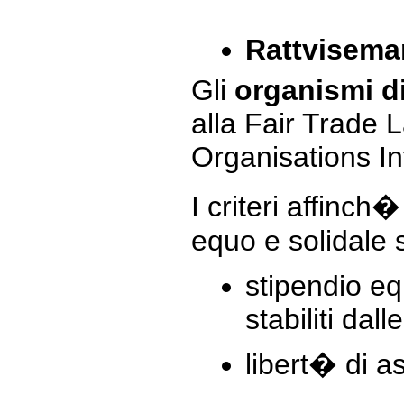
Rattvisema
Gli
organismi di
alla Fair Trade L
Organisations In
I criteri affinch
equo e solidale 
stipendio eq
stabiliti dall
libert� di as