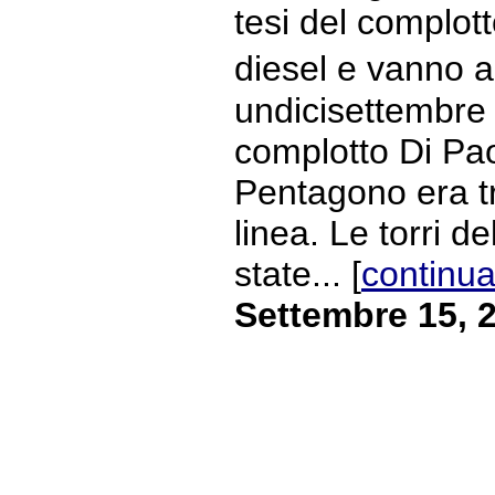
tesi del complott
diesel e vanno a
undicisettembre B
complotto Di Paol
Pentagono era tr
linea. Le torri 
state... [
continua
Settembre 15, 