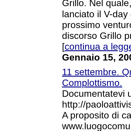
Grillo. Nel qual
lanciato il V-day 
prossimo venturo
discorso Grillo 
[
continua a legg
Gennaio 15, 20
11 settembre. Qu
Complottismo.
Documentatevi un
http://paoloatti
A proposito di 
www.luogocomune.