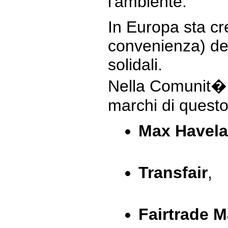
l'ambiente.
In Europa sta cr
convenienza) dei
solidali.
Nella Comunit� 
marchi di quest
Max Havela
Transfair
,
Fairtrade M