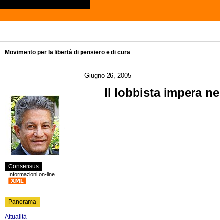
Movimento per la libertà di pensiero e di cura
Giugno 26, 2005
Il lobbista impera n
Consensus
Informazioni on-line
Panorama
Attualità