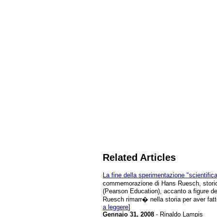
Related Articles
La fine della sperimentazione "scientifica
commemorazione di Hans Ruesch, storico
(Pearson Education), accanto a figure de
Ruesch rimarr� nella storia per aver fatto 
a leggere
]
Gennaio 31, 2008
- Rinaldo Lampis