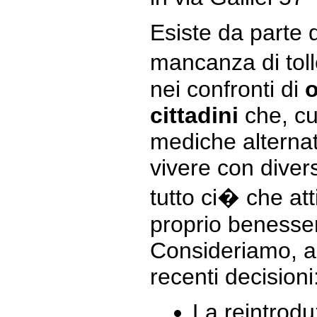
Esiste da parte 
mancanza di tol
nei confronti di
o
cittadini
che, c
mediche alternat
vivere con dive
tutto ci� che att
proprio benesse
Consideriamo, a
recenti decisioni
La reintrodu