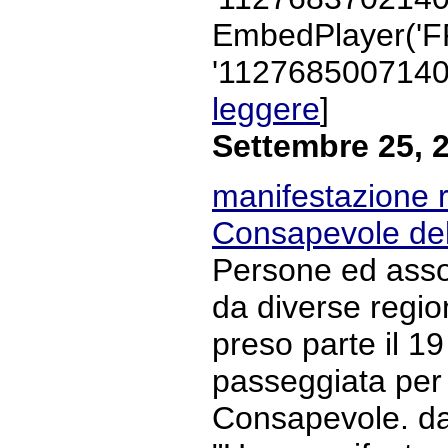
EmbedPlayer('F
'1127685007140')
leggere
]
Settembre 25, 
manifestazione 
Consapevole del
Persone ed assoc
da diverse regio
preso parte il 1
passeggiata per 
Consapevole. da