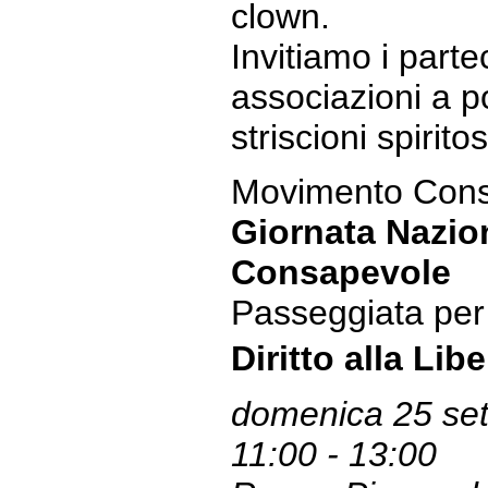
clown.
Invitiamo i parte
associazioni a p
striscioni spiritos
Movimento Con
Giornata Nazion
Consapevole
Passeggiata per 
Diritto alla Li
domenica 25 set
11:00 - 13:00