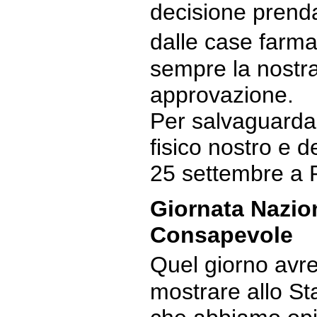
decisione prend
dalle case farm
sempre la nostr
approvazione.
Per salvaguardar
fisico nostro e de
25 settembre a 
Giornata Nazion
Consapevole
Quel giorno avre
mostrare allo St