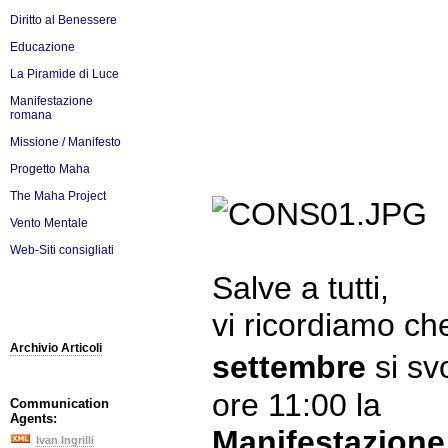
Diritto al Benessere
Educazione
La Piramide di Luce
Manifestazione
romana
Missione / Manifesto
Progetto Maha
The Maha Project
Vento Mentale
Web-Siti consigliati
Salve a tutti,
vi ricordiamo c
Archivio Articoli
settembre
si s
ore 11:00 la
Communication
Agents:
Manifestazione 
Ivan Ingrilli