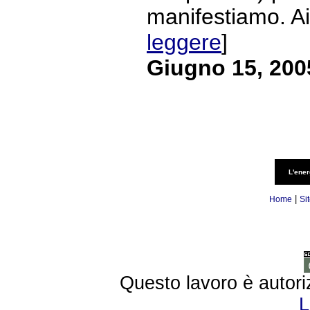
manifestiamo. Ai.
leggere
]
Giugno 15, 200
L'ener
|
Home
Si
Questo lavoro è autori
L