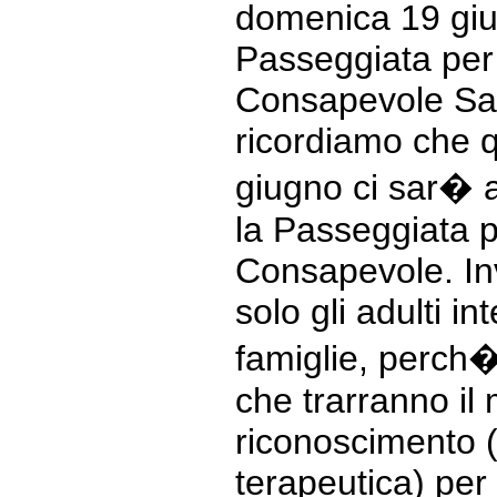
domenica 19 gi
Passeggiata per 
Consapevole Salv
ricordiamo che 
giugno ci sar� 
la Passeggiata p
Consapevole. Inv
solo gli adulti i
famiglie, perch� 
che trarranno il
riconoscimento (il
terapeutica) per 