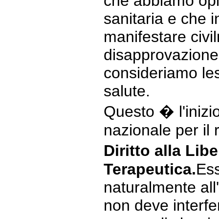
che abbiamo opin
sanitaria e che 
manifestare civi
disapprovazione
consideriamo les
salute.
Questo � l'iniz
nazionale per il
Diritto alla Lib
Terapeutica.
Ess
naturalmente all'
non deve interfer