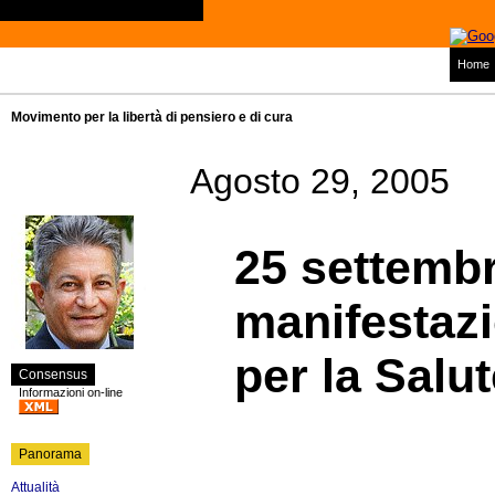
Home
Movimento per la libertà di pensiero e di cura
Agosto 29, 2005
25 settemb
manifestaz
per la Salu
Consensus
Informazioni on-line
Panorama
Attualità