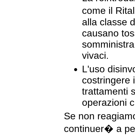
come il Rita
alla classe 
causano tos
somministra
vivaci.
L'uso disinvo
costringere 
trattamenti 
operazioni c
Se non reagiamo
continuer� a pe