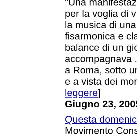
"Una manifestazi
per la voglia di v
la musica di una
fisarmonica e cla
balance di un gio
accompagnava ..
a Roma, sotto un
e a vista dei mon
leggere
]
Giugno 23, 200
Questa domenic
Movimento Con