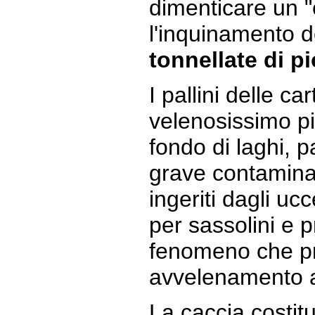
dimenticare un "e
l'inquinamento d
tonnellate di 
I pallini delle ca
velenosissimo p
fondo di laghi, 
grave contamina
ingeriti dagli uc
per sassolini e 
fenomeno che p
avvelenamento ai
La caccia costit