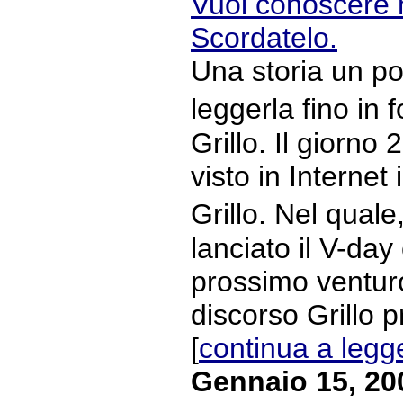
Vuoi conoscere 
Scordatelo.
Una storia un po
leggerla fino in
Grillo. Il giorno
visto in Internet
Grillo. Nel qual
lanciato il V-day 
prossimo venturo
discorso Grillo 
[
continua a legg
Gennaio 15, 20