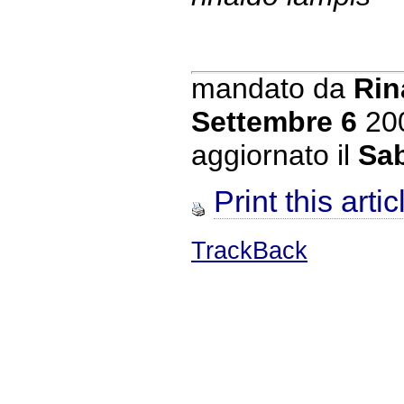
mandato da
Rin
Settembre 6
20
aggiornato il
Sab
Print this artic
TrackBack