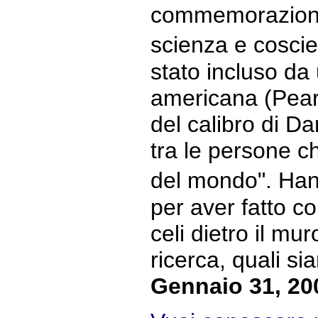
commemorazione 
scienza e cosc
stato incluso da
americana (Pear
del calibro di D
tra le persone c
del mondo". Han
per aver fatto c
celi dietro il mur
ricerca, quali sia
Gennaio 31, 20