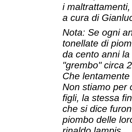
i maltrattamenti,
a cura di Gianluc
Nota: Se ogni a
tonellate di pio
da cento anni la 
"grembo" circa 2 
Che lentamente s
Non stiamo per 
figli, la stessa f
che si dice furo
piombo delle lor
rinaldo lampis