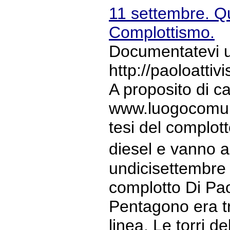
11 settembre. Qu
Complottismo.
Documentatevi un
http://paoloatti
A proposito di 
www.luogocomune.
tesi del complott
diesel e vanno a
undicisettembre B
complotto Di Paol
Pentagono era tr
linea. Le torri 