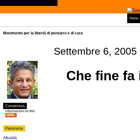
Home
Movimento per la libertà di pensiero e di cura
Settembre 6, 2005
Che fine fa
Consensus
Informazioni on-line
Panorama
Attualità