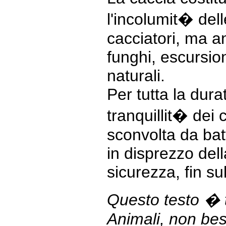
l'incolumit� dell
cacciatori, ma an
funghi, escursion
naturali.
Per tutta la dura
tranquillit� dei 
sconvolta da bat
in disprezzo del
sicurezza, fin su
Questo testo � t
Animali, non best