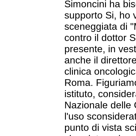
Simoncini ha bis
supporto Si, ho v
sceneggiata di 
contro il dottor 
presente, in ves
anche il direttore
clinica oncologi
Roma. Figuriamo
istituto, conside
Nazionale delle
l'uso sconsiderat
punto di vista sci