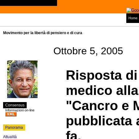
Home
Movimento per la libertà di pensiero e di cura
Ottobre 5, 2005
Risposta di
medico alla
"Cancro e 
Consensus
Informazioni on-line
pubblicata 
Panorama
fa.
Attualità