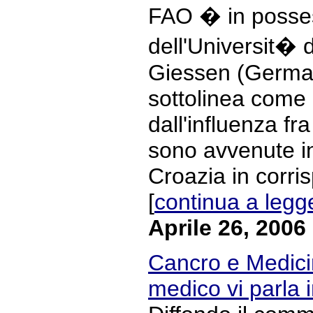
FAO � in posses
dell'Universit� 
Giessen (Germani
sottolinea come 
dall'influenza fra
sono avvenute i
Croazia in corri
[
continua a legg
Aprile 26, 2006
Cancro e Medicin
medico vi parla