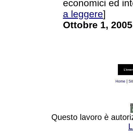
economici ed intel
a leggere
]
Ottobre 1, 2005
L'ener
|
Home
Si
Questo lavoro è autori
L