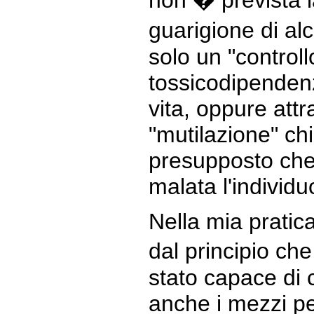
non � prevista l
guarigione di al
solo un "controll
tossicodipenden
vita, oppure attr
"mutilazione" chi
presupposto che 
malata l'individu
Nella mia pratic
dal principio che
stato capace di 
anche i mezzi pe