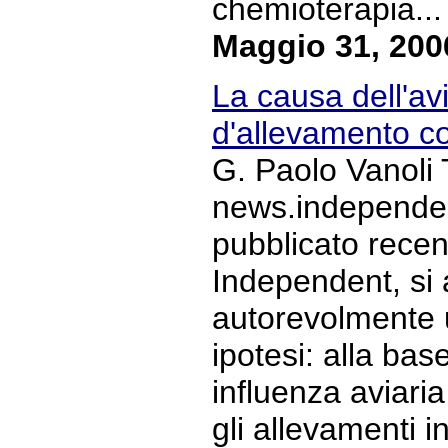
chemioterapia... 
Maggio 31, 200
La causa dell'avi
d'allevamento co
G. Paolo Vanoli 
news.independent
pubblicato recen
Independent, si
autorevolmente 
ipotesi: alla bas
influenza aviari
gli allevamenti i