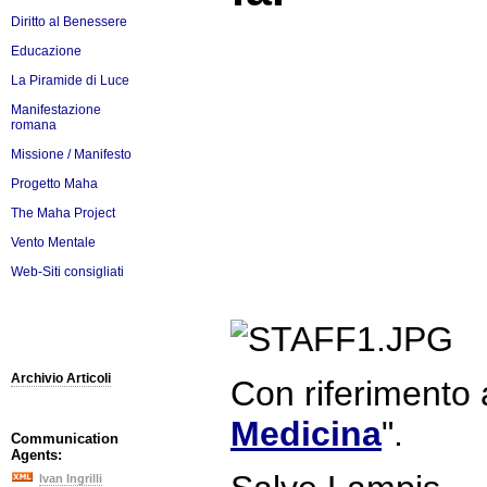
Diritto al Benessere
Educazione
La Piramide di Luce
Manifestazione
romana
Missione / Manifesto
Progetto Maha
The Maha Project
Vento Mentale
Web-Siti consigliati
Archivio Articoli
Con riferimento a
Medicina
".
Communication
Agents:
Ivan Ingrilli