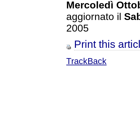
Mercoledì Otto
aggiornato il
Sab
2005
Print this artic
TrackBack