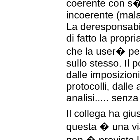
coerente con s� 
incoerente (malat
La deresponsabi
di fatto la propri
che la user� per
sullo stesso. Il 
dalle imposizioni
protocolli, dalle a
analisi..... senz
Il collega ha gi
questa � una via