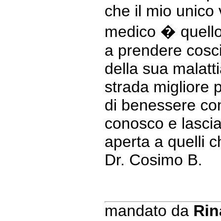
che il mio unic
medico � quello 
a prendere cosci
della sua malatti
strada migliore p
di benessere con
conosco e lasci
aperta a quelli 
Dr. Cosimo B.
mandato da
Rin