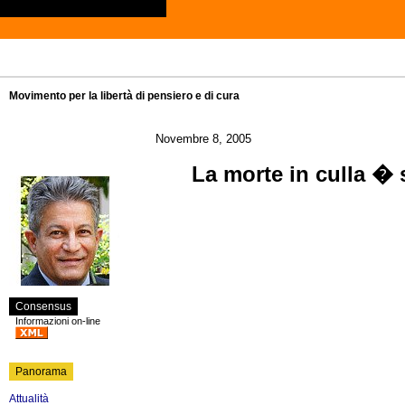
Movimento per la libertà di pensiero e di cura
Novembre 8, 2005
La morte in culla � 
Consensus
Informazioni on-line
Panorama
Attualità