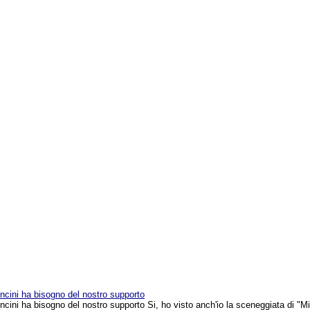
moncini ha bisogno del nostro supporto
oncini ha bisogno del nostro supporto Si, ho visto anch'io la sceneggiata di "M