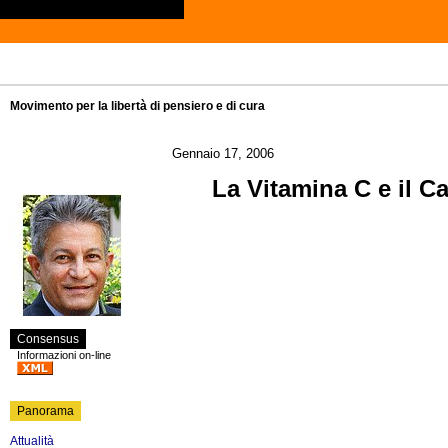
Movimento per la libertà di pensiero e di cura
Gennaio 17, 2006
La Vitamina C e il Ca
Consensus
Informazioni on-line
Panorama
Attualità