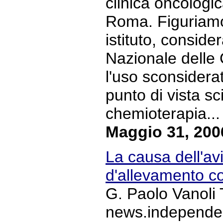
clinica oncologi
Roma. Figuriamo
istituto, conside
Nazionale delle
l'uso sconsiderat
punto di vista sci
chemioterapia... 
Maggio 31, 200
La causa dell'avi
d'allevamento co
G. Paolo Vanoli 
news.independent