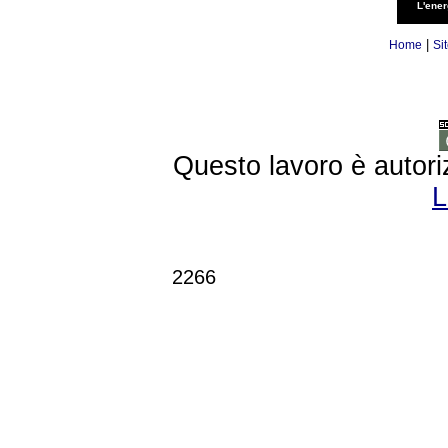
L'ener
|
Home
Si
Questo lavoro è autori
L
2266