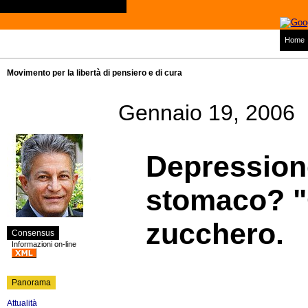
Home
Movimento per la libertà di pensiero e di cura
Gennaio 19, 2006
Depression
stomaco? "
zucchero.
Consensus
Informazioni on-line
Panorama
Attualità