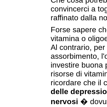
Che cosa potreb
convincerci a to
raffinato dalla n
Forse sapere ch
vitamina o oligo
Al contrario, per
assorbimento, l
investire buona 
risorse di vitam
ricordare che il
delle depressio
nervosi
� dovuto