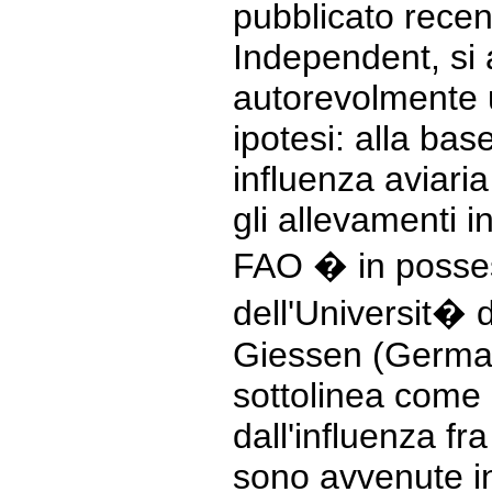
pubblicato recen
Independent, si
autorevolmente 
ipotesi: alla bas
influenza aviari
gli allevamenti i
FAO � in posses
dell'Universit� 
Giessen (Germani
sottolinea come 
dall'influenza fra
sono avvenute i