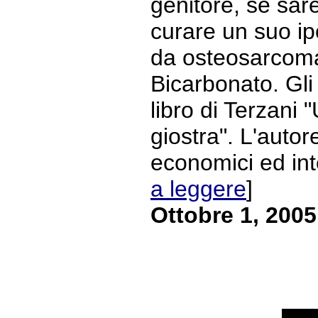
genitore, se sar
curare un suo ipo
da osteosarcoma
Bicarbonato. Gli 
libro di Terzani "
giostra". L'autor
economici ed intel
a leggere
]
Ottobre 1, 2005