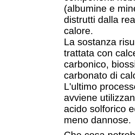
(albumine e mine
distrutti dalla re
calore.
La sostanza risu
trattata con calc
carbonico, bioss
carbonato di cal
L'ultimo processo
avviene utilizza
acido solforico 
meno dannose.