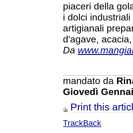
piaceri della gol
i dolci industrial
artigianali prepa
d'agave, acacia, 
Da
www.mangia
mandato da
Rin
Giovedì Gennai
Print this artic
TrackBack