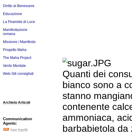
Diritto al Benessere
Educazione
La Piramide di Luce
Manifestazione
romana
Missione / Manifesto
Progetto Maha
The Maha Project
Vento Mentale
Quanti dei cons
Web-Siti consigliati
bianco sono a 
stanno mangian
Archivio Articoli
contenente calce
ammoniaca, acidi
Communication
Agents:
barbabietola da
Ivan Ingrilli