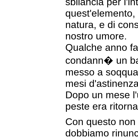
sbilancia per l'i
quest'elemento, 
natura, e di con
nostro umore.
Qualche anno fa
condann� un ba
messo a soqquad
mesi d'astinenza
Dopo un mese l'
peste era ritorn
Con questo non 
dobbiamo rinunci