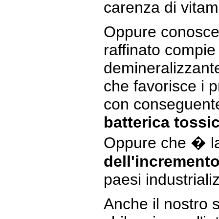
carenza di vitam
Oppure conoscer
raffinato compie
demineralizzante
che favorisce i p
con conseguen
batterica tossic
Oppure che � l
dell'incremento
paesi industrializ
Anche il nostro 