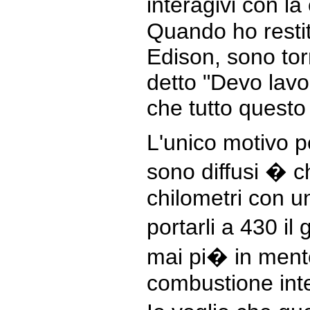
interagivi con la
Quando ho resti
Edison, sono tor
detto "Devo lav
che tutto quest
L'unico motivo p
sono diffusi � 
chilometri con u
portarli a 430 i
mai pi� in mente
combustione int