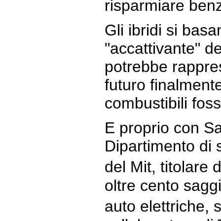
risparmiare benz
Gli ibridi si ba
"accattivante" d
potrebbe rappre
futuro finalment
combustibili fossi
E proprio con S
Dipartimento di 
del Mit, titolare
oltre cento saggi
auto elettriche, 