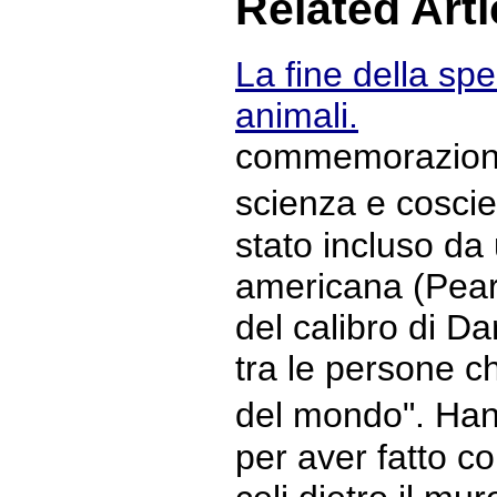
Related Arti
La fine della spe
animali.
commemorazione 
scienza e cosc
stato incluso da
americana (Pear
del calibro di D
tra le persone c
del mondo". Han
per aver fatto c