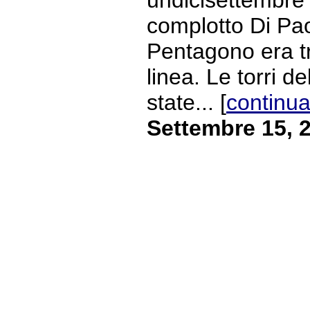
complotto Di Paol
Pentagono era tr
linea. Le torri 
state... [
continua
Settembre 15, 