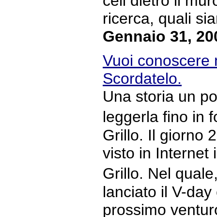
celi dietro il mur
ricerca, quali sia
Gennaio 31, 20
Vuoi conoscere 
Scordatelo.
Una storia un po
leggerla fino in
Grillo. Il giorno
visto in Internet
Grillo. Nel qual
lanciato il V-day 
prossimo venturo