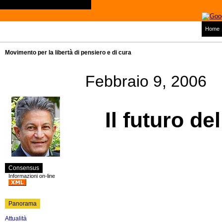
Home
Movimento per la libertà di pensiero e di cura
Febbraio 9, 2006
Il futuro de
Consensus
Informazioni on-line
Panorama
Attualità