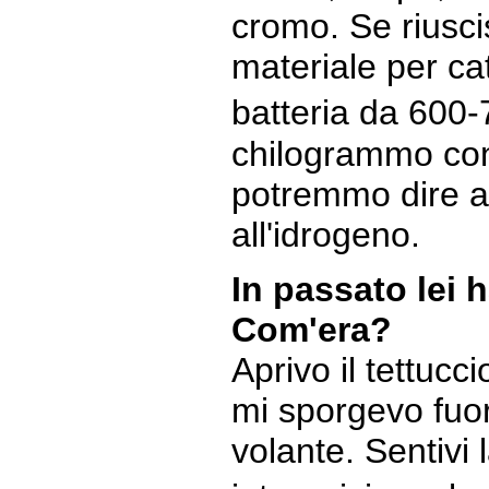
cromo. Se riusci
materiale per ca
batteria da 600-
chilogrammo con
potremmo dire a
all'idrogeno.
In passato lei h
Com'era?
Aprivo il tettucc
mi sporgevo fuor
volante. Sentivi 