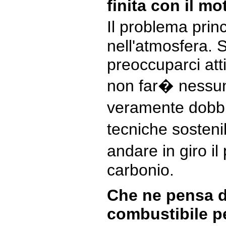
finita con il m
Il problema prin
nell'atmosfera.
preoccuparci atti
non far� nessun
veramente dobbi
tecniche sostenib
andare in giro i
carbonio.
Che ne pensa de
combustibile pe