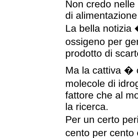
Non credo nelle 
di alimentazione
La bella notizia
ossigeno per gen
prodotto di scar
Ma la cattiva � 
molecole di idr
fattore che al 
la ricerca.
Per un certo per
cento per cento 