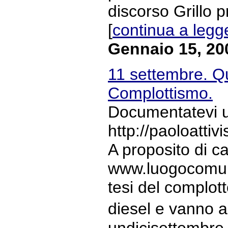
discorso Grillo 
[
continua a legg
Gennaio 15, 20
11 settembre. Qu
Complottismo.
Documentatevi un
http://paoloatti
A proposito di 
www.luogocomune.
tesi del complott
diesel e vanno a
undicisettembre B