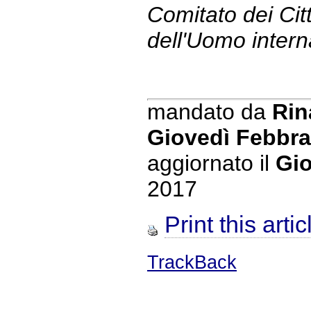
Comitato dei Citta
dell'Uomo intern
mandato da
Rin
Giovedì Febbra
aggiornato il
Gio
2017
Print this artic
TrackBack