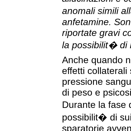
anomali simili al
anfetamine. Son
riportate gravi 
la possibilit� di
Anche quando no
effetti collateral
pressione sangui
di peso e psicosi
Durante la fase 
possibilit� di su
sparatorie avven