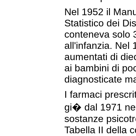
Nel 1952 il Man
Statistico dei Di
conteneva solo 3 
all'infanzia. Nel
aumentati di die
ai bambini di po
diagnosticate ma
I farmaci prescr
gi� dal 1971 nell
sostanze psicotr
Tabella II della