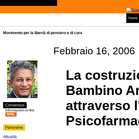
Home
Movimento per la libertà di pensiero e di cura
Febbraio 16, 2006
La costruzi
Bambino Art
attraverso l
Consensus
Informazioni on-line
Psicofarma
Panorama
Attualità