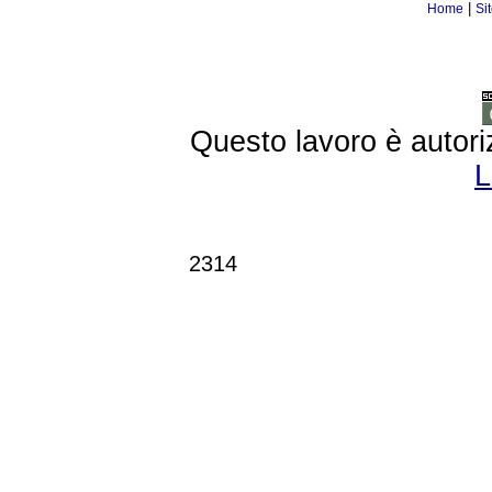
|
Home
Si
Questo lavoro è autori
L
2314