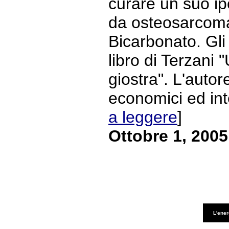
curare un suo ipo
da osteosarcoma
Bicarbonato. Gli 
libro di Terzani "
giostra". L'autor
economici ed intel
a leggere
]
Ottobre 1, 2005
L'ener