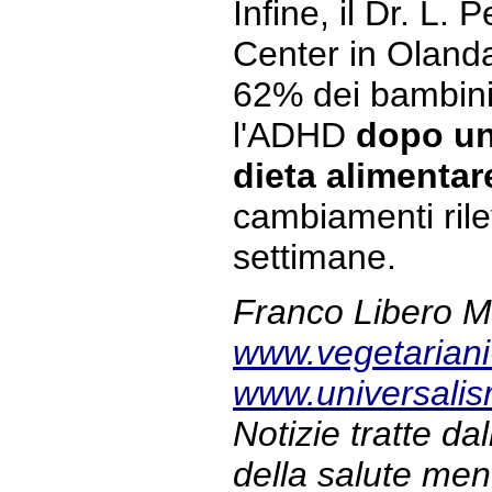
Infine, il Dr. L.
Center in Olanda
62% dei bambini
l'ADHD
dopo un
dieta alimenta
cambiamenti rilev
settimane.
Franco Libero 
www.vegetariani
www.universalis
Notizie tratte dal
della salute men