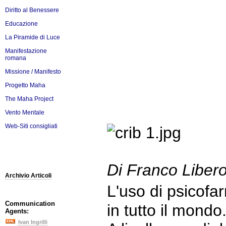
Diritto al Benessere
Educazione
La Piramide di Luce
Manifestazione
romana
Missione / Manifesto
Progetto Maha
The Maha Project
Vento Mentale
Web-Siti consigliati
Di Franco Liber
Archivio Articoli
L'uso di psicof
Communication
in tutto il mondo
Agents:
Ivan Ingrilli