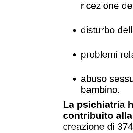
ricezione de
disturbo del
problemi rela
abuso sessu
bambino.
La psichiatria 
contribuito alla
creazione di 374