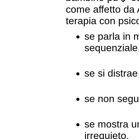
come affetto da
terapia con psic
se parla in
sequenziale
se si distrae
se non segue
se mostra u
irrequieto.