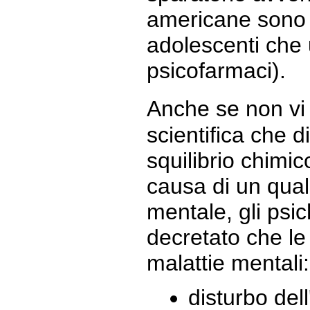
americane sono
adolescenti che
psicofarmaci).
Anche se non vi
scientifica che 
squilibrio chimic
causa di un qual
mentale, gli psic
decretato che le
malattie mentali:
disturbo del