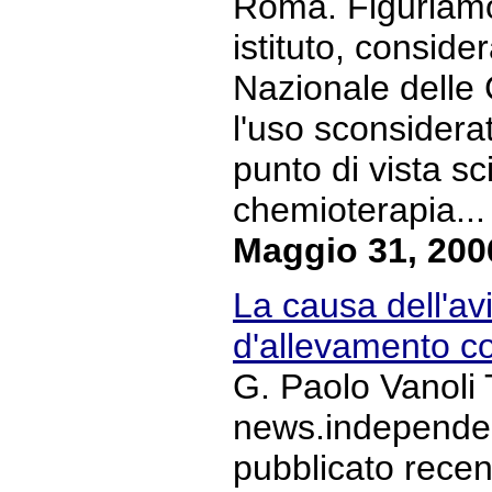
Roma. Figuriamo
istituto, conside
Nazionale delle
l'uso sconsiderat
punto di vista sci
chemioterapia... 
Maggio 31, 200
La causa dell'avi
d'allevamento co
G. Paolo Vanoli 
news.independent
pubblicato recen