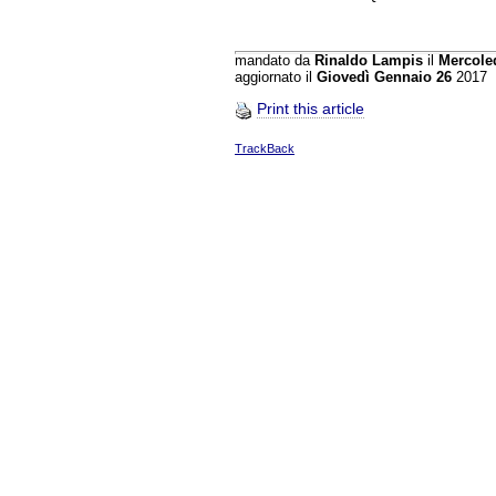
mandato da
Rinaldo Lampis
il
Mercole
aggiornato il
Giovedì Gennaio 26
2017
Print this article
TrackBack