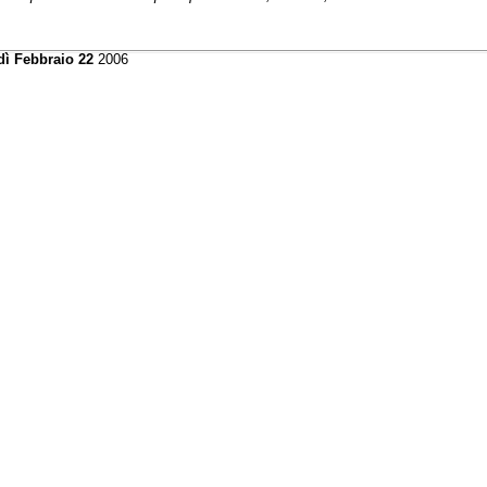
dì Febbraio 22
2006