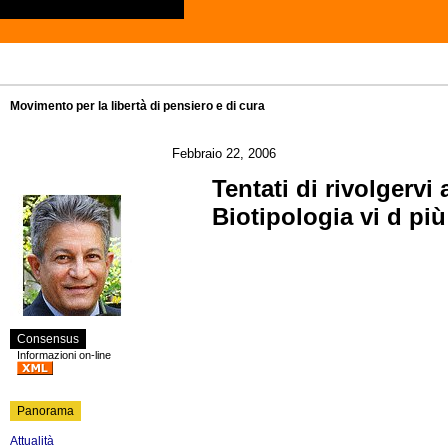
Movimento per la libertà di pensiero e di cura
Febbraio 22, 2006
Tentati di rivolgervi
Biotipologia vi d più
Consensus
Informazioni on-line
Panorama
Attualità