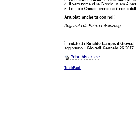
4. Il vero nome di re Giorgio IV era Alber
5. Le Isole Canarie prendono il nome dalla 
Arruolati anche tu con noi!
Segnalata da Patrizia Weiszflog
mandato da
Rinaldo Lampis
il
Giovedì
aggiornato il
Giovedì Gennaio 26
2017
Print this article
TrackBack