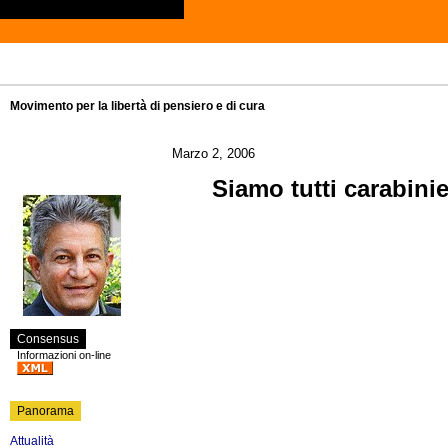
Movimento per la libertà di pensiero e di cura
Marzo 2, 2006
Siamo tutti carabinie
Consensus
Informazioni on-line
Panorama
Attualità