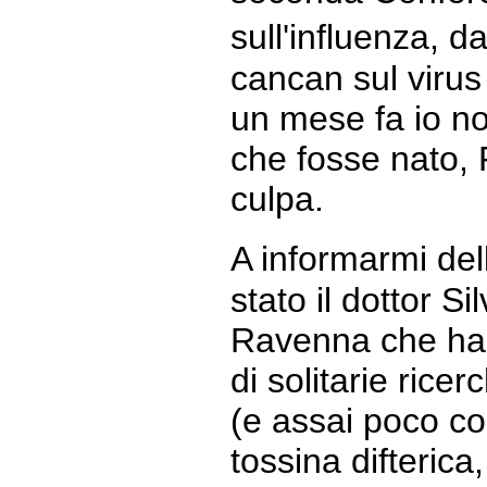
sull'influenza, d
cancan sul virus 
un mese fa io 
che fosse nato,
culpa.
A informarmi de
stato il dottor Si
Ravenna che ha 
di solitarie ric
(e assai poco co
tossina difterica,