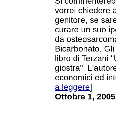
Si commenterebb
vorrei chiedere
genitore, se sar
curare un suo ipo
da osteosarcoma
Bicarbonato. Gli 
libro di Terzani "
giostra". L'autor
economici ed intel
a leggere
]
Ottobre 1, 2005