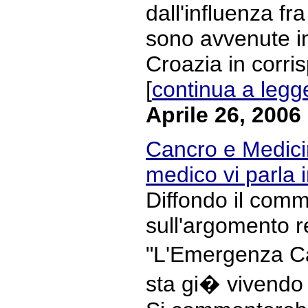
dall'influenza fra
sono avvenute i
Croazia in corri
[
continua a legg
Aprile 26, 2006
Cancro e Medicin
medico vi parla
Diffondo il com
sull'argomento r
"L'Emergenza Ca
sta gi� vivendo 