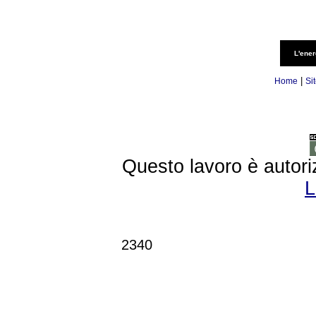
L'ener
|
Home
Si
Questo lavoro è autori
L
2340