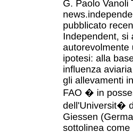
G. Paolo Vanoli 
news.independent
pubblicato recen
Independent, si
autorevolmente 
ipotesi: alla bas
influenza aviari
gli allevamenti i
FAO � in posses
dell'Universit� 
Giessen (Germani
sottolinea come 