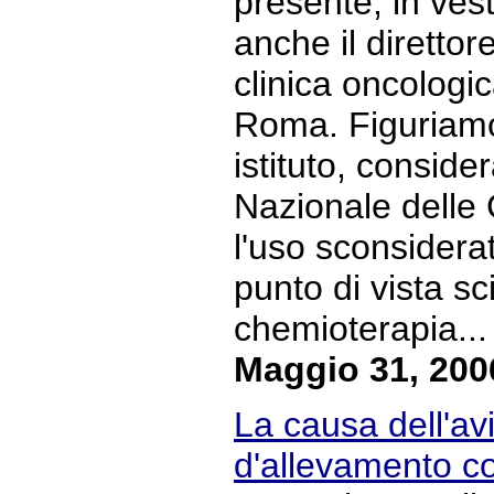
presente, in ves
anche il direttore
clinica oncologi
Roma. Figuriamo
istituto, conside
Nazionale delle
l'uso sconsiderat
punto di vista sci
chemioterapia... 
Maggio 31, 200
La causa dell'avi
d'allevamento co