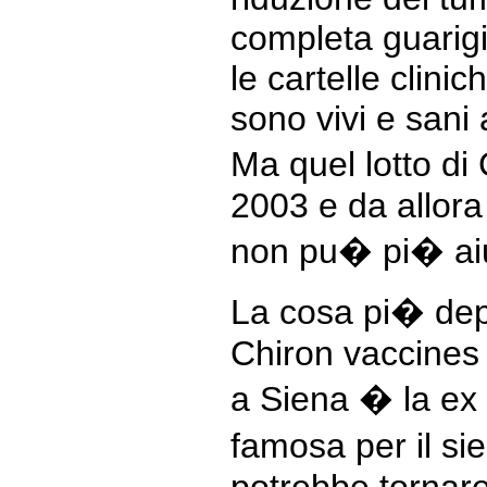
completa guarig
le cartelle clini
sono vivi e sani 
Ma quel lotto di
2003 e da allora
non pu� pi� ai
La cosa pi� dep
Chiron vaccines
a Siena � la ex
famosa per il si