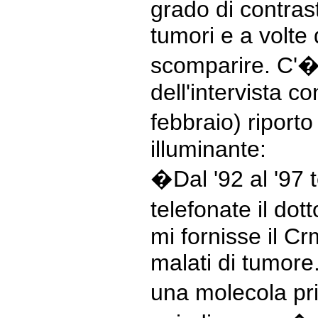
grado di contras
tumori e a volte d
scomparire. C'�
dell'intervista co
febbraio) riporto
illuminante:
�Dal '92 al '97 t
telefonate il do
mi fornisse il Cr
malati di tumore.
una molecola pri