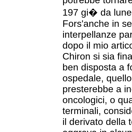
potrebbe tornare
197 gi� da lun
Fors'anche in se
interpellanze pa
dopo il mio artic
Chiron si sia fin
ben disposta a f
ospedale, quello
presterebbe a in
oncologici, o qu
terminali, cons
il derivato della 