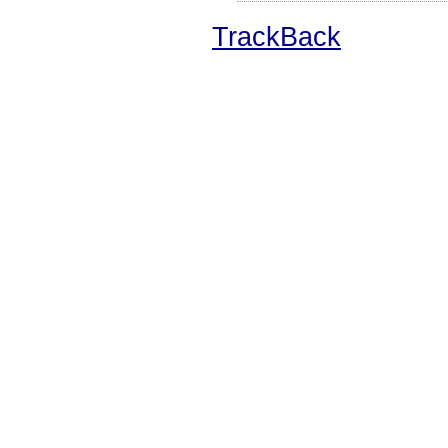
TrackBack