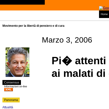
Home
Movimento per la libertà di pensiero e di cura
Marzo 3, 2006
Pi� attenti 
ai malati d
Consensus
Informazioni on-line
Panorama
Attualità