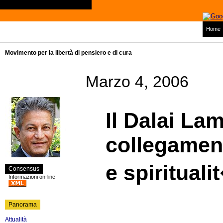
Home
Movimento per la libertà di pensiero e di cura
Marzo 4, 2006
Il Dalai La
collegament
e spirituali
Consensus
Informazioni on-line
Panorama
Attualità