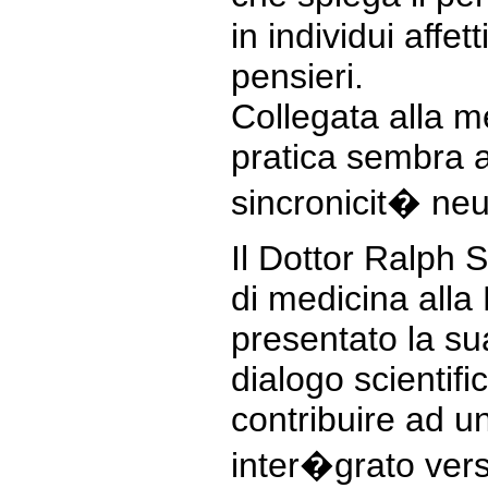
in individui affet
pensieri.
Collegata alla m
pratica sembra 
sincronicit� neu
Il Dottor Ralph
di medicina alla
presentato la su
dialogo scientifi
contribuire ad u
inter�grato vers