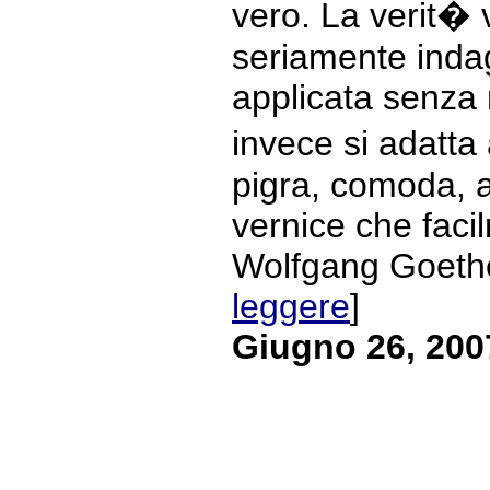
vero. La verit� 
seriamente indag
applicata senza r
invece si adatta
pigra, comoda, 
vernice che facil
Wolfgang Goethe.
leggere
]
Giugno 26, 200