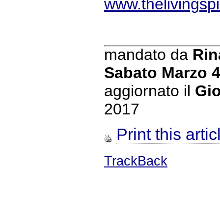
www.thelivingspir
mandato da
Rin
Sabato Marzo 
aggiornato il
Gio
2017
Print this artic
TrackBack