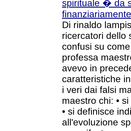
spirituale � da 
finanziariamente
Di rinaldo lampi
ricercatori dello
confusi su come 
professa maestro
avevo in preced
caratteristiche i
i veri dai falsi m
maestro chi: • si
• si definisce in
all'evoluzione spi