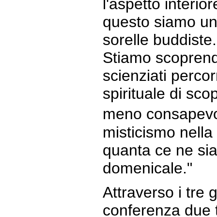
l'aspetto interior
questo siamo uno 
sorelle buddiste.
Stiamo scoprend
scienziati perco
spirituale di sco
meno consapevo
misticismo nella
quanta ce ne si
domenicale."
Attraverso i tre g
conferenza due t