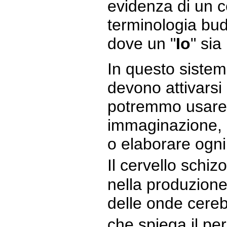
evidenza di un c
terminologia bud
dove un "
Io
" sia
In questo sistem
devono attivarsi 
potremmo usare 
immaginazione, i
o elaborare ogni
Il cervello schiz
nella produzione
delle onde cereb
che spiega il pe