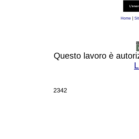
L'ener
|
Home
Si
Questo lavoro è autori
L
2342