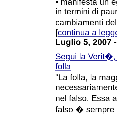
• manifesta un e
in termini di pau
cambiamenti del
[
continua a legg
Luglio 5, 2007
-
Segui la Verit�,
folla
"La folla, la ma
necessariament
nel falso. Essa 
falso � sempre