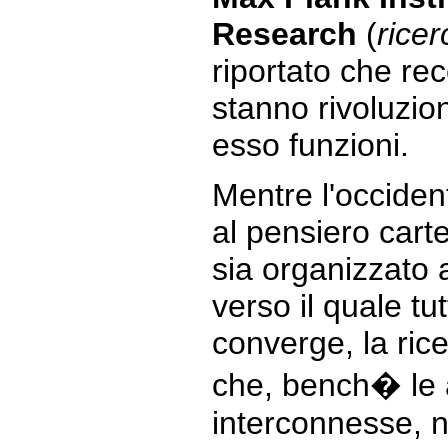
Research
(
ricer
riportato che rec
stanno rivoluzio
esso funzioni.
Mentre l'occide
al pensiero carte
sia organizzato 
verso il quale tu
converge, la ric
che, bench� le 
interconnesse, n