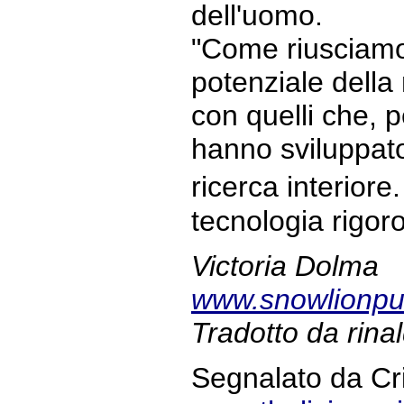
dell'uomo.
"Come riusciamo 
potenziale dell
con quelli che, p
hanno sviluppat
ricerca interior
tecnologia rigor
Victoria Dolma
www.snowlionp
Tradotto da rina
Segnalato da Cri