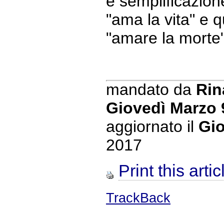
e semplificazion
"ama la vita" e q
"amare la morte"
mandato da
Rin
Giovedì Marzo 
aggiornato il
Gio
2017
Print this artic
TrackBack