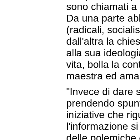
sono chiamati a 
Da una parte abbi
(radicali, socialis
dall'altra la chi
alla sua ideologia
vita, bolla la c
maestra ed aman
"Invece di dare s
prendendo spunt
iniziative che rig
l'informazione si
delle polemiche