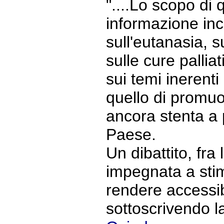
"....Lo scopo di 
informazione inc
sull'eutanasia, su
sulle cure pallia
sui temi inerenti 
quello di promuo
ancora stenta a 
Paese.
Un dibattito, fra l'
impegnata a sti
rendere accessibi
sottoscrivendo 