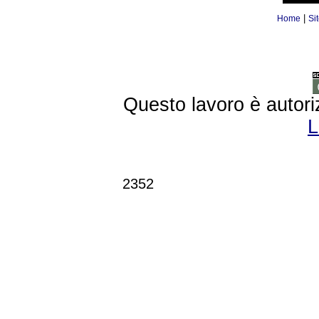
|
Home
Si
Questo lavoro è autori
L
2352