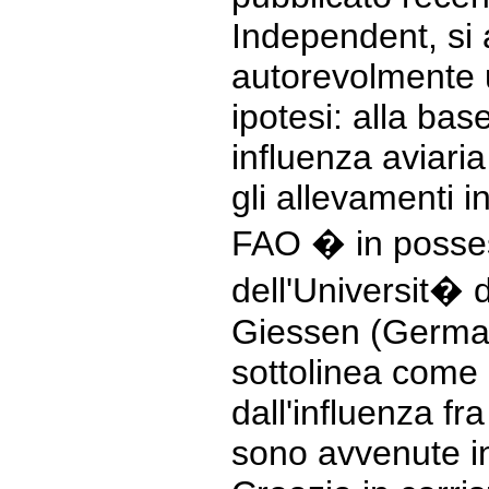
Independent, si
autorevolmente 
ipotesi: alla bas
influenza aviari
gli allevamenti i
FAO � in posses
dell'Universit� 
Giessen (Germani
sottolinea come 
dall'influenza fra
sono avvenute i