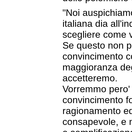
"Noi auspichiam
italiana dia all'in
scegliere come 
Se questo non po
convincimento co
maggioranza degli
accetteremo.
Vorremmo pero' 
convincimento fo
ragionamento ed
consapevole, e n