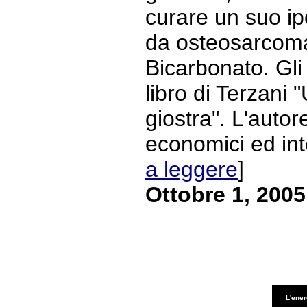
curare un suo ipo
da osteosarcoma
Bicarbonato. Gli 
libro di Terzani "
giostra". L'autor
economici ed intel
a leggere
]
Ottobre 1, 2005
L'ener