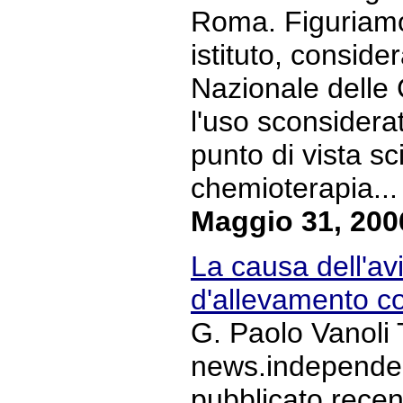
Roma. Figuriamo
istituto, conside
Nazionale delle
l'uso sconsiderat
punto di vista sci
chemioterapia... 
Maggio 31, 200
La causa dell'avi
d'allevamento co
G. Paolo Vanoli 
news.independent
pubblicato recen