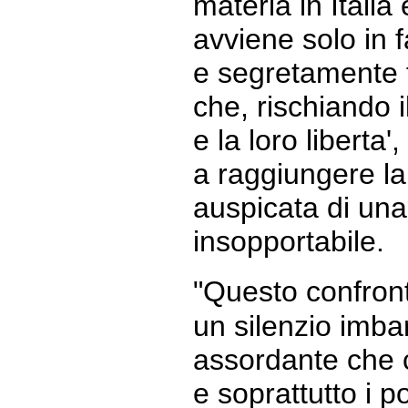
materia in Italia 
avviene solo in f
e segretamente 
che, rischiando i
e la loro liberta'
a raggiungere la
auspicata di una
insopportabile.
"Questo confron
un silenzio imb
assordante che co
e soprattutto i p