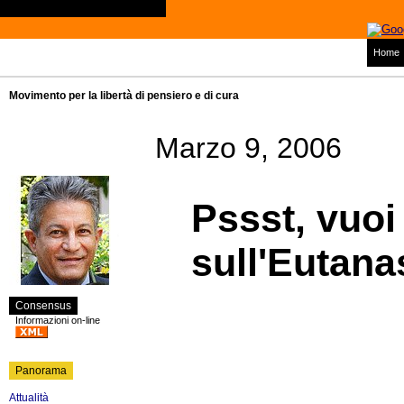
Home
Movimento per la libertà di pensiero e di cura
Marzo 9, 2006
Pssst, vuoi
sull'Eutana
Consensus
Informazioni on-line
Panorama
Attualità