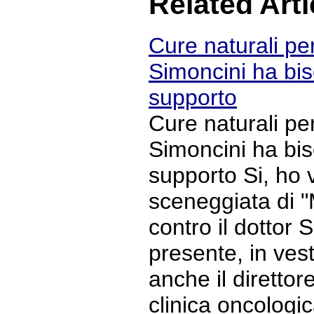
Related Arti
Cure naturali per
Simoncini ha bis
supporto
Cure naturali per
Simoncini ha bis
supporto Si, ho v
sceneggiata di 
contro il dottor 
presente, in ves
anche il direttore
clinica oncologi