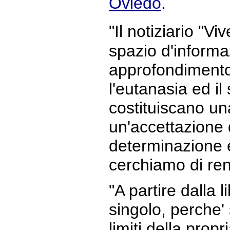
Oviedo
.
"Il notiziario "V
spazio d'informa
approfondimento
l'eutanasia ed il 
costituiscano un
un'accettazione 
determinazione 
cerchiamo di ren
"A partire dalla l
singolo, perche' 
limiti della propr