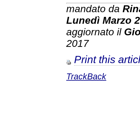
mandato da
Rin
Lunedì Marzo 
aggiornato il
Gio
2017
Print this artic
TrackBack