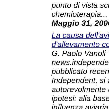
punto di vista sci
chemioterapia... 
Maggio 31, 200
La causa dell'avi
d'allevamento co
G. Paolo Vanoli 
news.independent
pubblicato recen
Independent, si
autorevolmente 
ipotesi: alla bas
influenza aviari