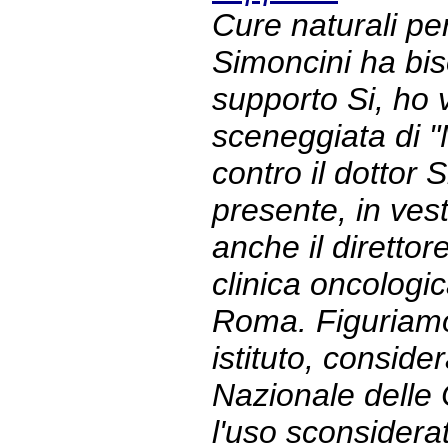
Cure naturali per
Simoncini ha bis
supporto Si, ho v
sceneggiata di 
contro il dottor 
presente, in ves
anche il direttore
clinica oncologi
Roma. Figuriamo
istituto, conside
Nazionale delle
l'uso sconsiderat