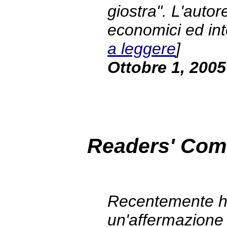
giostra". L'autor
economici ed intel
a leggere
]
Ottobre 1, 2005
Readers' Co
Recentemente ho
un'affermazione u