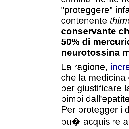
"proteggere" inf
contenente
thim
conservante ch
50% di mercurio
neurotossina m
La ragione,
incr
che la medicina
per giustificare 
bimbi dall'epatit
Per proteggerli 
pu� acquisire at