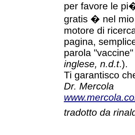
per favore le p
gratis � nel mio 
motore di ricerc
pagina, semplic
parola "vaccine"
inglese, n.d.t
.).
Ti garantisco che
Dr. Mercola
www.mercola.c
tradotto da rina