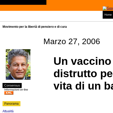
Home
Movimento per la libertà di pensiero e di cura
Marzo 27, 2006
Un vaccino 
distrutto p
vita di un 
Consensus
Informazioni on-line
Panorama
Attualità