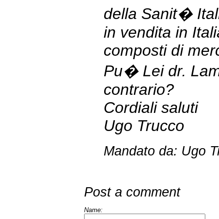
della Sanit� Ital
in vendita in Ita
composti di merc
Pu� Lei dr. Lamp
contrario?
Cordiali saluti
Ugo Trucco
Mandato da: Ugo Tru
Post a comment
Name: