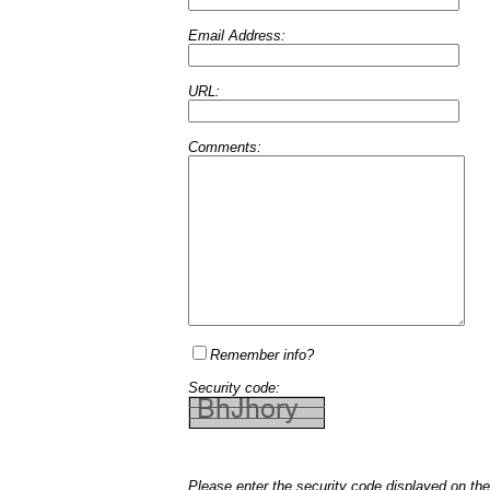
Email Address:
URL:
Comments:
Remember info?
Security code:
Please enter the security code displayed on the