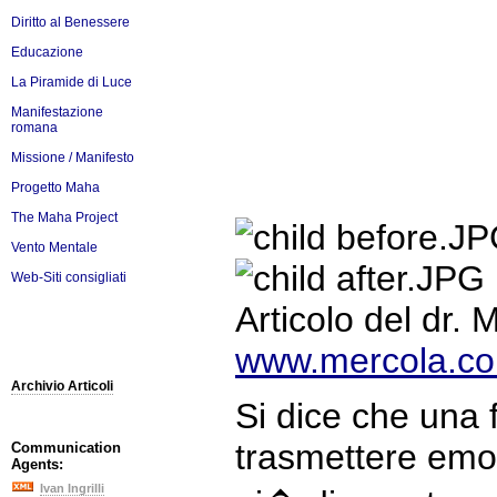
Diritto al Benessere
Educazione
La Piramide di Luce
Manifestazione
romana
Missione / Manifesto
Progetto Maha
The Maha Project
Vento Mentale
Web-Siti consigliati
Articolo del dr. 
www.mercola.c
Archivio Articoli
Si dice che una f
trasmettere emoz
Communication
Agents:
Ivan Ingrilli