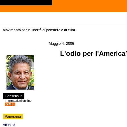
Movimento per la libertà di pensiero e di cura
Maggio 4, 2006
L'odio per l'America
Consensus
Informazioni on-line
Panorama
Attualità