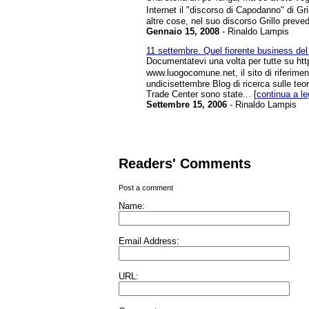
Internet il "discorso di Capodanno" di Gri
altre cose, nel suo discorso Grillo preve
Gennaio 15, 2008
- Rinaldo Lampis
11 settembre. Quel fiorente business de
Documentatevi una volta per tutte su htt
www.luogocomune.net, il sito di riferimen
undicisettembre Blog di ricerca sulle teor
Trade Center sono state... [
continua a l
Settembre 15, 2006
- Rinaldo Lampis
Readers' Comments
Post a comment
Name:
Email Address:
URL: