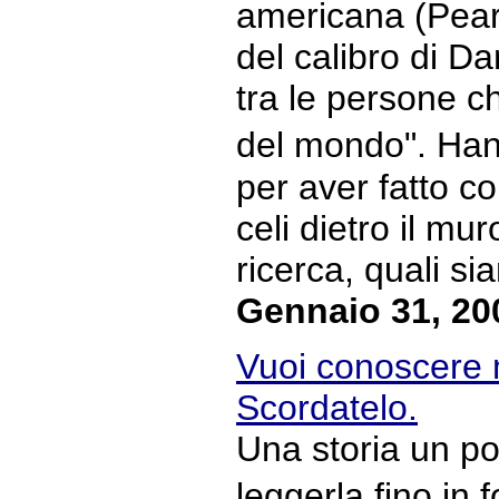
americana (Pear
del calibro di D
tra le persone c
del mondo". Han
per aver fatto c
celi dietro il mur
ricerca, quali sia
Gennaio 31, 20
Vuoi conoscere 
Scordatelo.
Una storia un po
leggerla fino in