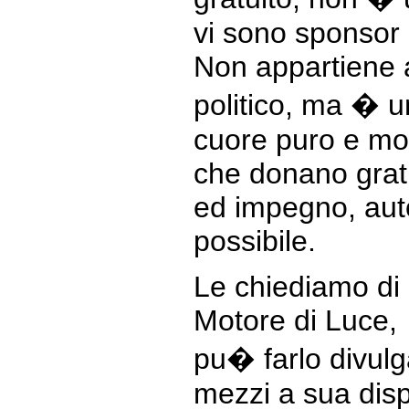
vi sono sponsor
Non appartiene 
politico, ma � 
cuore puro e mo
che donano gratu
ed impegno, aut
possibile.
Le chiediamo di
Motore di Luce,
pu� farlo divulga
mezzi a sua disp