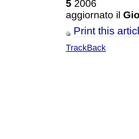
5
2006
aggiornato il
Gio
Print this artic
TrackBack