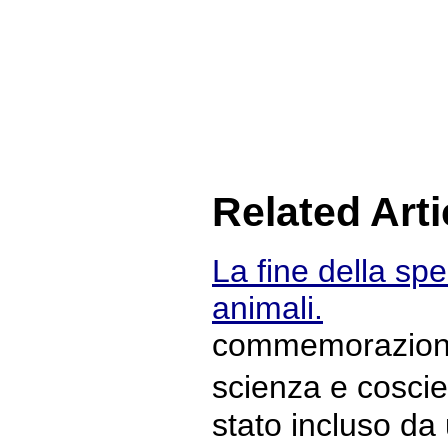
Related Arti
La fine della spe
animali.
commemorazione 
scienza e cosc
stato incluso da