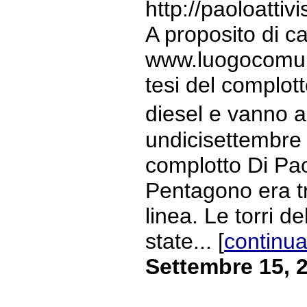
http://paoloatti
A proposito di 
www.luogocomune.
tesi del complott
diesel e vanno a
undicisettembre B
complotto Di Paol
Pentagono era tr
linea. Le torri 
state... [
continua
Settembre 15, 