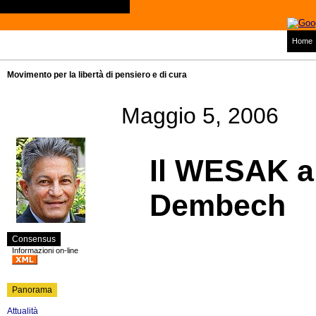
Home
Movimento per la libertà di pensiero e di cura
Maggio 5, 2006
Il WESAK a 
Dembech
Consensus
Informazioni on-line
Panorama
Attualità