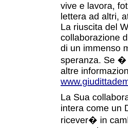
vive e lavora, 
lettera ad altri, 
La riuscita del 
collaborazione di
di un immenso m
speranza. Se � 
altre informazion
www.giudittadem
La Sua collabor
intera come un D
ricever� in camb