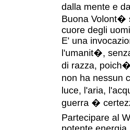
dalla mente e da
Buona Volont� s
cuore degli uomi
E' una invocazio
l'umanit�, senza 
di razza, poich
non ha nessun co
luce, l'aria, l'a
guerra � certez
Partecipare al W
potente energia.