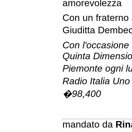
amorevolezza
Con un fraterno
Giuditta Dembe
Con l'occasione 
Quinta Dimension
Piemonte ogni l
Radio Italia Un
�98,400
mandato da
Rin