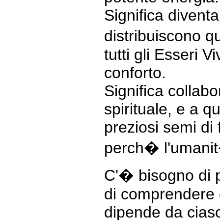
Significa divent
distribuiscono 
tutti gli Esseri 
conforto.
Significa collabo
spirituale, e a q
preziosi semi di
perch� l'umanit
C'� bisogno di p
di comprendere c
dipende da ciasc