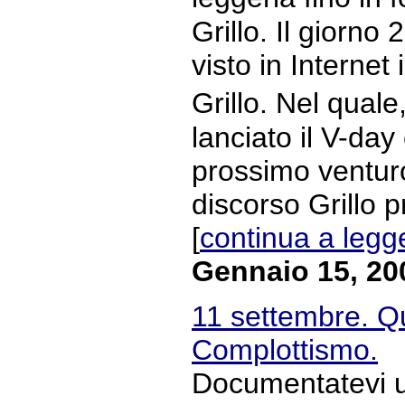
Grillo. Il giorno
visto in Internet
Grillo. Nel qual
lanciato il V-day 
prossimo venturo
discorso Grillo 
[
continua a legg
Gennaio 15, 20
11 settembre. Qu
Complottismo.
Documentatevi un