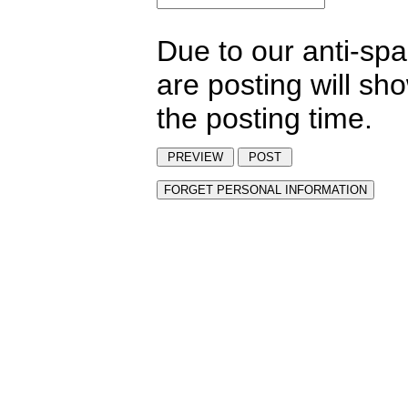
Due to our anti-sp
are posting will sh
the posting time.