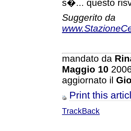
s�... questo ris
Suggerito da
www.StazioneCel
mandato da
Rin
Maggio 10
200
aggiornato il
Gio
Print this artic
TrackBack