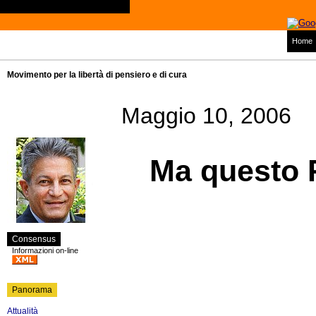
Home
Movimento per la libertà di pensiero e di cura
Maggio 10, 2006
Ma questo 
Consensus
Informazioni on-line
Panorama
Attualità