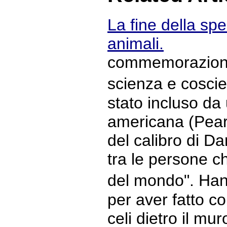
La fine della spe
animali.
commemorazione 
scienza e cosc
stato incluso da
americana (Pear
del calibro di D
tra le persone c
del mondo". Han
per aver fatto c
celi dietro il mur