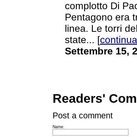
complotto Di Paol
Pentagono era tr
linea. Le torri 
state... [
continua
Settembre 15, 
Readers' Co
Post a comment
Name: