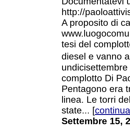
Documentatevi un
http://paoloatti
A proposito di 
www.luogocomune.
tesi del complott
diesel e vanno a
undicisettembre B
complotto Di Paol
Pentagono era tr
linea. Le torri 
state... [
continua
Settembre 15, 