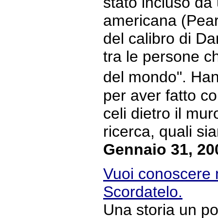
stato incluso da
americana (Pear
del calibro di D
tra le persone c
del mondo". Han
per aver fatto c
celi dietro il mur
ricerca, quali sia
Gennaio 31, 20
Vuoi conoscere 
Scordatelo.
Una storia un po