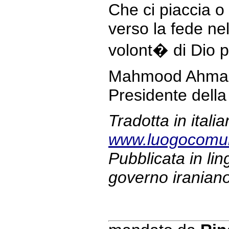
Che ci piaccia o
verso la fede nel
volont� di Dio p
Mahmood Ahmad
Presidente della
Tradotta in ital
www.luogocomu
Pubblicata in lin
governo iranian