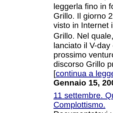
leggerla fino in
Grillo. Il giorno
visto in Internet
Grillo. Nel qual
lanciato il V-day 
prossimo venturo
discorso Grillo 
[
continua a legg
Gennaio 15, 20
11 settembre. Qu
Complottismo.