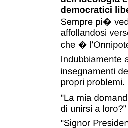
democratici libe
Sempre pi� vedi
affollandosi vers
che � l'Onnipot
Indubbiamente at
insegnamenti dei
propri problemi.
"La mia domanda
di unirsi a loro?"
"Signor Presiden