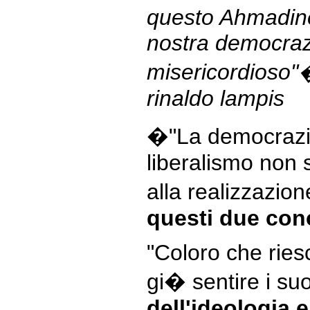
questo Ahmadinej
nostra democrazi
misericordioso"
rinaldo lampis
�"La democrazia 
liberalismo non 
alla realizzazion
questi due conc
"Coloro che rie
gi� sentire i su
dell'ideologia e