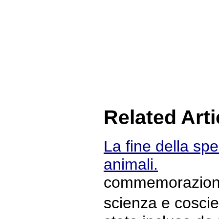
Related Arti
La fine della spe
animali.
commemorazione 
scienza e cosc