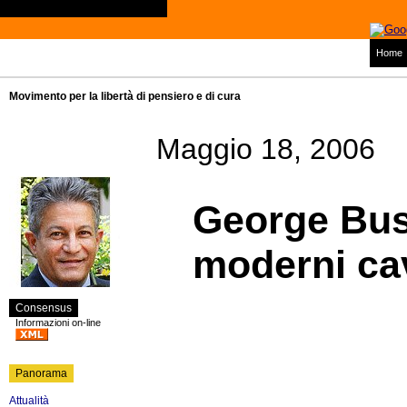
Home
Movimento per la libertà di pensiero e di cura
Maggio 18, 2006
George Bush
moderni cav
Consensus
Informazioni on-line
Panorama
Attualità