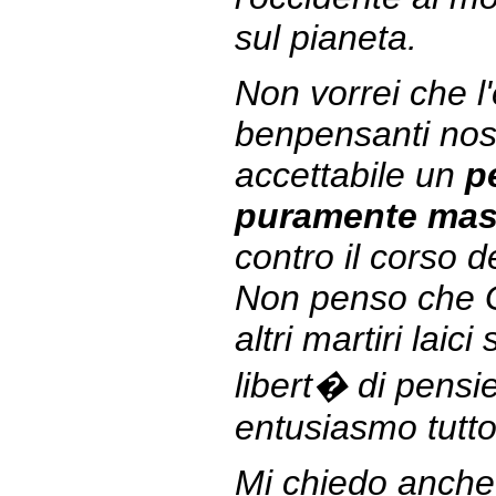
sul pianeta.
Non vorrei che l
benpensanti nos
accettabile un
p
puramente masc
contro il corso de
Non penso che Gi
altri martiri laic
libert� di pensi
entusiasmo tutto 
Mi chiedo anche