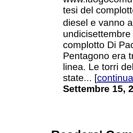
tesi del complott
diesel e vanno a
undicisettembre B
complotto Di Paol
Pentagono era tr
linea. Le torri 
state... [
continua
Settembre 15, 