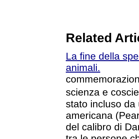
Related Arti
La fine della spe
animali.
commemorazione 
scienza e cosc
stato incluso da
americana (Pear
del calibro di D
tra le persone c