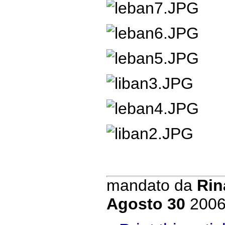
mandato da
Rin
Agosto 30
200