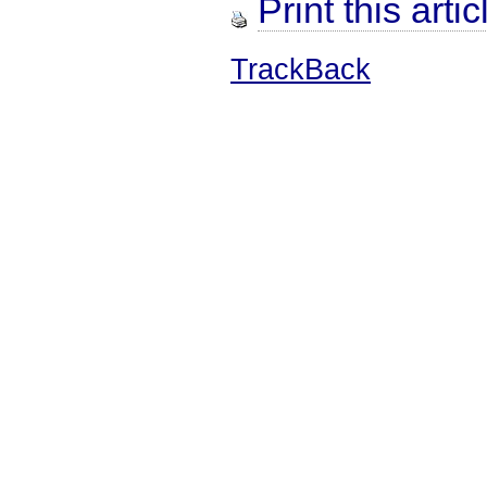
Print this artic
TrackBack