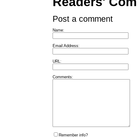
Readers' Co
Post a comment
Name:
Email Address:
URL:
Comments:
Remember info?