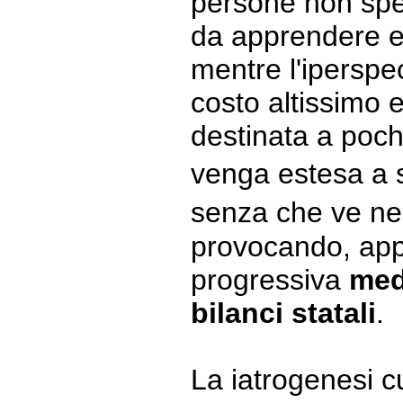
persone non spec
da apprendere e
mentre l'iperspe
costo altissimo e
destinata a poch
venga estesa a 
senza che ve ne
provocando, app
progressiva
med
bilanci statali
.
La iatrogenesi cu