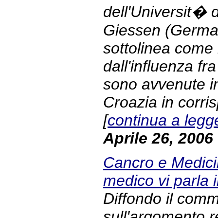
dell'Universit� 
Giessen (Germani
sottolinea come 
dall'influenza fra
sono avvenute i
Croazia in corri
[
continua a legg
Aprile 26, 2006
Cancro e Medicin
medico vi parla
Diffondo il com
sull'argomento r