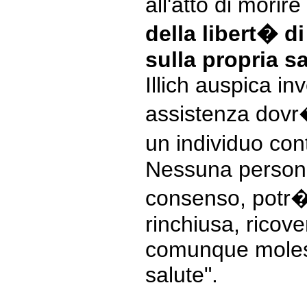
all'atto di morir
della libert� d
sulla propria sa
Illich auspica i
assistenza dovr
un individuo con
Nessuna persona
consenso, potr�
rinchiusa, ricove
comunque molest
salute".