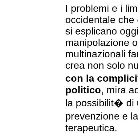
I problemi e i li
occidentale che 
si esplicano ogg
manipolazione o
multinazionali f
crea non solo n
con la complic
politico
, mira a
la possibilit� di
prevenzione e la
terapeutica.