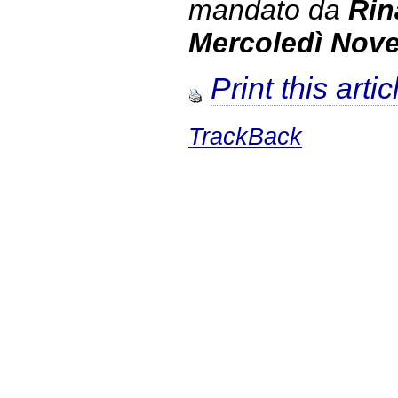
mandato da
Rin
Mercoledì Nov
Print this artic
TrackBack