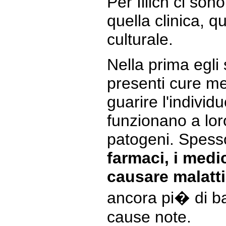
Per Illich ci sono
quella clinica, q
culturale.
Nella prima egli
presenti cure me
guarire l'individu
funzionano a lor
patogeni. Spesso
farmaci, i medic
causare malatti
ancora pi� di bat
cause note.