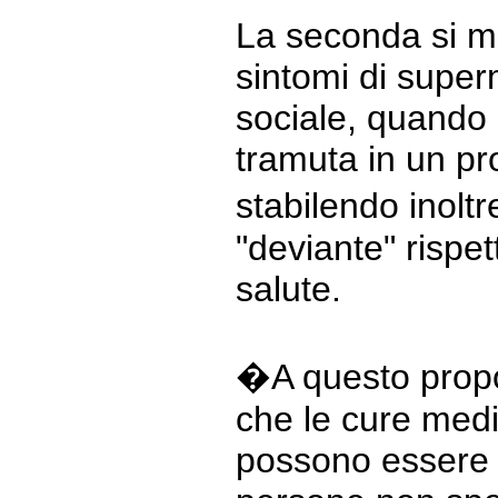
La seconda si ma
sintomi di super
sociale, quando l
tramuta in un pro
stabilendo inolt
"deviante" rispet
salute.
�A questo propos
che le cure medi
possono essere 