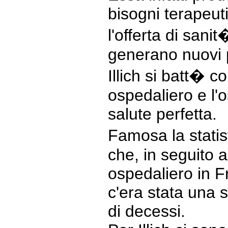
bisogni terapeuti
l'offerta di sani
generano nuovi p
Illich si batt� c
ospedaliero e l'
salute perfetta.
Famosa la stati
che, in seguito 
ospedaliero in F
c'era stata una 
di decessi.