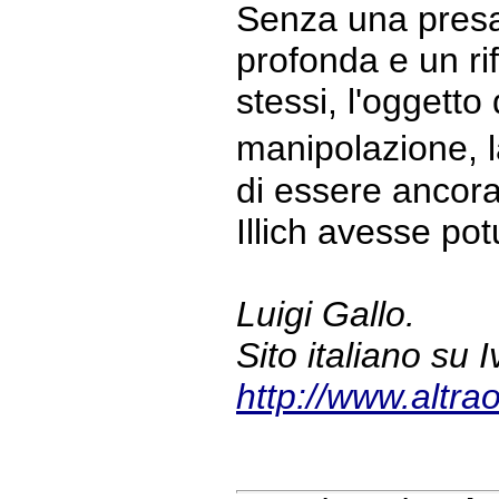
Senza una presa
profonda e un ri
stessi, l'oggetto
manipolazione, l
di essere ancora
Illich avesse po
Luigi Gallo.
Sito italiano su I
http://www.altraof