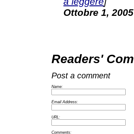
a leggere
]
Ottobre 1, 2005
Readers' Co
Post a comment
Name:
Email Address:
URL:
Comments: