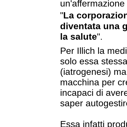
un'affermazione 
"
La corporazio
diventata una 
la salute
".
Per Illich la me
solo essa stessa
(iatrogenesi) ma
macchina per cr
incapaci di ave
saper autogestire
Essa infatti pro