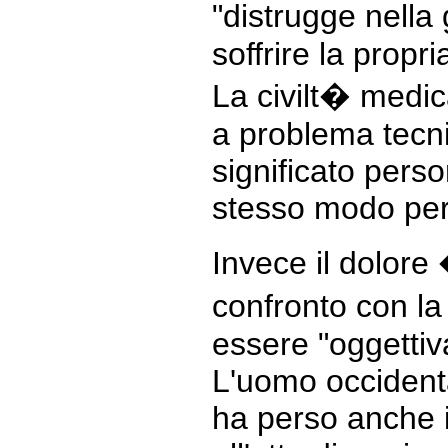
"distrugge nella
soffrire la propr
La civilt� medica
a problema tecni
significato perso
stesso modo per 
Invece il dolore 
confronto con l
essere "oggettiv
L'uomo occidenta
ha perso anche il