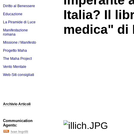
imperante a
Diritto al Benessere
Italia? Il l
Educazione
La Piramide di Luce
medica" di I
Manifestazione
romana
Missione / Manifesto
Progetto Maha
The Maha Project
Vento Mentale
Web-Siti consigliati
Archivio Articoli
Communication
Agents:
Ivan Ingrilli