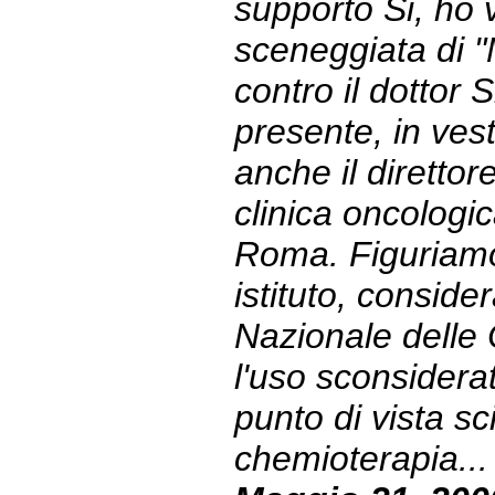
supporto Si, ho v
sceneggiata di 
contro il dottor 
presente, in ves
anche il direttore
clinica oncologi
Roma. Figuriamo
istituto, conside
Nazionale delle
l'uso sconsiderat
punto di vista sci
chemioterapia... 