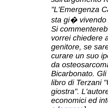
"L'Emergenza Ca
sta gi� vivendo 
Si commenterebb
vorrei chiedere
genitore, se sar
curare un suo ipo
da osteosarcoma
Bicarbonato. Gli 
libro di Terzani "
giostra". L'autor
economici ed intel