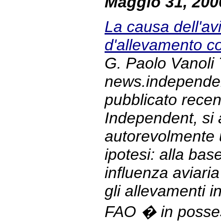
Maggio 31, 200
La causa dell'avi
d'allevamento co
G. Paolo Vanoli 
news.independent
pubblicato recen
Independent, si
autorevolmente 
ipotesi: alla bas
influenza aviari
gli allevamenti i
FAO � in posses