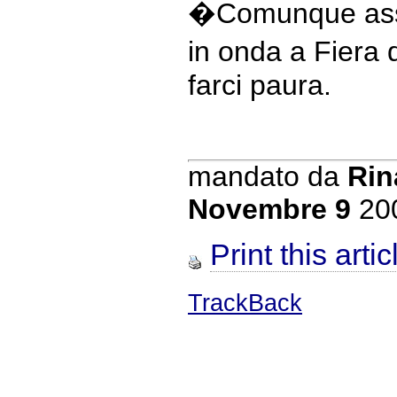
�Comunque assic
in onda a Fiera 
farci paura.
mandato da
Rin
Novembre 9
20
Print this artic
TrackBack