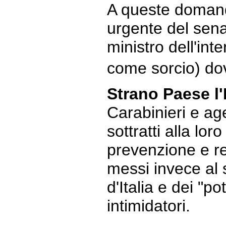
A queste domand
urgente del sena
ministro dell'int
come sorcio) do
Strano Paese l'I
Carabinieri e ag
sottratti alla lor
prevenzione e re
messi invece al s
d'Italia e dei "po
intimidatori.