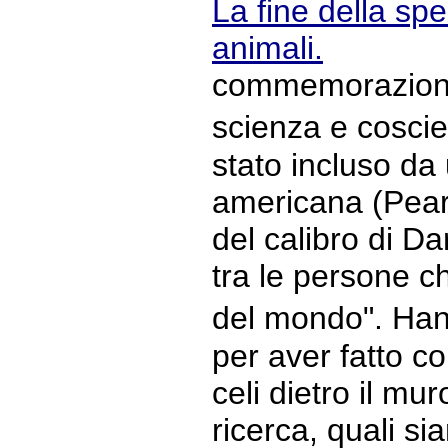
La fine della spe
animali.
commemorazione 
scienza e cosc
stato incluso da
americana (Pear
del calibro di D
tra le persone c
del mondo". Han
per aver fatto c
celi dietro il mur
ricerca, quali sia