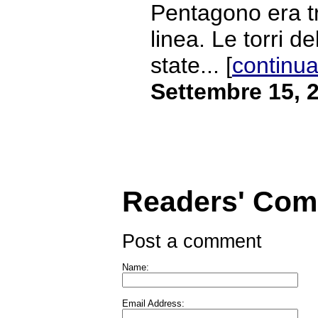
Pentagono era tr
linea. Le torri 
state... [
continua
Settembre 15, 
Readers' Co
Post a comment
Name:
Email Address: