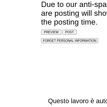
Due to our anti-sp
are posting will sh
the posting time.
Questo lavoro è aut