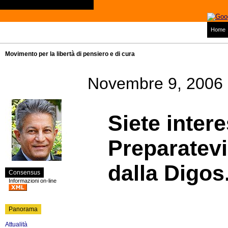
Home
Movimento per la libertà di pensiero e di cura
Novembre 9, 2006
Siete inter
Preparatevi
dalla Digos
Consensus
Informazioni on-line
Panorama
Attualità