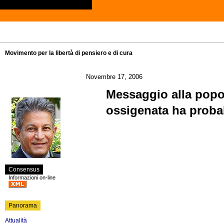
Movimento per la libertà di pensiero e di cura
Novembre 17, 2006
Messaggio alla popol
ossigenata ha probab
Consensus
Informazioni on-line
Panorama
Attualità