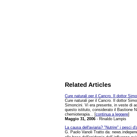
Related Articles
Cure naturali per il Cancro. Il dottor Si
Cure naturali per il Cancro. Il dottor Sim
Simoncini. Vi era presente, in veste di a
questo istituto, considerato il Bastione N
chemioterapia... [
continua a leggere
]
Maggio 31, 2006
- Rinaldo Lampis
La causa dell'aviaria? "Nutrire" i pesci d
G. Paolo Vanoli Tratto da: news.independ