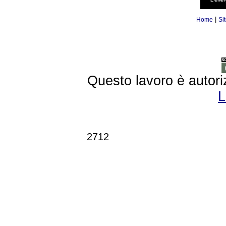
|
Home
Si
Questo lavoro è autori
L
2712