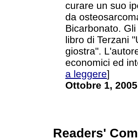
curare un suo ipo
da osteosarcoma
Bicarbonato. Gli 
libro di Terzani "
giostra". L'autor
economici ed intel
a leggere
]
Ottobre 1, 2005
Readers' Co