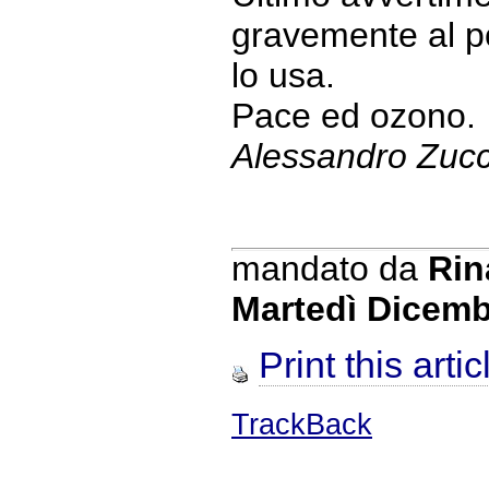
gravemente al po
lo usa.
Pace ed ozono.
Alessandro Zucc
mandato da
Rin
Martedì Dicemb
Print this artic
TrackBack