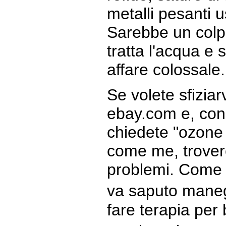
metalli pesanti 
Sarebbe un colp
tratta l'acqua e 
affare colossale.
Se volete sfiziarv
ebay.com e, con 
chiedete "ozone 
come me, trovere
problemi. Come t
va saputo mane
fare terapia per 