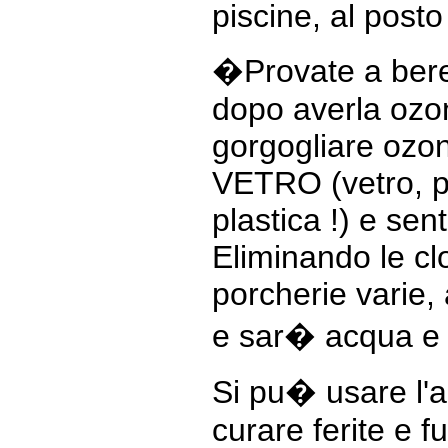
piscine, al posto
�Provate a bere 
dopo averla ozo
gorgogliare ozono
VETRO (vetro, p
plastica !) e sent
Eliminando le clo
porcherie varie,
e sar� acqua e 
Si pu� usare l'
curare ferite e f