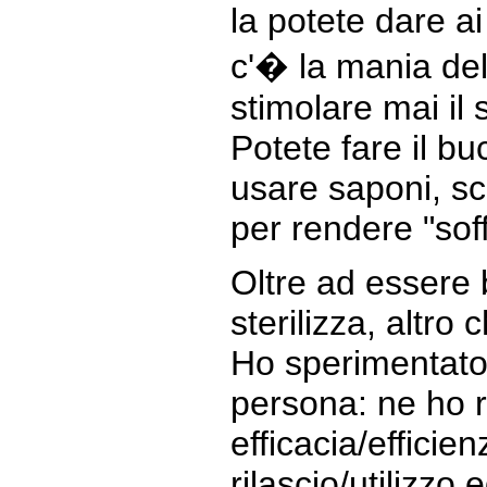
la potete dare ai
c'� la mania de
stimolare mai il
Potete fare il b
usare saponi, sc
per rendere "soff
Oltre ad essere b
sterilizza, altro 
Ho sperimentato 
persona: ne ho 
efficacia/efficie
rilascio/utilizzo