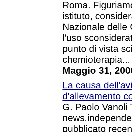
Roma. Figuriamo
istituto, conside
Nazionale delle
l'uso sconsiderat
punto di vista sci
chemioterapia... 
Maggio 31, 200
La causa dell'avi
d'allevamento co
G. Paolo Vanoli 
news.independent
pubblicato recen