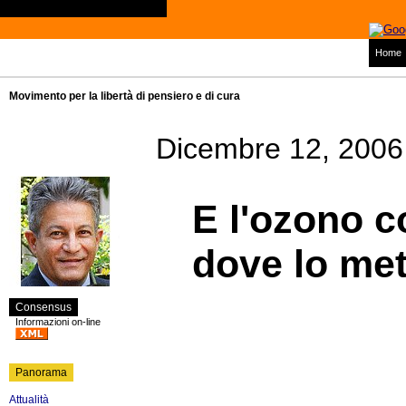
Home
Movimento per la libertà di pensiero e di cura
Dicembre 12, 2006
E l'ozono c
dove lo me
Consensus
Informazioni on-line
Panorama
Attualità