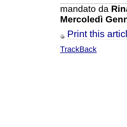
mandato da
Rin
Mercoledì Genn
Print this artic
TrackBack