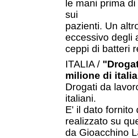
le mani prima di 
sui
pazienti. Un alt
eccessivo degli 
ceppi di batteri r
ITALIA /
"Drogat
milione di italia
Drogati da lavor
italiani.
E' il dato fornito
realizzato su que
da Gioacchino L