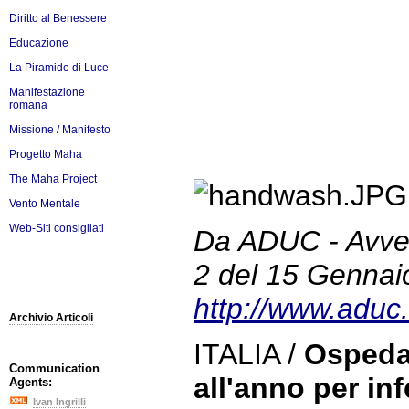
Diritto al Benessere
Educazione
La Piramide di Luce
Manifestazione
romana
Missione / Manifesto
Progetto Maha
The Maha Project
Vento Mentale
Web-Siti consigliati
Da ADUC - Avve
2 del 15 Gennai
http://www.aduc.
Archivio Articoli
ITALIA /
Ospedal
Communication
all'anno per in
Agents:
Ivan Ingrilli