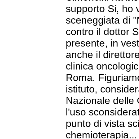
supporto Si, ho v
sceneggiata di 
contro il dottor 
presente, in ves
anche il direttore
clinica oncologi
Roma. Figuriamo
istituto, conside
Nazionale delle
l'uso sconsiderat
punto di vista sci
chemioterapia... 