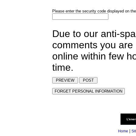
Please enter the security code displayed on the
Due to our anti-sp
comments you are p
online within few h
time.
L'ener
|
Home
Si