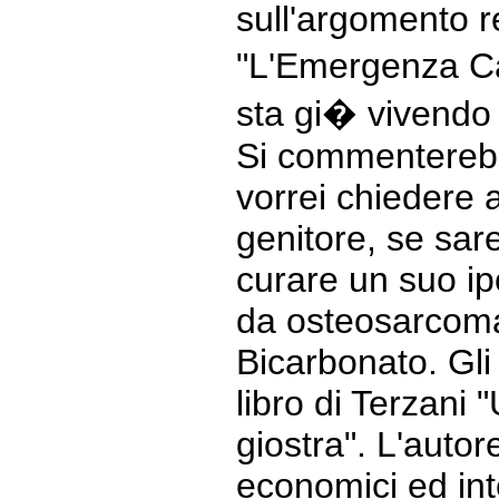
sull'argomento r
"L'Emergenza Ca
sta gi� vivendo 
Si commenterebb
vorrei chiedere
genitore, se sar
curare un suo ipo
da osteosarcoma
Bicarbonato. Gli 
libro di Terzani "
giostra". L'autor
economici ed intel