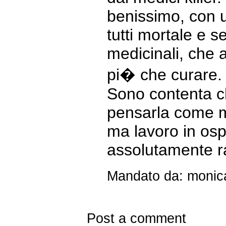
benissimo, con u
tutti mortale e 
medicinali, che 
pi� che curare. 
Sono contenta ch
pensarla come 
ma lavoro in os
assolutamente ra
Mandato da: monica
Post a comment