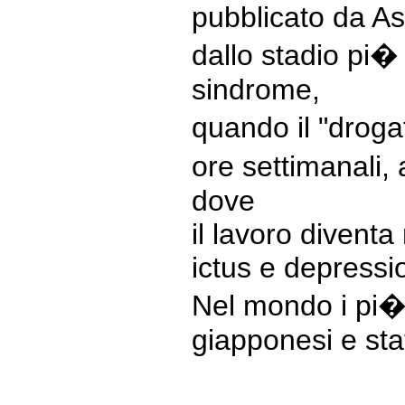
pubblicato da As
dallo stadio pi�
sindrome,
quando il "droga
ore settimanali, 
dove
il lavoro diventa
ictus e depressi
Nel mondo i pi� 
giapponesi e sta