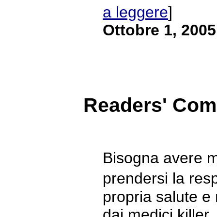
a leggere
]
Ottobre 1, 2005
Readers' Co
Bisogna avere m
prendersi la res
propria salute e 
dai medici killer.