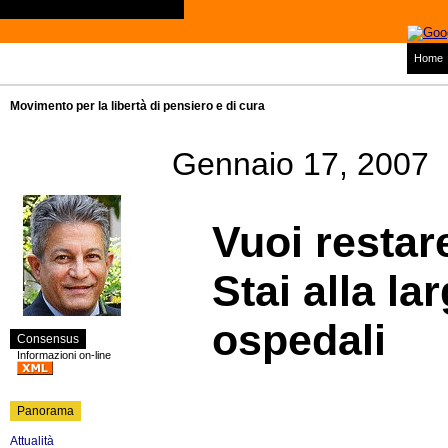
Home
Movimento per la libertà di pensiero e di cura
Gennaio 17, 2007
Vuoi restar
Stai alla la
ospedali
Consensus
Informazioni on-line
Panorama
Attualità