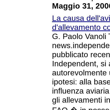
Maggio 31, 200
La causa dell'avi
d'allevamento co
G. Paolo Vanoli 
news.independent
pubblicato recen
Independent, si
autorevolmente 
ipotesi: alla bas
influenza aviari
gli allevamenti i