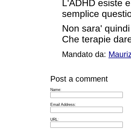
L'ADHD esiste e
semplice questio
Non sara' quindi
Che terapie dare
Mandato da:
Mauriz
Post a comment
Name:
Email Address:
URL: