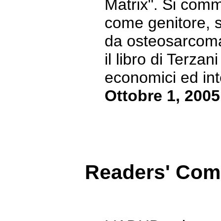
Matrix". Si comm
come genitore, s
da osteosarcoma 
il libro di Terzan
economici ed intel
Ottobre 1, 2005
Readers' Co