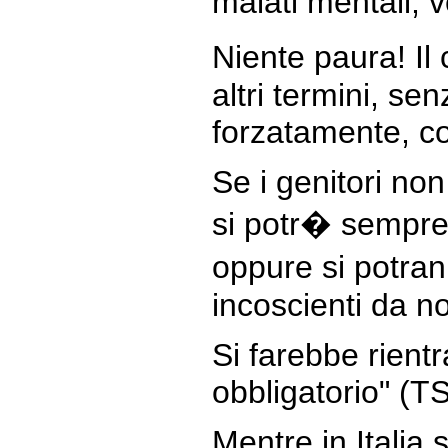
malati mentali, v
Niente paura! Il 
altri termini, s
forzatamente, co
Se i genitori no
si potr� sempre 
oppure si potran
incoscienti da no
Si farebbe rientr
obbligatorio" (T
Mentre in Italia