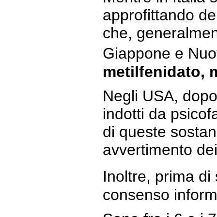
approfittando de
che, generalment
Giappone e Nuo
metilfenidato, m
Negli USA, dopo 
indotti da psicof
di queste sostan
avvertimento dei
Inoltre, prima di
consenso inform