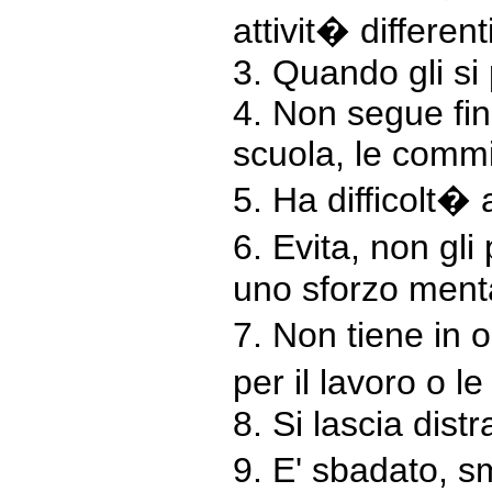
attivit� differenti
3. Quando gli si
4. Non segue fino
scuola, le commis
5. Ha difficolt� 
6. Evita, non gli
uno sforzo menta
7. Non tiene in 
per il lavoro o le 
8. Si lascia dist
9. E' sbadato, s