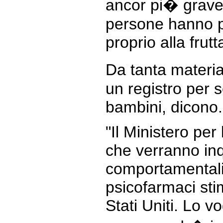
ancor pi� grave 
persone hanno p
proprio alla frutt
Da tanta materia
un registro per s
bambini, dicono.
"Il Ministero per
che verranno inq
comportamentali,
psicofarmaci sti
Stati Uniti. Lo v