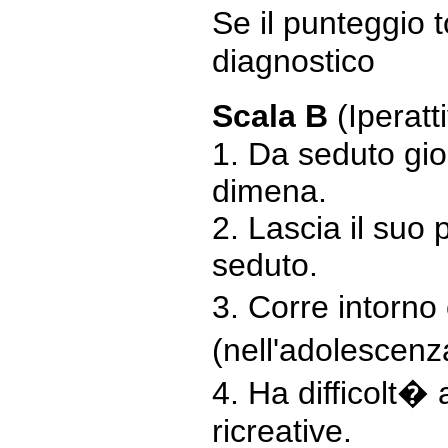
Se il punteggio 
diagnostico
Scala B
(Iperatt
1. Da seduto gio
dimena.
2. Lascia il suo 
seduto.
3. Corre intorno
(nell'adolescenza
4. Ha difficolt� 
ricreative.