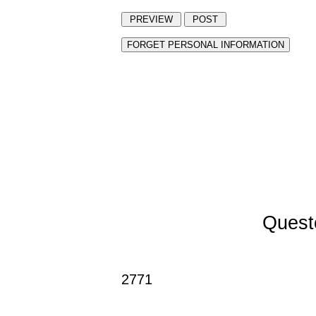
Questo
2771