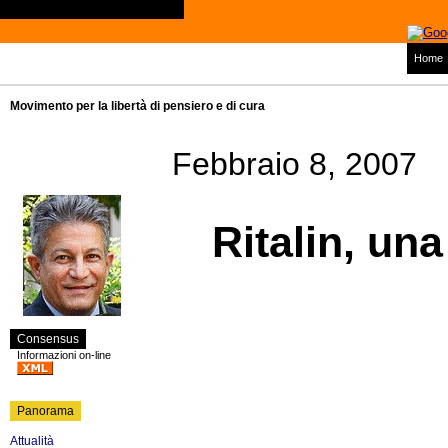
Home
Movimento per la libertà di pensiero e di cura
Febbraio 8, 2007
Ritalin, una 
Consensus
Informazioni on-line
Panorama
Attualità