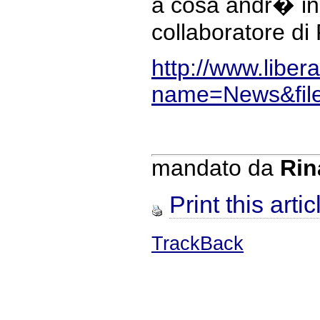
a cosa andr� inc
collaboratore di
http://www.libe
name=News&fil
mandato da
Rin
Print this artic
TrackBack