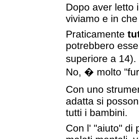
Dopo aver letto 
viviamo e in ch
Praticamente
tu
potrebbero esse
superiore a 14).
No, � molto "fur
Con uno strumen
adatta si posson
tutti i bambini.
Con l' "aiuto" di 