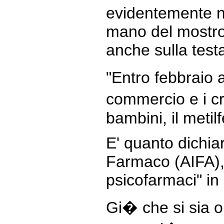
evidentemente n
mano del mostro 
anche sulla testa 
"Entro febbraio 
commercio e i cri
bambini, il metil
E' quanto dichiar
Farmaco (AIFA),
psicofarmaci" in 
Gi� che si sia 