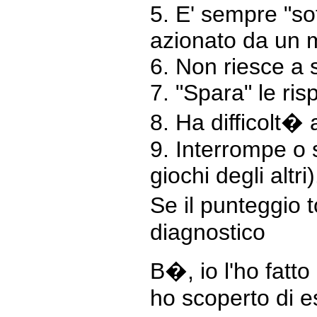
5. E' sempre "s
azionato da un 
6. Non riesce a s
7. "Spara" le ri
8. Ha difficolt� 
9. Interrompe o 
giochi degli altri)
Se il punteggio 
diagnostico
B�, io l'ho fatt
ho scoperto di 