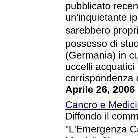
pubblicato rece
un'inquietante ip
sarebbero propri
possesso di stud
(Germania) in cui
uccelli acquatic
corrispondenza di
Aprile 26, 2006
Cancro e Medicin
Diffondo il comm
"L'Emergenza Ca