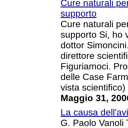
Cure naturali per
supporto
Cure naturali per
supporto Si, ho 
dottor Simoncini.
direttore scienti
Figuriamoci. Prop
delle Case Farma
vista scientifico)
Maggio 31, 200
La causa dell'avi
G. Paolo Vanoli 