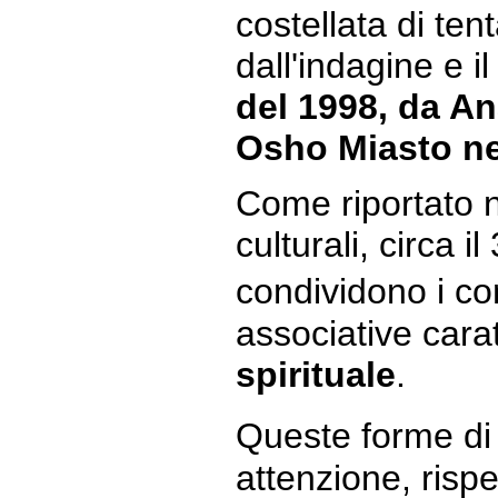
costellata di tent
dall'indagine e i
del 1998, da An
Osho Miasto ne
Come riportato n
culturali, circa i
condividono i co
associative cara
spirituale
.
Queste forme di
attenzione, rispe