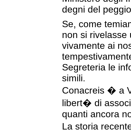
degni del peggior
Se, come temia
non si rivelass
vivamente ai nos
tempestivamente
Segreteria le inf
simili.
Conacreis � a Vo
libert� di assoc
quanti ancora non
La storia recente