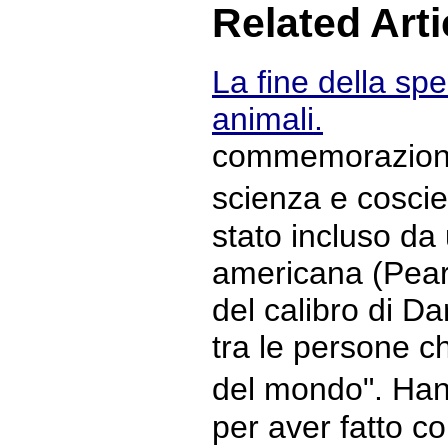
Related Arti
La fine della spe
animali.
commemorazione 
scienza e cosc
stato incluso da
americana (Pear
del calibro di D
tra le persone c
del mondo". Han
per aver fatto c