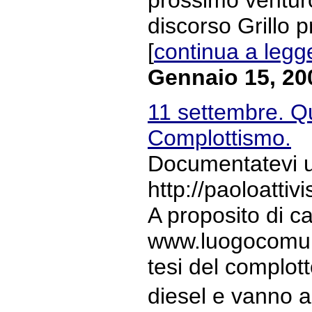
discorso Grillo 
[
continua a legg
Gennaio 15, 20
11 settembre. Qu
Complottismo.
Documentatevi un
http://paoloatti
A proposito di 
www.luogocomune.
tesi del complott
diesel e vanno a