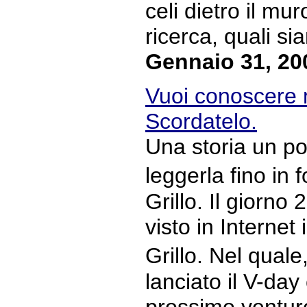
celi dietro il mur
ricerca, quali sia
Gennaio 31, 20
Vuoi conoscere 
Scordatelo.
Una storia un po
leggerla fino in
Grillo. Il giorno
visto in Internet
Grillo. Nel qual
lanciato il V-day 
prossimo venturo