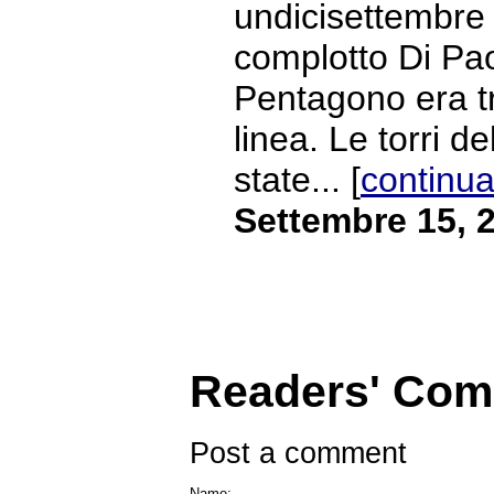
undicisettembre B
complotto Di Paol
Pentagono era tr
linea. Le torri 
state... [
continua
Settembre 15, 
Readers' Co
Post a comment
Name: