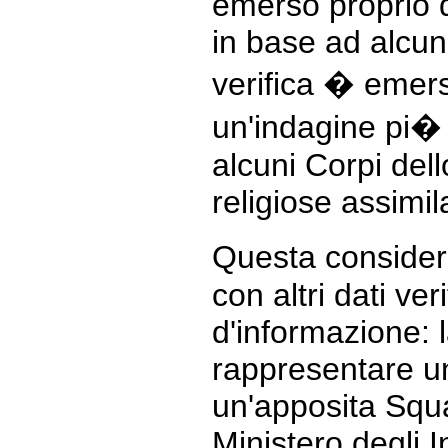
emerso proprio d
in base ad alcun
verifica � emer
un'indagine pi� 
alcuni Corpi dell
religiose assimil
Questa consider
con altri dati ver
d'informazione: 
rappresentare un
un'apposita Squa
Ministero degli In