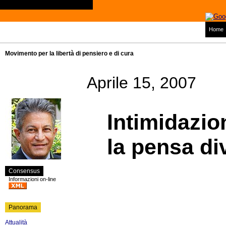
Home
Movimento per la libertà di pensiero e di cura
Aprile 15, 2007
Intimidazio
la pensa d
Consensus
Informazioni on-line
Panorama
Attualità