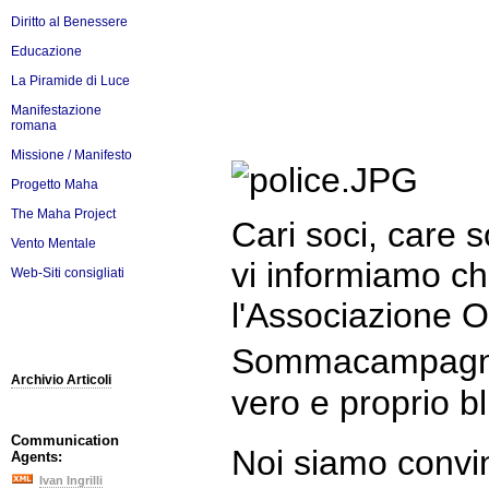
Diritto al Benessere
Educazione
La Piramide di Luce
Manifestazione
romana
Missione / Manifesto
Progetto Maha
The Maha Project
Cari soci, care s
Vento Mentale
vi informiamo c
Web-Siti consigliati
l'Associazione 
Sommacampagna 
Archivio Articoli
vero e proprio bl
Communication
Noi siamo convin
Agents:
Ivan Ingrilli