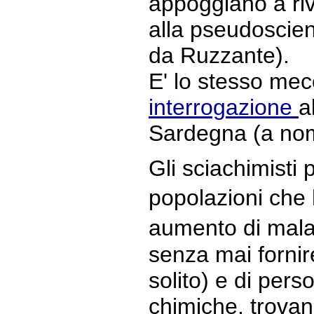
appoggiano a riv
alla pseudosci
da Ruzzante).
E' lo stesso mec
interrogazione
a
Sardegna (a nom
Gli sciachimisti
popolazioni che
aumento di mala
senza mai forni
solito) e di pers
chimiche, trovan