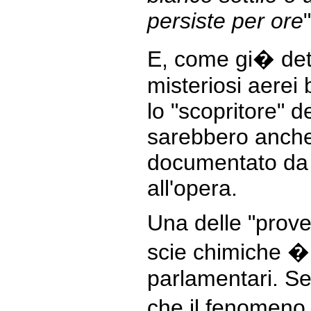
persiste per ore
"
E, come gi� dett
misteriosi aerei
lo "scopritore" d
sarebbero anche 
documentato da f
all'opera.
Una delle "prove
scie chimiche � 
parlamentari. Se 
che il fenomeno