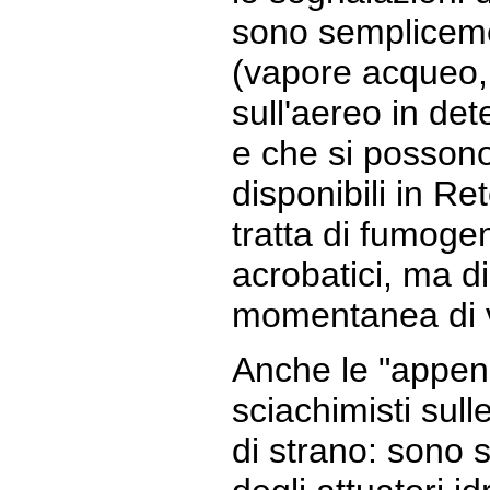
sono sempliceme
(vapore acqueo,
sull'aereo in de
e che si posson
disponibili in R
tratta di fumogeni
acrobatici, ma 
momentanea di 
Anche le "append
sciachimisti sull
di strano: sono