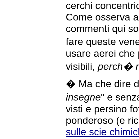
cerchi concentric
Come osserva ac
commenti qui sot
fare queste vene
usare aerei che 
visibili,
perch� no
� Ma che dire de
insegne
" e senza
visti e persino 
ponderoso (e ric
sulle scie chimi