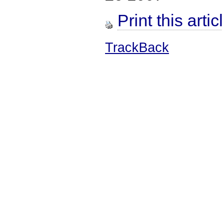
Print this artic
TrackBack