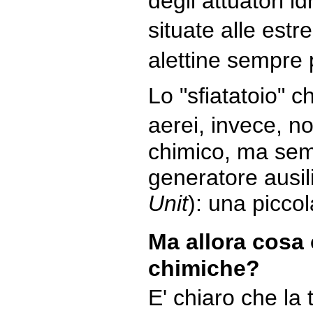
degli attuatori i
situate alle estr
alettine sempre 
Lo "sfiatatoio" c
aerei, invece, no
chimico, ma semp
generatore ausil
Unit
): una piccol
Ma allora cosa 
chimiche?
E' chiaro che la