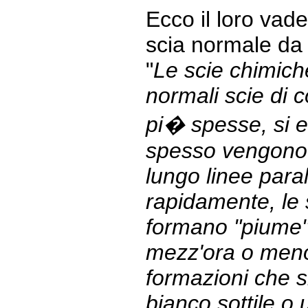
Ecco il loro va
scia normale da 
"
Le scie chimich
normali scie di
pi� spesse, si es
spesso vengono t
lungo linee paral
rapidamente, le
formano "piume" 
mezz'ora o meno
formazioni che s
bianco sottile o 