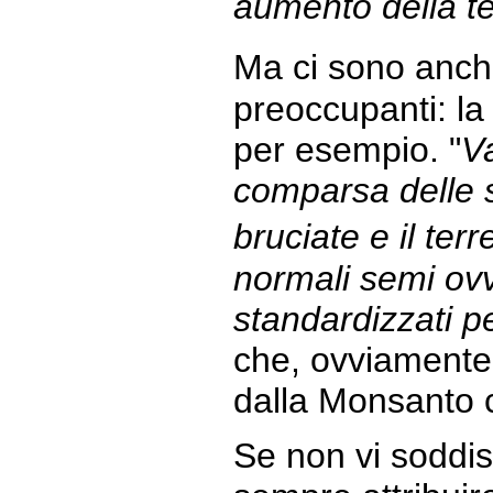
aumento della t
Ma ci sono anch
preoccupanti: la
per esempio. "
V
comparsa delle s
bruciate e il te
normali semi ovv
standardizzati pe
che, ovviamente,
dalla Monsanto co
Se non vi soddis