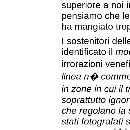
superiore a noi 
pensiamo che le 
ha mangiato tropp
I sostenitori de
identificato il
mo
irrorazioni venef
linea n� commer
in zone in cui il
soprattutto ignor
che regolano la 
stati fotografati 