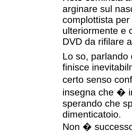
arginare sul nas
complottista per 
ulteriormente e 
DVD da rifilare a
Lo so, parlando d
finisce inevitabi
certo senso conf
insegna che � in
sperando che sp
dimenticatoio.
Non � successo p