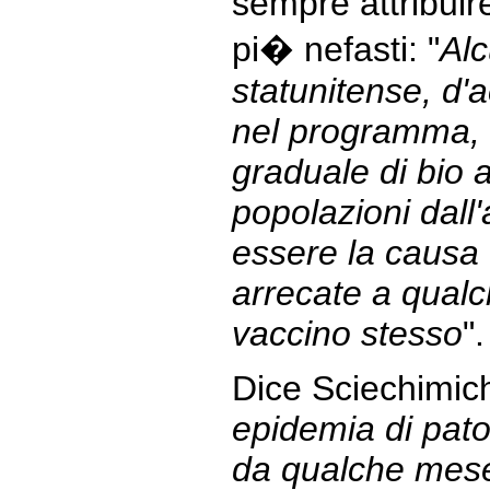
sempre attribuire
pi� nefasti: "
Alc
statunitense, d'a
nel programma, s
graduale di bio a
popolazioni dall'
essere la causa
arrecate a qual
vaccino stesso
"
Dice Sciechimich
epidemia di pato
da qualche mese,