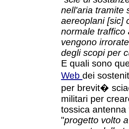
nell'aria tramite
aereoplani [sic]
normale traffico
vengono irrorate
degli scopi per c
E quali sono qu
Web
dei sosteni
per brevit� sciac
militari per crea
tossica antenna 
"
progetto volto a