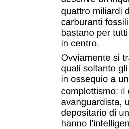
quattro miliard
carburanti fossil
bastano per tutt
in centro.
Ovviamente si tra
quali soltanto g
in ossequio a un'
complottismo: il
avanguardista, u
depositario di un
hanno l'intellige