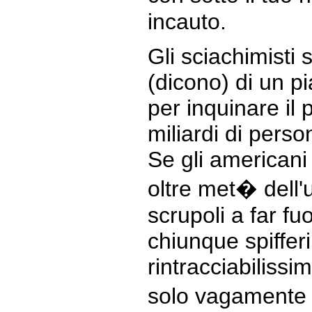
incauto.
Gli sciachimisti
(dicono) di un p
per inquinare il 
miliardi di perso
Se gli americani 
oltre met� dell'
scrupoli a far fu
chiunque spifferi 
rintracciabilissi
solo vagamente a