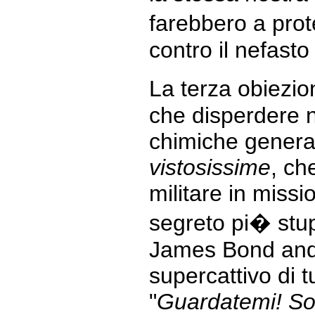
farebbero a prot
contro il nefasto
La terza obiezi
che disperdere n
chimiche genera
vistosissime
, ch
militare in missi
segreto pi� stup
James Bond anda
supercattivo di 
"
Guardatemi! So