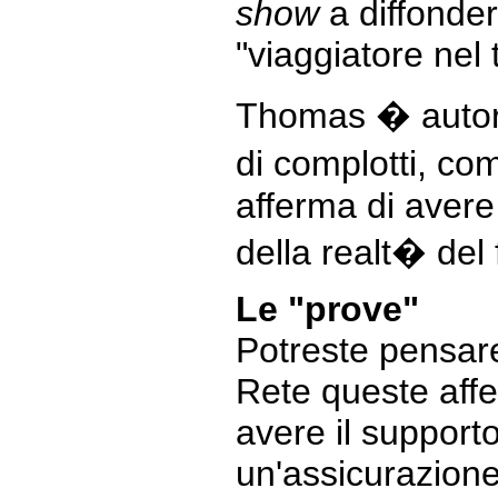
show
a diffonder
"viaggiatore nel
Thomas � autore 
di complotti, c
afferma di avere
della realt� de
Le "prove"
Potreste pensare
Rete queste aff
avere il supporto
un'assicurazione