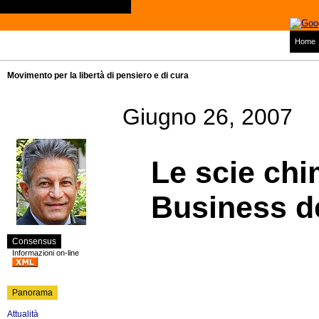
Home
Movimento per la libertà di pensiero e di cura
Giugno 26, 2007
Le scie chi
Business d
Consensus
Informazioni on-line
Panorama
Attualità