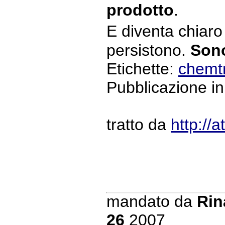
prodotto
.
E diventa chiaro
persistono.
Son
Etichette:
chemtr
Pubblicazione ini
tratto da
http://
mandato da
Rin
26
2007