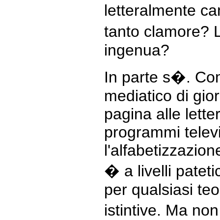
letteralmente c
tanto clamore?
ingenua?
In parte s�. Co
mediatico di gio
pagina alle lette
programmi televis
l'alfabetizzazion
� a livelli patet
per qualsiasi teo
istintive. Ma no