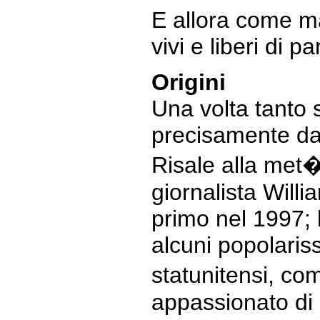
E allora come ma
vivi e liberi di p
Origini
Una volta tanto
precisamente da
Risale alla met�
giornalista Wil
primo nel 1997; 
alcuni popolaris
statunitensi, co
appassionato di m