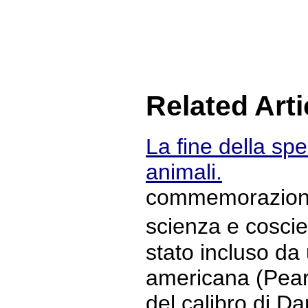
Related Arti
La fine della spe
animali.
commemorazione 
scienza e cosc
stato incluso da
americana (Pear
del calibro di D