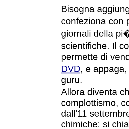
Bisogna aggiunger
confeziona con p
giornali della pi
scientifiche. Il
permette di ven
DVD
, e appaga,
guru.
Allora diventa ch
complottismo, 
dall'11 settembre
chimiche: si ch