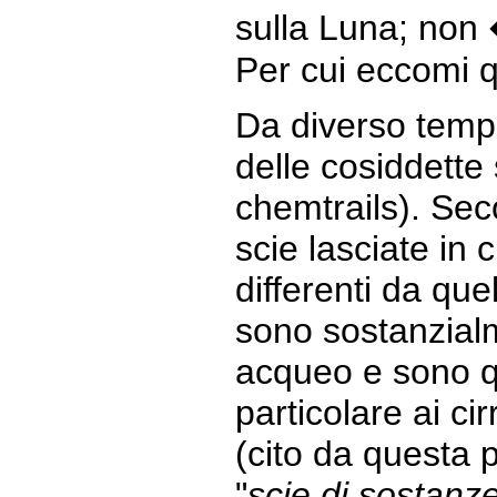
sulla Luna; non 
Per cui eccomi q
Da diverso tempo
delle cosiddette 
chemtrails). Sec
scie lasciate in 
differenti da que
sono sostanzia
acqueo e sono qui
particolare ai ci
(cito da questa 
"
scie di sostanz