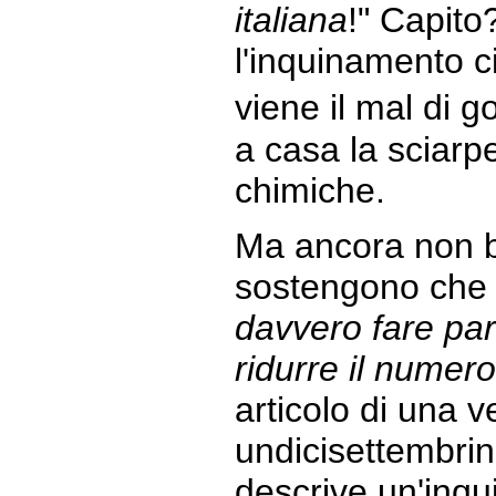
italiana
!" Capito?
l'inquinamento ci
viene il mal di 
a casa la sciarpe
chimiche.
Ma ancora non ba
sostengono che l
davvero fare pa
ridurre il numer
articolo di una 
undicisettembri
descrive un'inqu