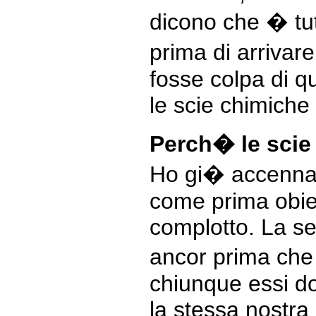
dicono che � tut
prima di arrivar
fosse colpa di q
le scie chimiche
Perch� le scie
Ho gi� accennato
come prima obiez
complotto. La s
ancor prima che 
chiunque essi d
la stessa nostra