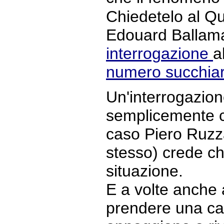
Chiedetelo al Qu
Edouard Ballaman
interrogazione
a
numero succhiar
Un'interrogazion
semplicemente c
caso Piero Ruzz
stesso) crede c
situazione.
E a volte anche 
prendere una ca