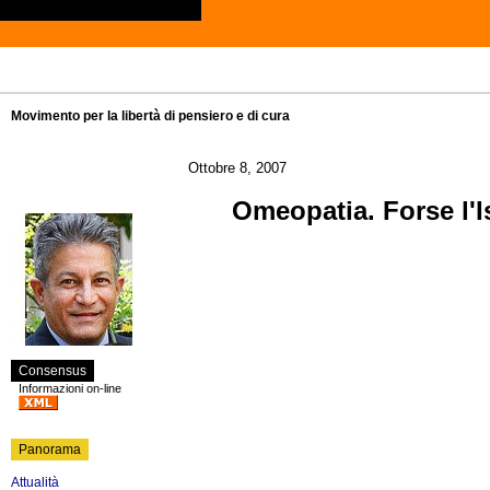
Movimento per la libertà di pensiero e di cura
Ottobre 8, 2007
Omeopatia. Forse l'I
Consensus
Informazioni on-line
Panorama
Attualità