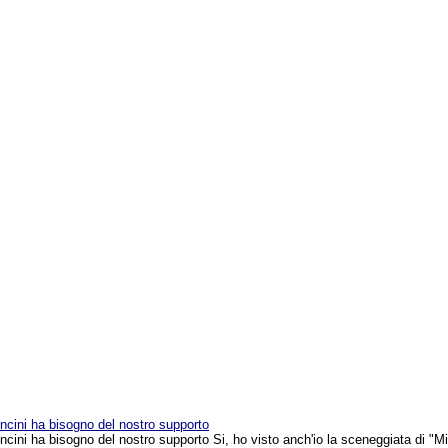
moncini ha bisogno del nostro supporto
oncini ha bisogno del nostro supporto Si, ho visto anch'io la sceneggiata di "M