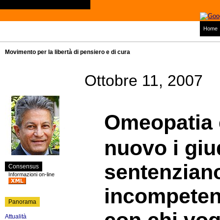
Home
Movimento per la libertà di pensiero e di cura
Ottobre 11, 2007
Omeopatia e
nuovo i giu
sentenzian
Consensus
Informazioni on-line
incompetent
Panorama
Attualità