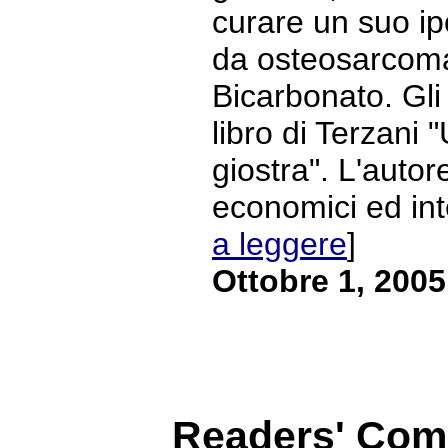
curare un suo ipo
da osteosarcoma
Bicarbonato. Gli 
libro di Terzani "
giostra". L'autor
economici ed intel
a leggere
]
Ottobre 1, 2005
Readers' Co