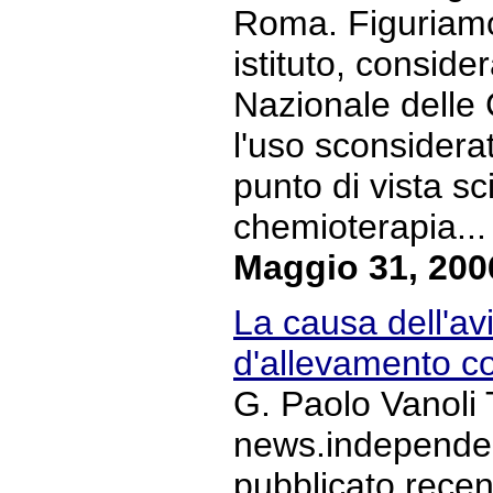
Roma. Figuriamo
istituto, conside
Nazionale delle
l'uso sconsiderat
punto di vista sci
chemioterapia... 
Maggio 31, 200
La causa dell'avi
d'allevamento co
G. Paolo Vanoli 
news.independent
pubblicato recen