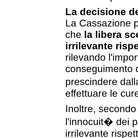
La decisione d
La Cassazione p
che
la libera sc
irrilevante risp
rilevando l'impo
conseguimento di t
prescindere dall
effettuare le cure
Inoltre, secondo
l'innocuit� dei p
irrilevante rispet