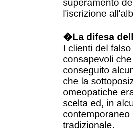
superamento del
l'iscrizione all'a
�La difesa del
I clienti del fa
consapevoli che
conseguito alcun
che la sottoposi
omeopatiche era
scelta ed, in alcu
contemporaneo r
tradizionale.