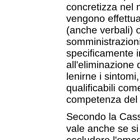
concretizza nel
vengono effettua
(anche verbali) o
somministrazioni
specificamente i
all'eliminazione 
lenirne i sintom
qualificabili come
competenza del
Secondo la Cass
vale anche se s