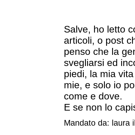
Salve, ho letto c
articoli, o post c
penso che la ge
svegliarsi ed in
piedi, la mia vit
mie, e solo io p
come e dove.
E se non lo capi
Mandato da: laura i