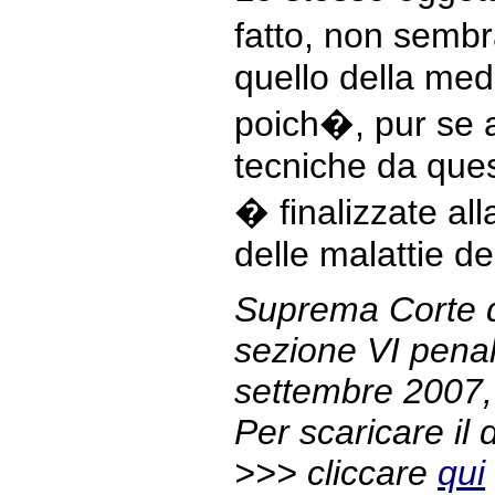
fatto, non semb
quello della medi
poich�, pur se 
tecniche da ques
� finalizzate all
delle malattie de
Suprema Corte d
sezione VI pena
settembre 2007,
Per scaricare i
>>> cliccare
qui