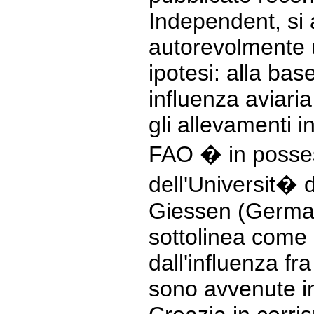
Independent, si
autorevolmente 
ipotesi: alla bas
influenza aviari
gli allevamenti i
FAO � in posses
dell'Universit� 
Giessen (Germani
sottolinea come 
dall'influenza fra
sono avvenute i