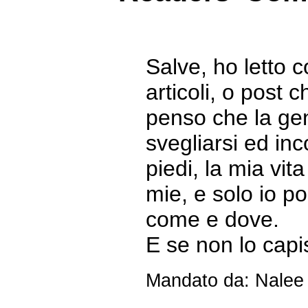
Salve, ho letto c
articoli, o post c
penso che la ge
svegliarsi ed in
piedi, la mia vit
mie, e solo io p
come e dove.
E se non lo capi
Mandato da: Nalee 