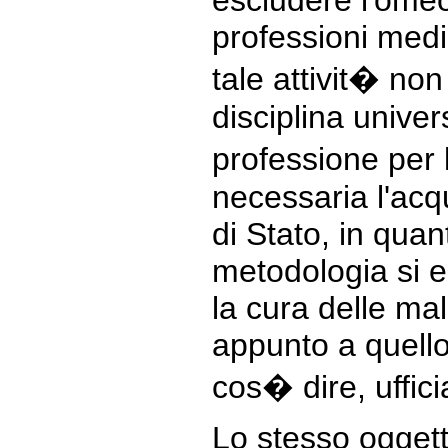
escludere l'omeo
professioni medic
tale attivit� no
disciplina univer
professione per
necessaria l'acqu
di Stato, in quan
metodologia si e
la cura delle mal
appunto a quello
cos� dire, uffici
Lo stesso oggett