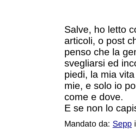
Salve, ho letto c
articoli, o post c
penso che la ge
svegliarsi ed in
piedi, la mia vit
mie, e solo io p
come e dove.
E se non lo capi
Mandato da:
Sepp
i