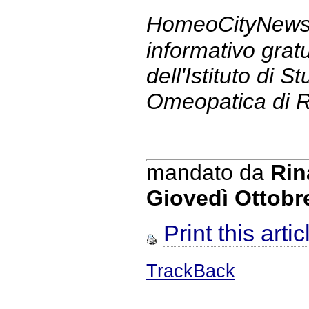
HomeoCityNews 
informativo gratu
dell'Istituto di S
Omeopatica di 
mandato da
Rin
Giovedì Ottobr
Print this artic
TrackBack