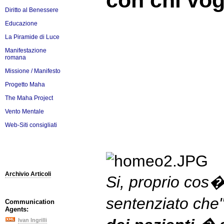
con chi vog
Diritto al Benessere
Educazione
La Piramide di Luce
Manifestazione
romana
Missione / Manifesto
Progetto Maha
The Maha Project
Vento Mentale
Web-Siti consigliati
Archivio Articoli
Si, proprio cos�
sentenziato ch
Communication
Agents:
Ivan Ingrilli