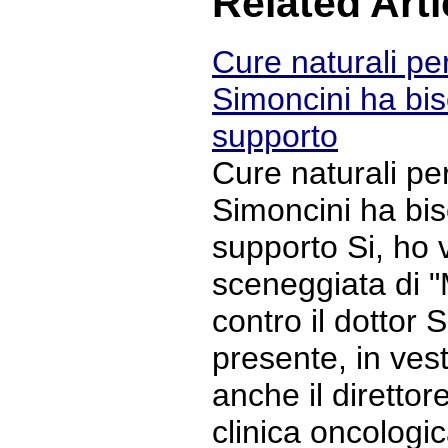
Related Arti
Cure naturali per
Simoncini ha bis
supporto
Cure naturali per
Simoncini ha bis
supporto Si, ho v
sceneggiata di 
contro il dottor 
presente, in ves
anche il direttore
clinica oncologi