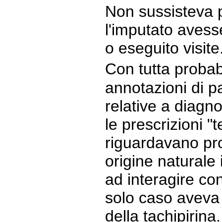
Non sussisteva p
l'imputato avess
o eseguito visite
Con tutta probabi
annotazioni di p
relative a diagnos
le prescrizioni "
riguardavano pro
origine naturale 
ad interagire con
solo caso aveva 
della tachipirina.