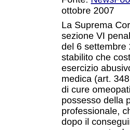
ottobre 2007
La Suprema Cort
sezione VI penal
del 6 settembre
stabilito che cos
esercizio abusiv
medica (art. 348 
di cure omeopati
possesso della pr
professionale, ch
dopo il consegui