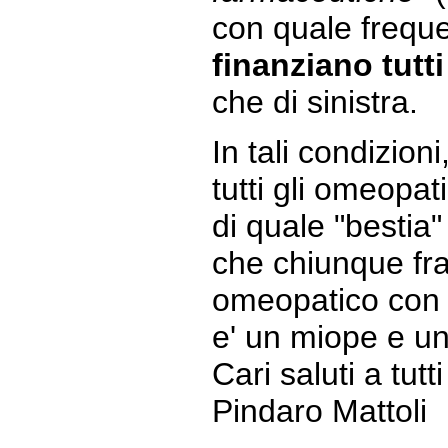
con quale frequ
finanziano tutti 
che di sinistra.
In tali condizio
tutti gli omeopat
di quale "bestia
che chiunque fra
omeopatico con 
e' un miope e un
Cari saluti a tutti
Pindaro Mattoli