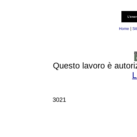
L'ener
|
Home
Si
Questo lavoro è autori
L
3021