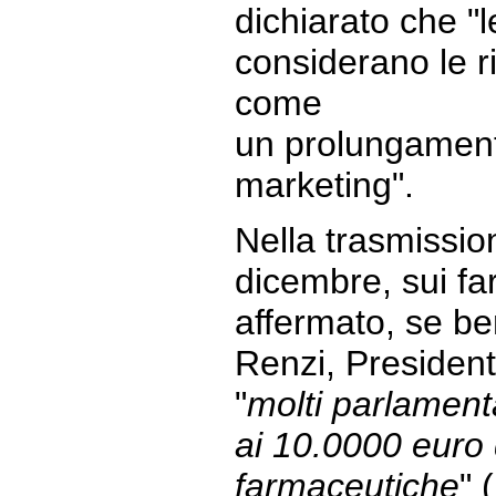
dichiarato che "
considerano le ri
come
un prolungamento
marketing".
Nella trasmissio
dicembre, sui far
affermato, se ben
Renzi, Presiden
"
molti parlament
ai 10.0000 euro 
farmaceutiche
" 