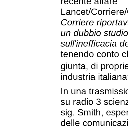
recente affare
Lancet/Corriere
Corriere riportav
un dubbio studio 
sull'inefficacia d
tenendo conto che
giunta, di propr
industria italiana
In una trasmiss
su radio 3 scien
sig. Smith, esper
delle comunicazi