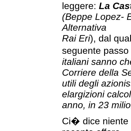
leggere:
La Cast
(Beppe Lopez- 
Alternativa
Rai Eri
), dal qua
seguente passo 
italiani sanno che
Corriere della Se
utili degli azion
elargizioni calco
anno, in 23 milio
Ci� dice niente 