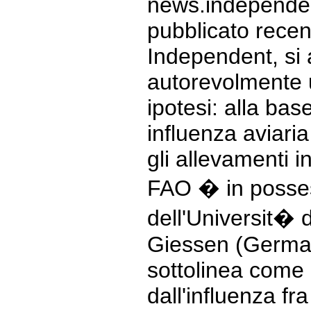
news.independent
pubblicato recen
Independent, si
autorevolmente 
ipotesi: alla bas
influenza aviari
gli allevamenti i
FAO � in posses
dell'Universit� 
Giessen (Germani
sottolinea come 
dall'influenza fra