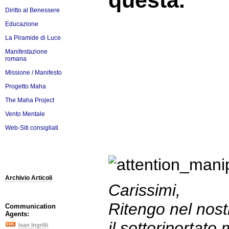
questa.
Diritto al Benessere
Educazione
La Piramide di Luce
Manifestazione
romana
Missione / Manifesto
Progetto Maha
The Maha Project
Vento Mentale
Web-Siti consigliati
Archivio Articoli
Carissimi,
Ritengo nel nostr
Communication
Agents:
il sottoriportat
Ivan Ingrilli