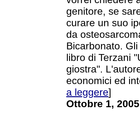
genitore, se sar
curare un suo ipo
da osteosarcoma
Bicarbonato. Gli 
libro di Terzani "
giostra". L'autor
economici ed intel
a leggere
]
Ottobre 1, 2005