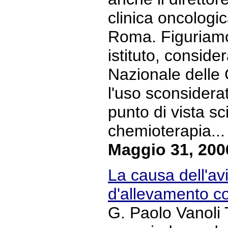
clinica oncologi
Roma. Figuriamo
istituto, conside
Nazionale delle
l'uso sconsiderat
punto di vista sci
chemioterapia... 
Maggio 31, 200
La causa dell'avi
d'allevamento co
G. Paolo Vanoli 