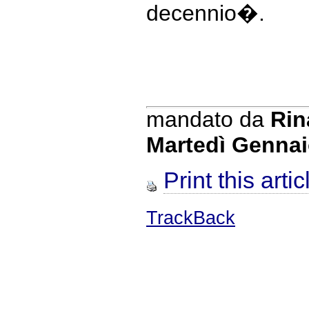
decennio�.
mandato da
Rin
Martedì Gennai
Print this artic
TrackBack