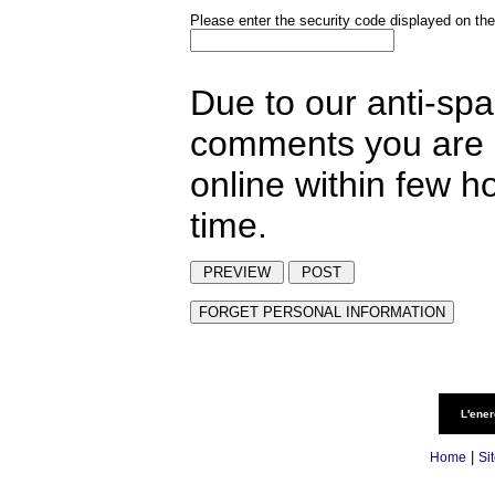
Please enter the security code displayed on the
Due to our anti-sp
comments you are p
online within few h
time.
L'ener
|
Home
Si