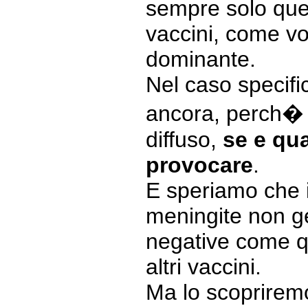
sempre solo quel
vaccini, come vo
dominante.
Nel caso specif
ancora, perch�
diffuso,
se e qu
provocare
.
E speriamo che i
meningite non g
negative come qu
altri vaccini.
Ma lo scopriremo