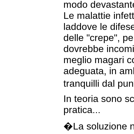
modo devastante,
Le malattie infet
laddove le dife
delle "crepe", per
dovrebbe incomi
meglio magari c
adeguata, in amb
tranquilli dal pu
In teoria sono sc
pratica...
�La soluzione 