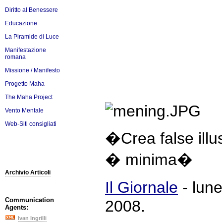
Diritto al Benessere
Educazione
La Piramide di Luce
Manifestazione
romana
Missione / Manifesto
Progetto Maha
The Maha Project
Vento Mentale
Web-Siti consigliati
�Crea false illu
� minima�
Archivio Articoli
Il Giornale
- lun
Communication
2008.
Agents:
Ivan Ingrilli