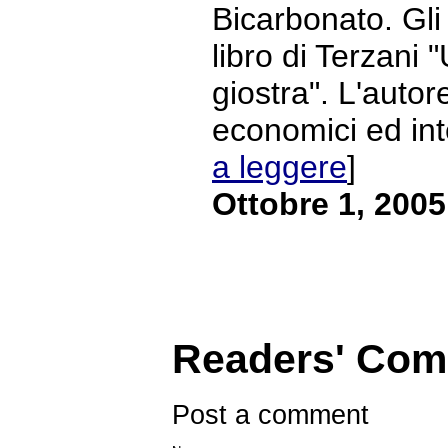
Bicarbonato. Gli 
libro di Terzani "
giostra". L'autor
economici ed intel
a leggere
]
Ottobre 1, 2005
Readers' Co
Post a comment