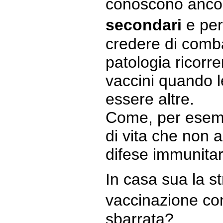
conoscono anc
secondari
e pe
credere di comb
patologia ricorr
vaccini quando 
essere altre.
Come, per esempi
di vita che non 
difese immunitar
In casa sua la s
vaccinazione co
sbarrata?