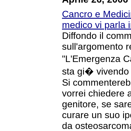
Cancro e Medicin
medico vi parla
Diffondo il com
sull'argomento r
"L'Emergenza Ca
sta gi� vivendo 
Si commenterebb
vorrei chiedere
genitore, se sar
curare un suo ipo
da osteosarcoma