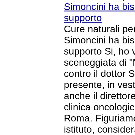
Simoncini ha bis
supporto
Cure naturali per
Simoncini ha bis
supporto Si, ho v
sceneggiata di 
contro il dottor 
presente, in ves
anche il direttore
clinica oncologi
Roma. Figuriamo
istituto, conside