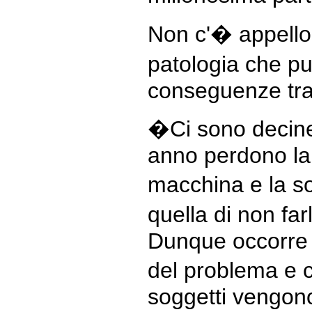
Non c'� appell
patologia che p
conseguenze tr
�Ci sono decine
anno perdono la v
macchina e la s
quella di non far
Dunque occorre 
del problema e 
soggetti vengono