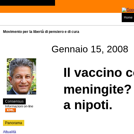
Home
Movimento per la libertà di pensiero e di cura
Gennaio 15, 2008
Il vaccino c
meningite?
a nipoti.
Consensus
Informazioni on-line
Panorama
Attualità