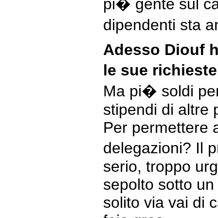
pi� gente sul cam
dipendenti sta
Adesso Diouf ha
le sue richiest
Ma pi� soldi per
stipendi di altre
Per permettere al
delegazioni? Il
serio, troppo ur
sepolto sotto un 
solito via vai di 