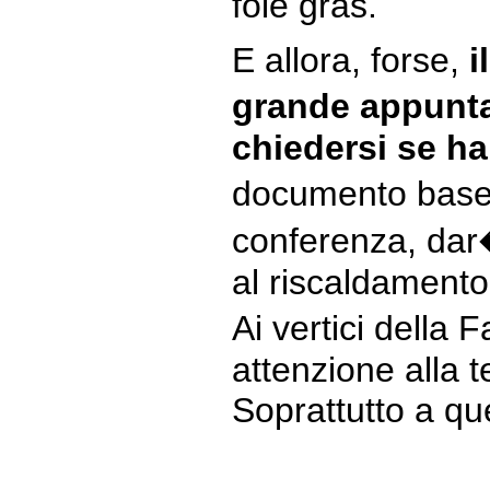
foie gras.
E allora, forse,
i
grande appunt
chiedersi se h
documento base,
conferenza, dar
al riscaldamento
Ai vertici della
attenzione alla 
Soprattutto a qu