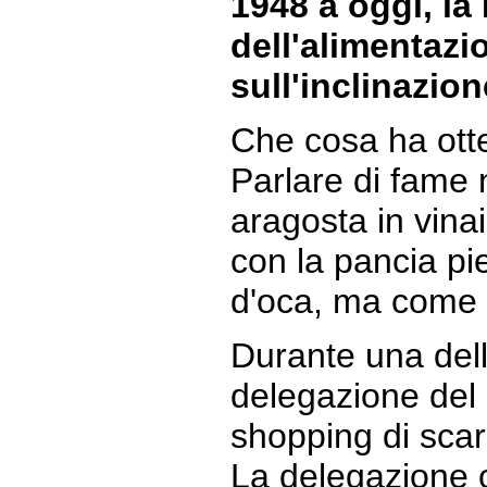
1948 a oggi, la
dell'alimentaz
sull'inclinazion
Che cosa ha otte
Parlare di fame 
aragosta in vinai
con la pancia pien
d'oca, ma come 
Durante una delle
delegazione del 
shopping di scarp
La delegazione c