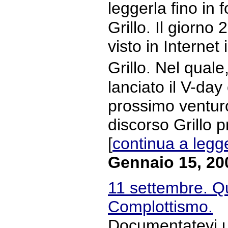
leggerla fino in
Grillo. Il giorno
visto in Internet
Grillo. Nel qual
lanciato il V-day 
prossimo venturo
discorso Grillo 
[
continua a legg
Gennaio 15, 20
11 settembre. Qu
Complottismo.
Documentatevi un