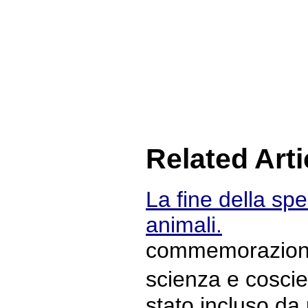
Related Arti
La fine della spe
animali.
commemorazione 
scienza e cosc
stato incluso da