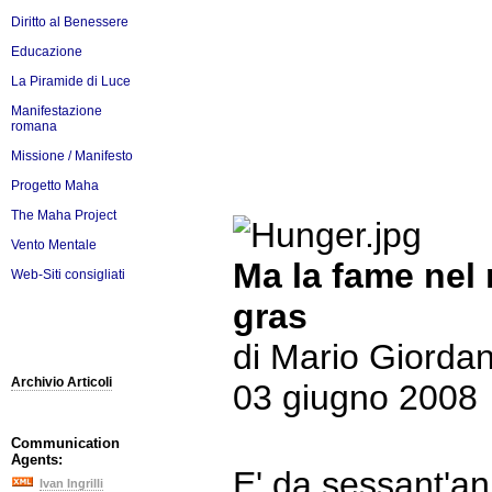
Diritto al Benessere
Educazione
La Piramide di Luce
Manifestazione
romana
Missione / Manifesto
Progetto Maha
The Maha Project
Vento Mentale
Ma la fame nel 
Web-Siti consigliati
gras
di Mario Giorda
Archivio Articoli
03 giugno 2008
Communication
Agents:
E' da sessant'an
Ivan Ingrilli