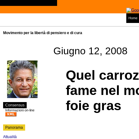
Home
Movimento per la libertà di pensiero e di cura
Giugno 12, 2008
Quel carroz
fame nel mo
foie gras
Consensus
Informazioni on-line
Panorama
Attualità