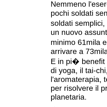
Nemmeno l'eserc
pochi soldati sem
soldati semplici
un nuovo assun
minimo 61mila e
arrivare a 73mil
E in pi� benefit
di yoga, il tai-ch
l'aromaterapia, 
per risolvere il 
planetaria.