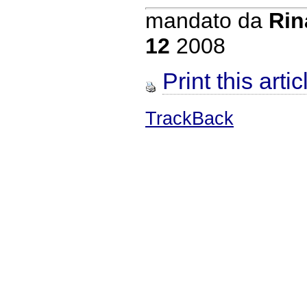
mandato da
Rin
12
2008
Print this artic
TrackBack