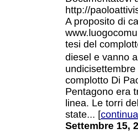
http://paoloatti
A proposito di 
www.luogocomune.
tesi del complott
diesel e vanno a
undicisettembre B
complotto Di Paol
Pentagono era tr
linea. Le torri 
state... [
continua
Settembre 15, 