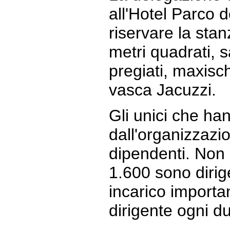
all'Hotel Parco de
riservare la sta
metri quadrati, s
pregiati, maxis
vasca Jacuzzi.
Gli unici che han
dall'organizzazio
dipendenti. Non 
1.600 sono dirige
incarico importa
dirigente ogni d