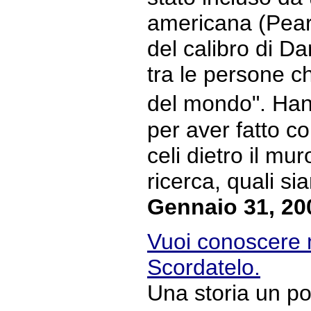
americana (Pear
del calibro di D
tra le persone c
del mondo". Han
per aver fatto c
celi dietro il mur
ricerca, quali sia
Gennaio 31, 20
Vuoi conoscere 
Scordatelo.
Una storia un po