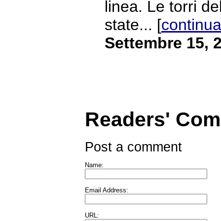
linea. Le torri 
state... [
continua
Settembre 15, 
Readers' Co
Post a comment
Name:
Email Address:
URL: