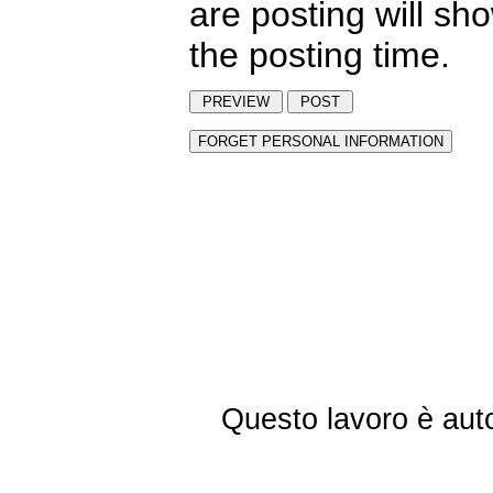
are posting will sh
the posting time.
Questo lavoro è aut