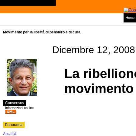
Home
Movimento per la libertà di pensiero e di cura
Dicembre 12, 2008
La ribellio
movimento 
Consensus
Informazioni on-line
Panorama
Attualità