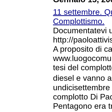
11 settembre. Qu
Complottismo.
Documentatevi un
http://paoloatti
A proposito di 
www.luogocomune.
tesi del complott
diesel e vanno a
undicisettembre B
complotto Di Paol
Pentagono era tr