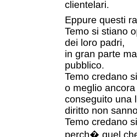
clientelari.
Eppure questi ra
Temo si stiano 
dei loro padri,
in gran parte ma
pubblico.
Temo credano sia 
o meglio ancora 
conseguito una l
diritto non sanno
Temo credano si
perch� quel che