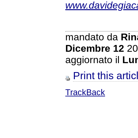
www.davidegiaca
mandato da
Rin
Dicembre 12
20
aggiornato il
Lu
Print this artic
TrackBack