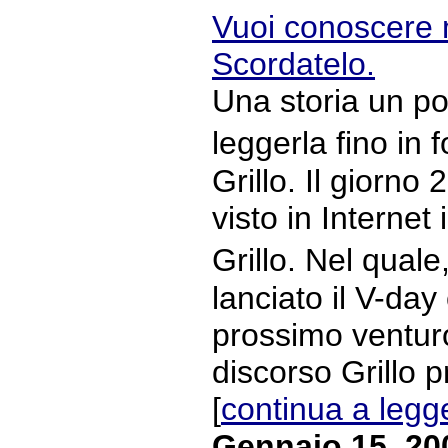
Vuoi conoscere 
Scordatelo.
Una storia un po
leggerla fino in
Grillo. Il giorno
visto in Internet
Grillo. Nel qual
lanciato il V-day 
prossimo venturo
discorso Grillo 
[
continua a legg
Gennaio 15, 20