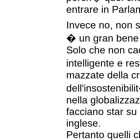
entrare in Parla
Invece no, non 
� un gran bene 
Solo che non cad
intelligente e r
mazzate della cri
dell'insostenibil
nella globalizza
facciano star su 
inglese.
Pertanto quelli 