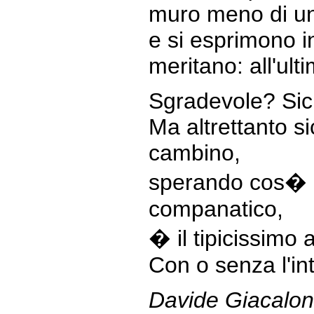
muro meno di u
e si esprimono i
meritano: all'ult
Sgradevole? Sic
Ma altrettanto s
cambino,
sperando cos� d
companatico,
� il tipicissimo 
Con o senza l'int
Davide Giacalo