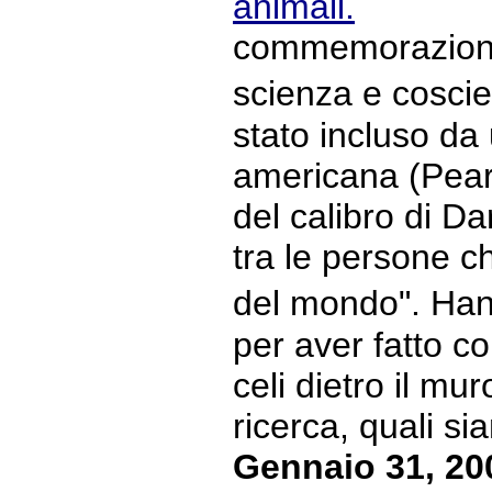
animali.
commemorazione 
scienza e cosc
stato incluso da
americana (Pear
del calibro di D
tra le persone c
del mondo". Han
per aver fatto c
celi dietro il mur
ricerca, quali sia
Gennaio 31, 20