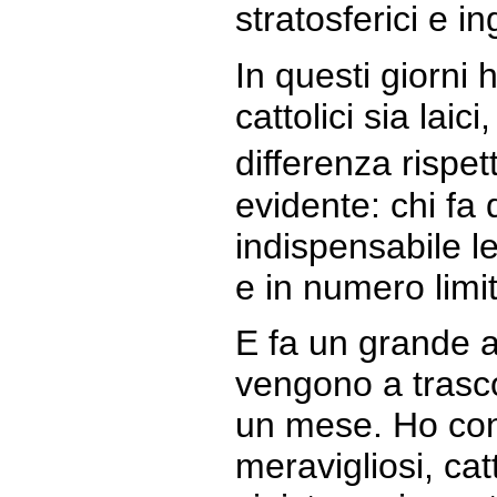
stratosferici e in
In questi giorni 
cattolici sia laici
differenza rispet
evidente: chi fa 
indispensabile l
e in numero limi
E fa un grande a
vengono a trasc
un mese. Ho cono
meravigliosi, catt