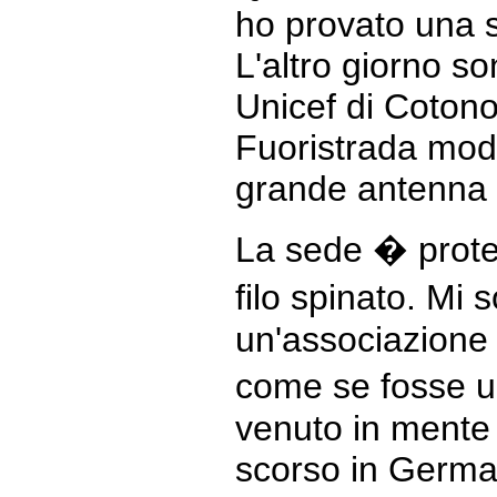
ho provato una 
L'altro giorno so
Unicef di Cotono
Fuoristrada mod
grande antenna 
La sede � prote
filo spinato. Mi
un'associazione 
come se fosse 
venuto in mente 
scorso in Germa