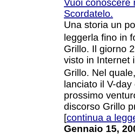
Vuoi conoscere 
Scordatelo.
Una storia un po
leggerla fino in
Grillo. Il giorno
visto in Internet
Grillo. Nel qual
lanciato il V-day 
prossimo venturo
discorso Grillo 
[
continua a legg
Gennaio 15, 20