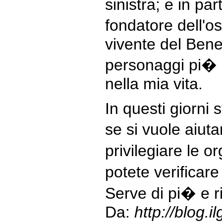
sinistra; e in pa
fondatore dell'o
vivente del Bene
personaggi pi� s
nella mia vita.
In questi giorni
se si vuole aiut
privilegiare le o
potete verificare
Serve di pi� e r
Da:
http://blog.il