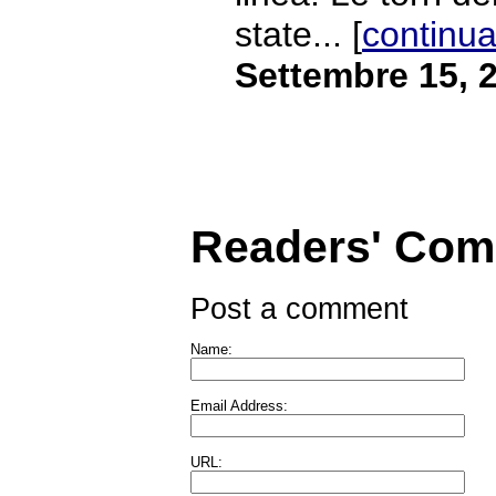
state... [
continua
Settembre 15, 
Readers' Co
Post a comment
Name:
Email Address:
URL: