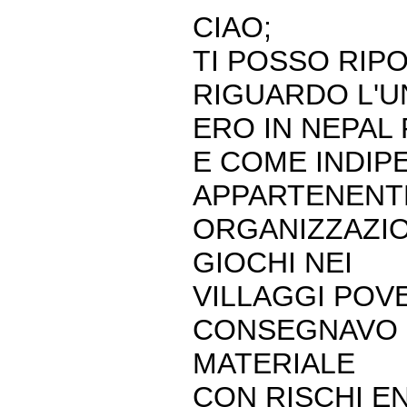
CIAO;
TI POSSO RIP
RIGUARDO L'U
ERO IN NEPAL
E COME INDIP
APPARTENENT
ORGANIZZAZIO
GIOCHI NEI
VILLAGGI POVE
CONSEGNAVO 
MATERIALE
CON RISCHI E