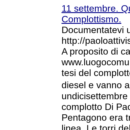
11 settembre. Qu
Complottismo.
Documentatevi un
http://paoloatti
A proposito di 
www.luogocomune.
tesi del complott
diesel e vanno a
undicisettembre B
complotto Di Paol
Pentagono era tr
linea. Le torri 