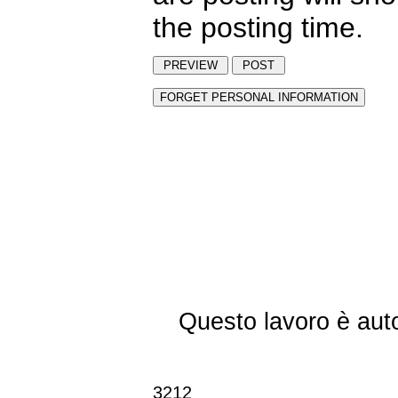
the posting time.
Questo lavoro è aut
3212