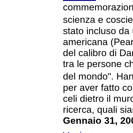
commemorazione 
scienza e cosc
stato incluso da
americana (Pear
del calibro di D
tra le persone c
del mondo". Han
per aver fatto c
celi dietro il mur
ricerca, quali sia
Gennaio 31, 20