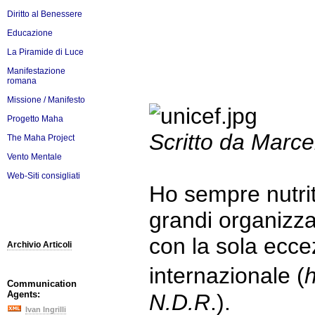
Diritto al Benessere
Educazione
La Piramide di Luce
Manifestazione
romana
Missione / Manifesto
Progetto Maha
Scritto da Marc
The Maha Project
Vento Mentale
Web-Siti consigliati
Ho sempre nutrito
grandi organizza
con la sola ecce
Archivio Articoli
internazionale (
Communication
Agents:
N.D.R
.).
Ivan Ingrilli