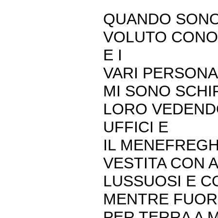
QUANDO SONO 
VOLUTO CONOS
E I
VARI PERSONA
MI SONO SCHI
LORO VEDENDO
UFFICI E
IL MENEFREGH
VESTITA CON A
LUSSUOSI E C
MENTRE FUORI
PER TERRA A M