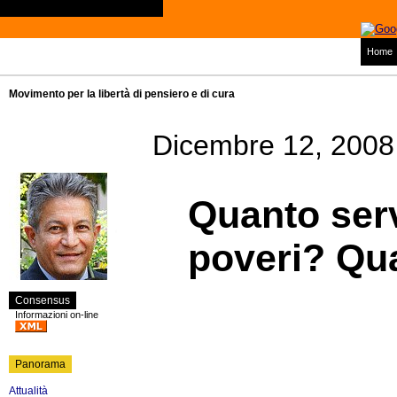
Home
Movimento per la libertà di pensiero e di cura
Dicembre 12, 2008
Quanto serv
poveri? Qua
Consensus
Informazioni on-line
Panorama
Attualità