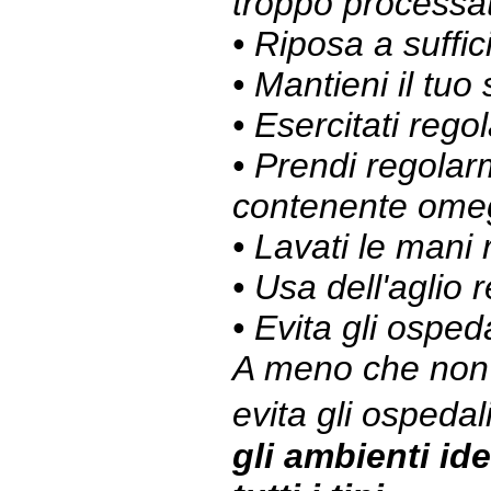
troppo processat
• Riposa a suffic
• Mantieni il tuo 
• Esercitati reg
• Prendi regolarm
contenente ome
• Lavati le mani
• Usa dell'aglio
• Evita gli ospeda
A meno che non
evita gli ospeda
gli ambienti ide