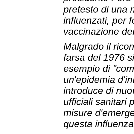
pretesto di una 
influenzati, per f
vaccinazione del
Malgrado il rico
farsa del 1976 si
esempio di "
com
un'epidemia d'in
introduce di nuov
ufficiali sanitar
misure d'emerge
questa influenza