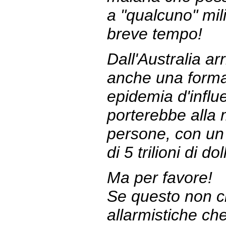
a "qualcuno" milia
breve tempo!
Dall'Australia ar
anche una forma
epidemia d'influ
porterebbe alla m
persone, con un
di 5 trilioni di dol
Ma per favore!
Se questo non ci
allarmistiche c