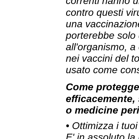
correnti hanno u
contro questi vir
una vaccinazion
porterebbe solo d
all'organismo, a
nei vaccini del t
usato come cons
Come protegge
efficacemente,
o medicine per
• Ottimizza i tuoi
E' in assoluto la