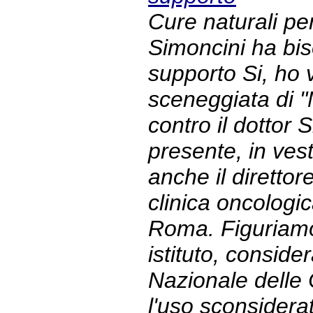
Cure naturali per
Simoncini ha bis
supporto Si, ho v
sceneggiata di 
contro il dottor 
presente, in ves
anche il direttore
clinica oncologi
Roma. Figuriamo
istituto, conside
Nazionale delle
l'uso sconsiderat