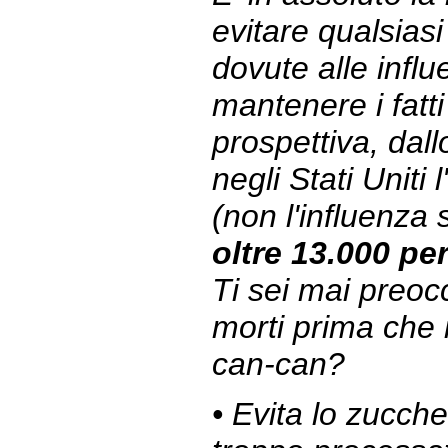
evitare qualsiasi 
dovute alle influ
mantenere i fatti
prospettiva, dal
negli Stati Uniti 
(non l'influenza
oltre 13.000 pe
Ti sei mai preoc
morti prima che i
can-can?
• Evita lo zuccher