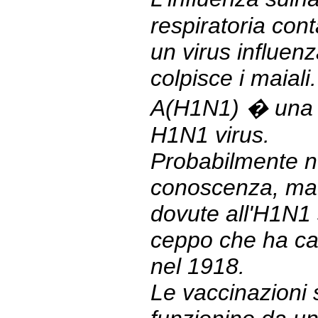
respiratoria con
un virus influenz
colpisce i maiali
A(H1N1) � una n
H1N1 virus.
Probabilmente n
conoscenza, ma t
dovute all'H1N1 
ceppo che ha ca
nel 1918.
Le vaccinazioni s