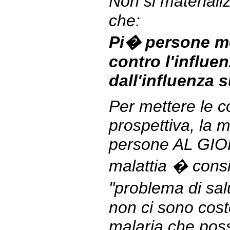
Non si materiali
che:
Pi� persone mo
contro l'influe
dall'influenza 
Per mettere le c
prospettiva, la 
persone AL GIO
malattia � cons
"problema di sa
non ci sono cost
malaria che pos