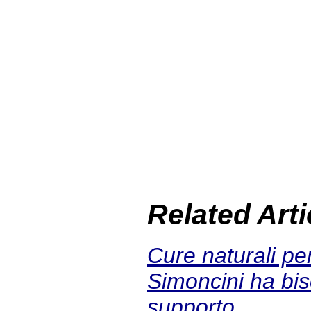
Related Arti
Cure naturali per
Simoncini ha bis
supporto