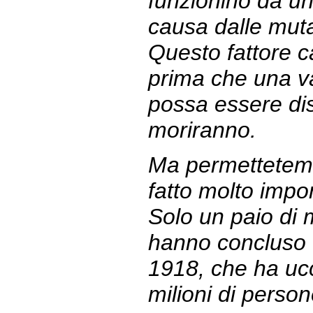
funzionino da un 
causa dalle muta
Questo fattore c
prima che una va
possa essere dis
moriranno.
Ma permettetemi
fatto molto impo
Solo un paio di m
hanno concluso 
1918, che ha ucc
milioni di perso