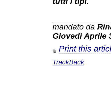
tutti i tipi.
mandato da
Rin
Giovedì Aprile 
Print this artic
TrackBack