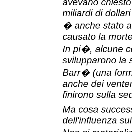
avevano chiesto 
miliardi di dollar
� anche stato a
causato la morte
In pi�, alcune c
svilupparono la 
Barr� (una forma
anche dei venten
finirono sulla sed
Ma cosa succes
dell'influenza su