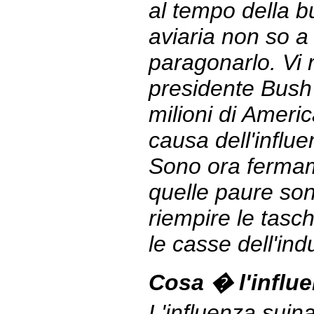
al tempo della bu
aviaria non so a 
paragonarlo. Vi 
presidente Bush
milioni di Ameri
causa dell'influe
Sono ora fermam
quelle paure son
riempire le tasch
le casse dell'ind
Cosa � l'influ
L'influenza suin