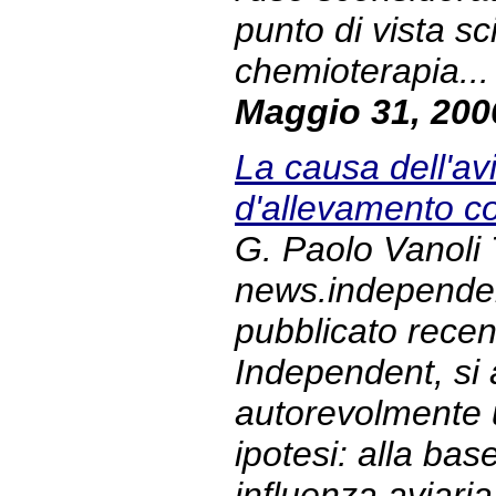
punto di vista sci
chemioterapia... 
Maggio 31, 200
La causa dell'avi
d'allevamento co
G. Paolo Vanoli 
news.independent
pubblicato recen
Independent, si
autorevolmente 
ipotesi: alla bas
influenza aviari