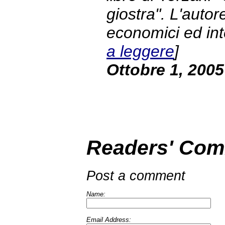
giostra". L'autor
economici ed intel
a leggere
]
Ottobre 1, 2005
Readers' Co
Post a comment
Name:
Email Address: