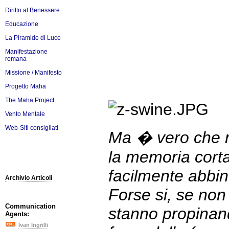
Diritto al Benessere
Educazione
La Piramide di Luce
Manifestazione
romana
Missione / Manifesto
Progetto Maha
The Maha Project
Vento Mentale
Web-Siti consigliati
Ma � vero che n
la memoria cort
facilmente abbin
Archivio Articoli
Forse si, se non
Communication
stanno propina
Agents:
Ivan Ingrilli