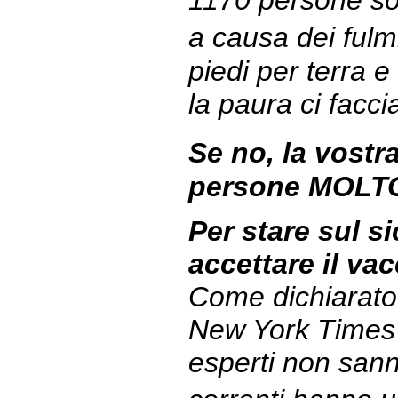
1170 persone s
a causa dei fulm
piedi per terra 
la paura ci facci
Se no, la vost
persone MOLT
Per stare sul s
accettare il va
Come dichiarato 
New York Times ed
esperti non sann