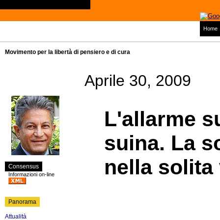
Home
Movimento per la libertà di pensiero e di cura
Aprile 30, 2009
L'allarme su
suina. La s
nella solit
Consensus
Informazioni on-line
Panorama
Attualità