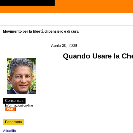
Movimento per la libertà di pensiero e di cura
Aprile 30, 2009
Quando Usare la Chem
Consensus
Informazioni on-line
Panorama
Attualità