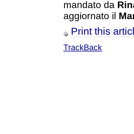
mandato da
Rin
aggiornato il
Mar
Print this artic
TrackBack