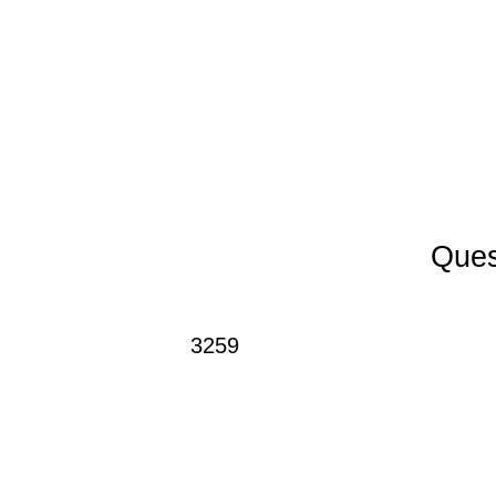
Ques
3259