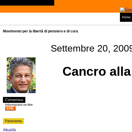
Home
Movimento per la libertà di pensiero e di cura
Settembre 20, 200
Cancro alla
Consensus
Informazioni on-line
Panorama
Attualità