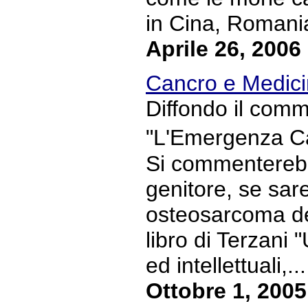
in Cina, Romania
Aprile 26, 2006
Cancro e Medicin
Diffondo il comm
"L'Emergenza Can
Si commenterebb
genitore, se sare
osteosarcoma del
libro di Terzani 
ed intellettuali,...
Ottobre 1, 2005