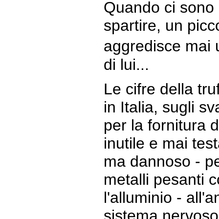
Quando ci sono s
spartire, un pic
aggredisce mai 
di lui...
Le cifre della tru
in Italia, sugli sv
per la fornitura 
inutile e mai tes
ma dannoso - pe
metalli pesanti 
l'alluminio - all
sistema nervoso