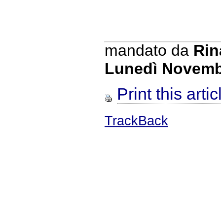
mandato da
Rin
Lunedì Novemb
Print this artic
TrackBack