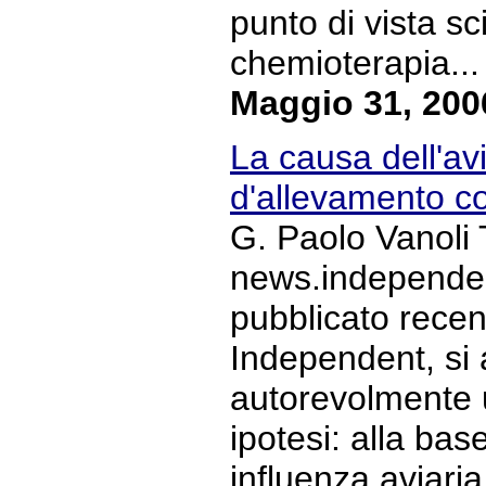
punto di vista sci
chemioterapia... 
Maggio 31, 200
La causa dell'avi
d'allevamento co
G. Paolo Vanoli 
news.independent
pubblicato recen
Independent, si
autorevolmente 
ipotesi: alla bas
influenza aviari