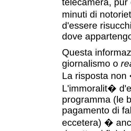
telecamera, pur 
minuti di notori
d'essere risucch
dove apparteng
Questa informaz
giornalismo o
re
La risposta non 
L'immoralit� d'
programma (le bu
pagamento di fal
eccetera) � anc