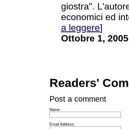
giostra". L'autor
economici ed intel
a leggere
]
Ottobre 1, 2005
Readers' Co
Post a comment
Name:
Email Address: