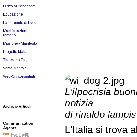
Diritto al Benessere
Educazione
La Piramide di Luce
Manifestazione
romana
Missione / Manifesto
Progetto Maha
The Maha Project
Vento Mentale
Web-Siti consigliati
L'iIpocrisia buoni
notizia
Archivio Articoli
di rinaldo lampis
Communication
L'Italia si trova
Agents:
Ivan Ingrilli