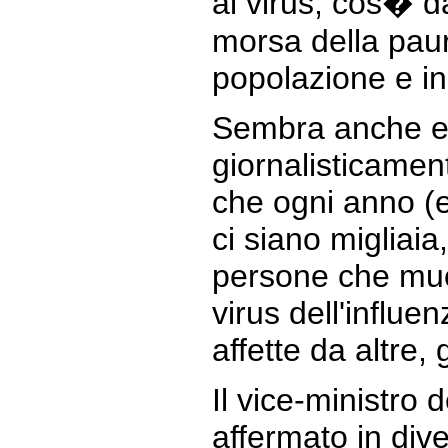
al virus, cos� 
morsa della paur
popolazione e in
Sembra anche e
giornalisticamente
che ogni anno (
ci siano migliaia,
persone che muo
virus dell'infl
affette da altre, 
Il vice-ministro 
affermato in div