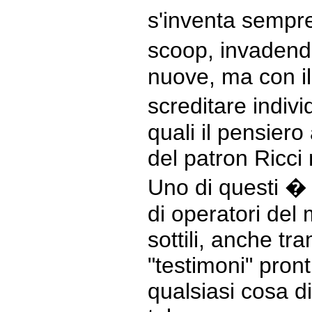
s'inventa sempr
scoop, invadend
nuove, ma con il
screditare individ
quali il pensiero
del patron Ricci
Uno di questi �
di operatori del
sottili, anche tr
"testimoni" pront
qualsiasi cosa di