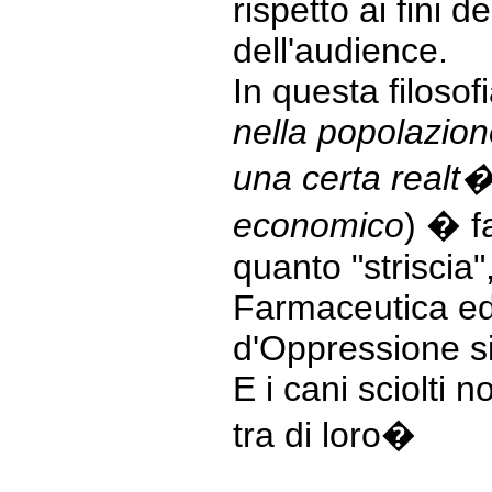
rispetto ai fini d
dell'audience.
In questa filosof
nella popolazion
una certa realt
economico
) � f
quanto "striscia",
Farmaceutica ed 
d'Oppressione si
E i cani sciolti 
tra di loro�