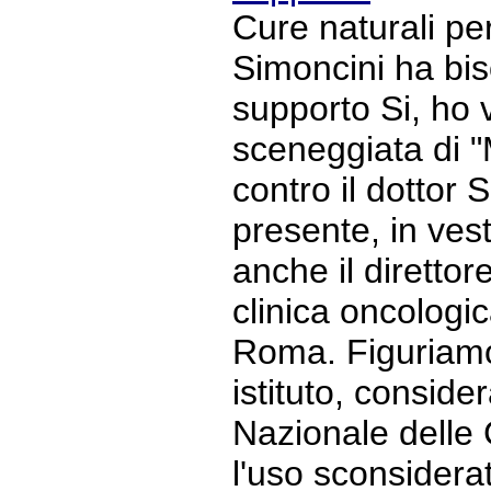
Cure naturali per
Simoncini ha bis
supporto Si, ho v
sceneggiata di 
contro il dottor 
presente, in ves
anche il direttore
clinica oncologi
Roma. Figuriamo
istituto, conside
Nazionale delle
l'uso sconsiderat