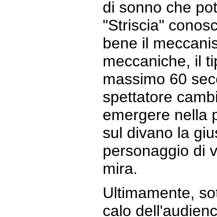
di sonno che pot
"Striscia" conos
bene il meccanis
meccaniche, il ti
massimo 60 seco
spettatore cambi
emergere nella 
sul divano la giu
personaggio di vo
mira.
Ultimamente, sot
calo dell'audien