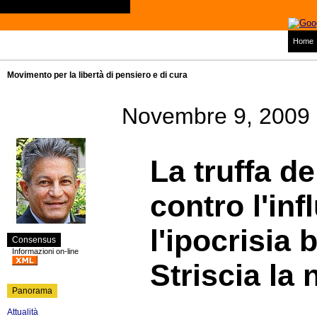
Home
Movimento per la libertà di pensiero e di cura
Novembre 9, 2009
La truffa d
contro l'in
l'ipocrisia 
Consensus
Informazioni on-line
Striscia la 
Panorama
Attualità