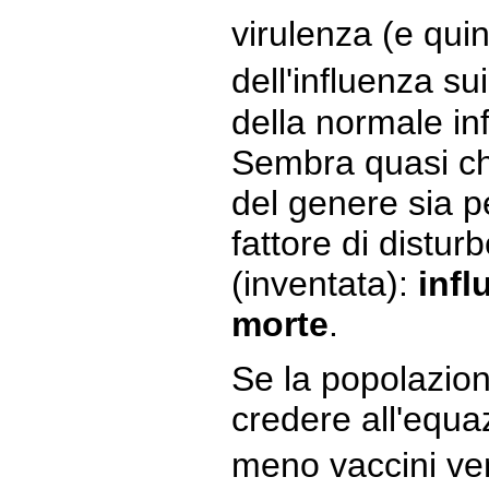
virulenza (e quin
dell'influenza s
della normale in
Sembra quasi ch
del genere sia pe
fattore di distur
(inventata):
infl
morte
.
Se la popolazio
credere all'equa
meno vaccini ve