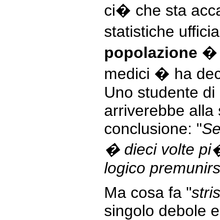
ci� che sta ac
statistiche uffici
popolazione
� e
medici � ha deci
Uno studente di
arriverebbe alla
conclusione: "
Se
� dieci volte pi
logico premunirs
Ma cosa fa "
stri
singolo debole 