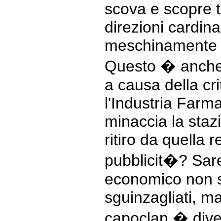
scova e scopre t
direzioni cardin
meschinamente da
Questo � anche 
a causa della crit
l'Industria Farma
minaccia la stazi
ritiro da quella r
pubblicit�? Sar
economico non s
sguinzagliati, ma
capoclan � dive