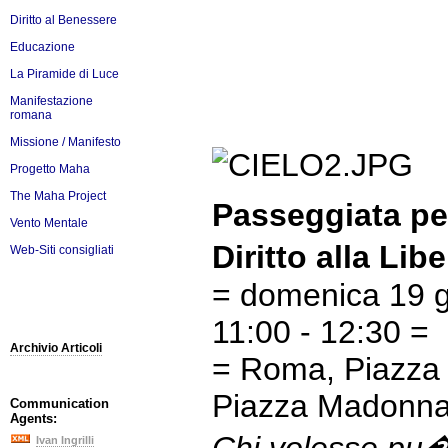
Diritto al Benessere
Educazione
La Piramide di Luce
Manifestazione
romana
Missione / Manifesto
Progetto Maha
The Maha Project
Passeggiata per
Vento Mentale
Diritto alla Li
Web-Siti consigliati
= domenica 19 g
11:00 - 12:30 =
Archivio Articoli
= Roma, Piazza 
Piazza Madonna 
Communication
Agents:
Ivan Ingrilli