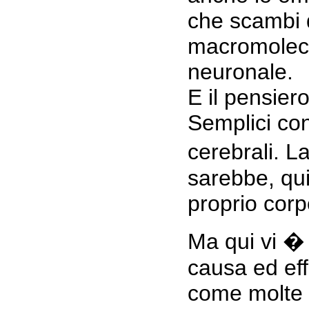
che scambi 
macromolecol
neuronale.
E il pensier
Semplici con
cerebrali. L
sarebbe, quin
proprio corpo
Ma qui vi �
causa ed eff
come molte 