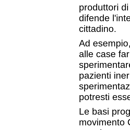
produttori d
difende l'int
cittadino.
Ad esempio,
alle case fa
sperimentar
pazienti iner
sperimentazi
potresti ess
Le basi pro
movimento 