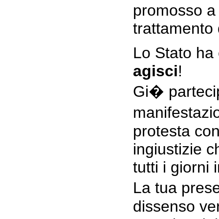
promosso a 
trattamento 
Lo Stato ha 
agisci
!
Gi� parteci
manifestazi
protesta con
ingiustizie c
tutti i giorn
La tua pres
dissenso ver