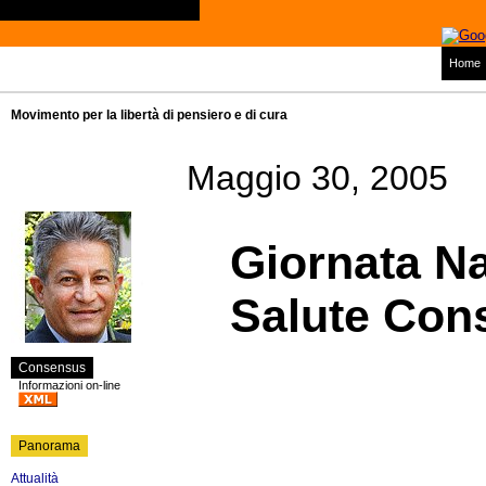
Home
Movimento per la libertà di pensiero e di cura
Maggio 30, 2005
Giornata Na
Salute Con
Consensus
Informazioni on-line
Panorama
Attualità