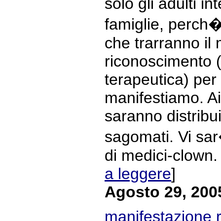
solo gli adulti i
famiglie, perch� 
che trarranno il
riconoscimento (il
terapeutica) per 
manifestiamo. Ai
saranno distribui
sagomati. Vi sa
di medici-clown. 
a leggere
]
Agosto 29, 200
manifestazione 