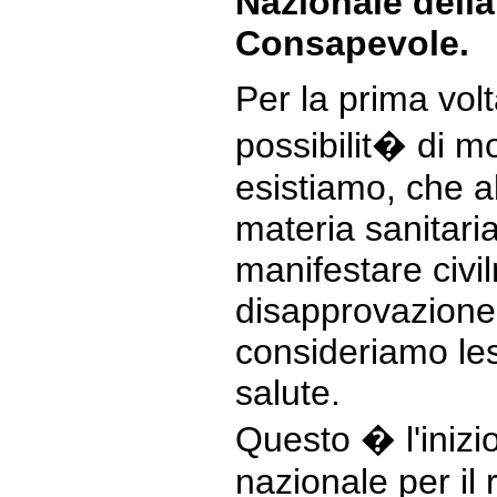
Nazionale della
Consapevole.
Per la prima volt
possibilit� di m
esistiamo, che a
materia sanitari
manifestare civi
disapprovazione
consideriamo les
salute.
Questo � l'iniz
nazionale per il