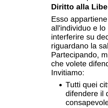
Diritto alla Li
Esso appartiene
all'individuo e l
interferire su de
riguardano la sa
Partecipando, mo
che volete difende
Invitiamo:
Tutti quei ci
difendere il 
consapevole 