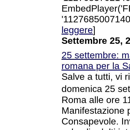
EmbedPlayer('F
'1127685007140')
leggere
]
Settembre 25, 
25 settembre: m
romana per la S
Salve a tutti, vi
domenica 25 set
Roma alle ore 11
Manifestazione p
Consapevole. Inv