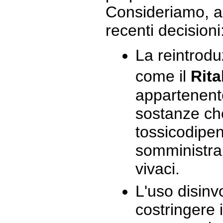
Consideriamo, a
recenti decisioni
La reintrodu
come il
Rita
appartenente
sostanze c
tossicodipe
somministra
vivaci.
L'uso disinvo
costringere 