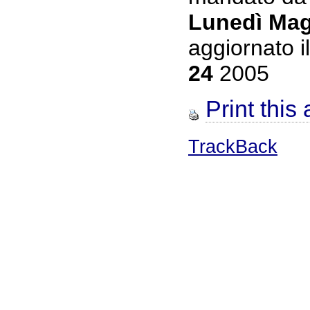
Lunedì Mag
aggiornato i
24
2005
Print this 
TrackBack