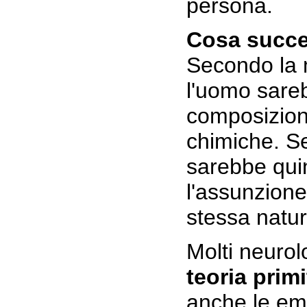
persona.
Cosa succed
Secondo la m
l'uomo sare
composizion
chimiche. Se
sarebbe quin
l'assunzione
stessa natur
Molti neurol
teoria primi
anche le em