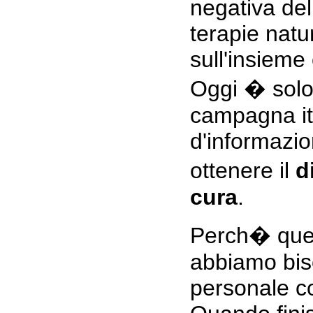
negativa del
terapie natu
sull'insieme
Oggi � solo 
campagna it
d'informazio
ottenere il
d
cura
.
Perch� ques
abbiamo bis
personale c