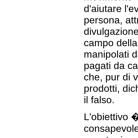
d'aiutare l'e
persona, att
divulgazione 
campo della
manipolati d
pagati da c
che, pur di 
prodotti, di
il falso.
L'obiettivo 
consapevole