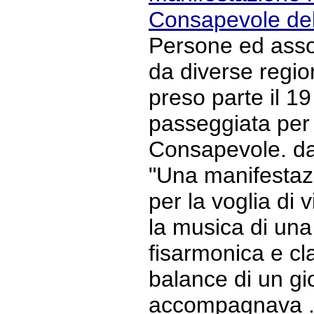
Consapevole del
Persone ed assoc
da diverse regio
preso parte il 1
passeggiata per 
Consapevole. da
"Una manifestazi
per la voglia di v
la musica di una
fisarmonica e cla
balance di un gio
accompagnava ..