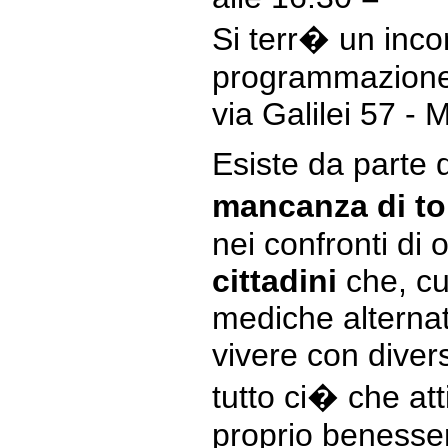
Si terr� un incon
programmazione
via Galilei 57 -
Esiste da parte 
mancanza di to
nei confronti di 
cittadini
che, c
mediche alternat
vivere con dive
tutto ci� che att
proprio benesse