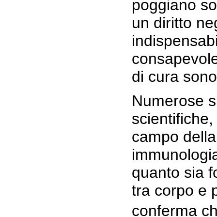
poggiano sol
un diritto n
indispensabi
consapevole
di cura sono 
Numerose sp
scientifiche,
campo della
immunologia
quanto sia f
tra corpo e 
conferma c