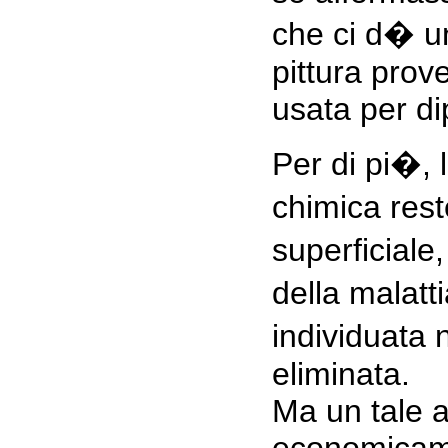
che ci d� u
pittura prov
usata per di
Per di pi�, 
chimica res
superficiale
della malat
individuata
eliminata.
Ma un tale 