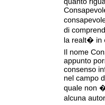
quanto rigua
Consapevole
consapevole
di comprend
la realt� in 
Il nome Con
appunto porr
consenso inf
nel campo de
quale non 
alcuna autor