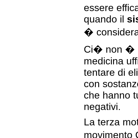
essere effic
quando il
si
� considera
Ci� non � m
medicina uffi
tentare di el
con sostanz
che hanno tut
negativi.
La terza mot
movimento 