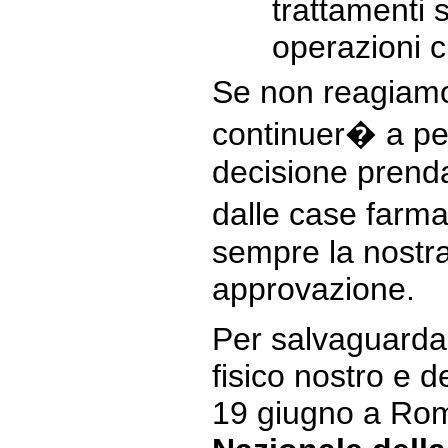
trattamenti 
operazioni c
Se non reagiamo
continuer� a pe
decisione prend
dalle case farm
sempre la nostr
approvazione.
Per salvaguardar
fisico nostro e de
19 giugno a Rom