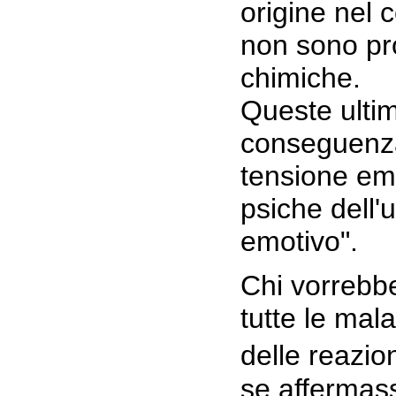
origine nel 
non sono pr
chimiche.
Queste ultim
conseguenza 
tensione em
psiche dell'
emotivo".
Chi vorrebbe
tutte le mala
delle reazi
se affermas