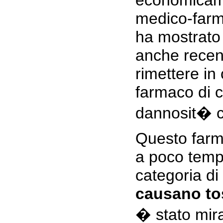
economicam
medico-farma
ha mostrato
anche recen
rimettere i
farmaco di 
dannosit� 
Questo farma
a poco temp
categoria di
causano to
� stato mir