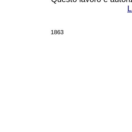
L
1863