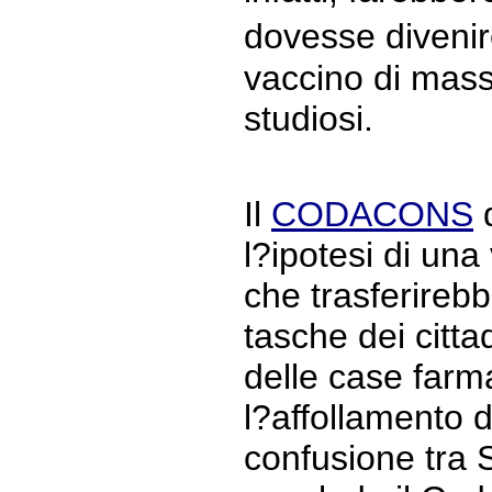
dovesse divenir
vaccino di mass
studiosi.
Il
CODACONS
q
l?ipotesi di un
che trasferirebb
tasche dei citta
delle case farm
l?affollamento d
confusione tra S