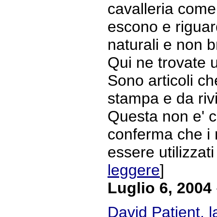
cavalleria come t
escono e riguar
naturali e non br
Qui ne trovate u
Sono articoli c
stampa e da rivi
Questa non e' 
conferma che i 
essere utilizzati 
leggere
]
Luglio 6, 2004
David Patient, l