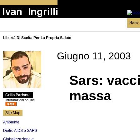
Home
Libertà Di Scelta Per La Propria Salute
Giugno 11, 2003
Sars: vacci
massa
Grillo Parlante
Informazioni on-line
Site Map
Ambiente
Dietro AIDS e SARS
Globalizzazione e