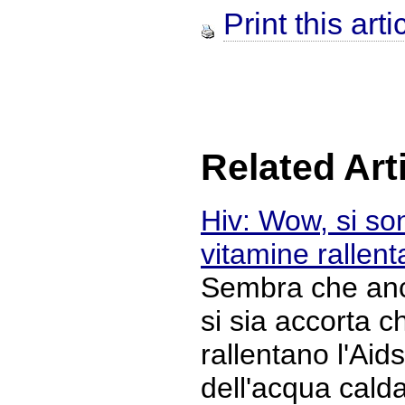
Print this arti
Related Art
Hiv: Wow, si son
vitamine rallent
Sembra che anc
si sia accorta c
rallentano l'Aid
dell'acqua calda