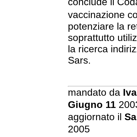
conclude il Co
vaccinazione co
potenziare la re
soprattutto utili
la ricerca indiriz
Sars.
mandato da
Iva
Giugno 11
200
aggiornato il
Sa
2005