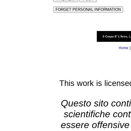
Il Corpo E' L'Arco, 
Home
This work is licens
Questo sito conti
scientifiche co
essere offensive