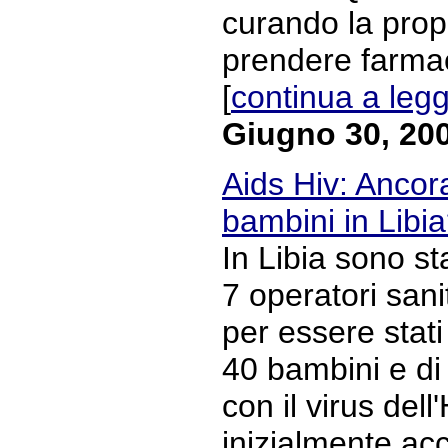
curando la prop
prendere farmaci
[
continua a leg
Giugno 30, 20
Aids Hiv: Ancor
bambini in Libi
In Libia sono s
7 operatori sanit
per essere stati
40 bambini e di 
con il virus del
inizialmente acc