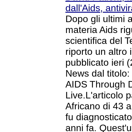
dall'Aids, antivi
Dopo gli ultimi 
materia Aids rig
scientifica del T
riporto un altro
pubblicato ieri 
News dal titolo:
AIDS Through Di
Live.L'articolo 
Africano di 43 a
fu diagnosticato
anni fa. Quest'