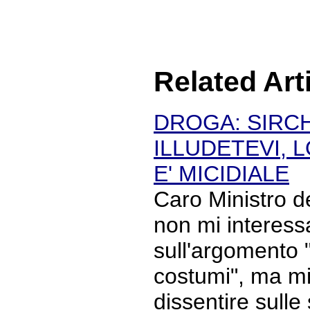
Related Art
DROGA: SIRCH
ILLUDETEVI, 
E' MICIDIALE
Caro Ministro 
non mi interess
sull'argomento "
costumi", ma mi
dissentire sulle