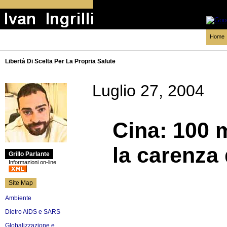
Home
Libertà Di Scelta Per La Propria Salute
Luglio 27, 2004
Cina: 100 m
la carenza d
Grillo Parlante
Informazioni on-line
Site Map
Ambiente
Dietro AIDS e SARS
Globalizzazione e