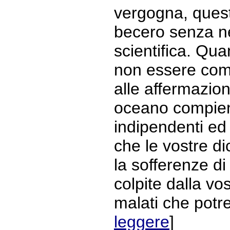
vergogna, ques
becero senza ne
scientifica. Qu
non essere com
alle affermazioni
oceano compien
indipendenti ed
che le vostre d
la sofferenze d
colpite dalla vos
malati che potre
leggere
]