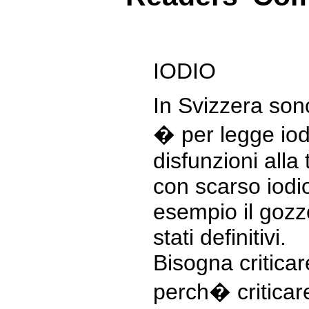
IODIO
In Svizzera son
� per legge iod
disfunzioni alla 
con scarso iodi
esempio il gozzo
stati definitivi.
Bisogna criticare 
perch� criticare