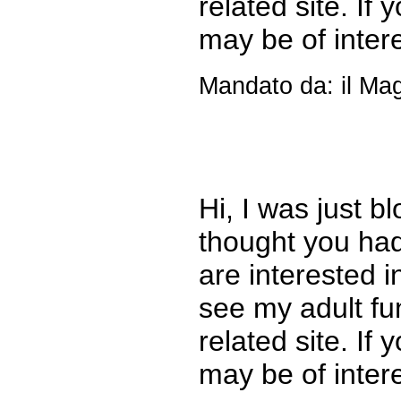
related site. If 
may be of inter
Mandato da: il Ma
Hi, I was just b
thought you had
are interested i
see my adult fu
related site. If 
may be of inter