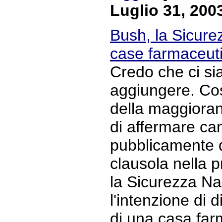
Luglio 31, 200
Bush, la Sicure
case farmaceut
Credo che ci si
aggiungere. Co
della maggioran
di affermare c
pubblicamente d
clausola nella p
la Sicurezza Na
l'intenzione di d
di una casa farm