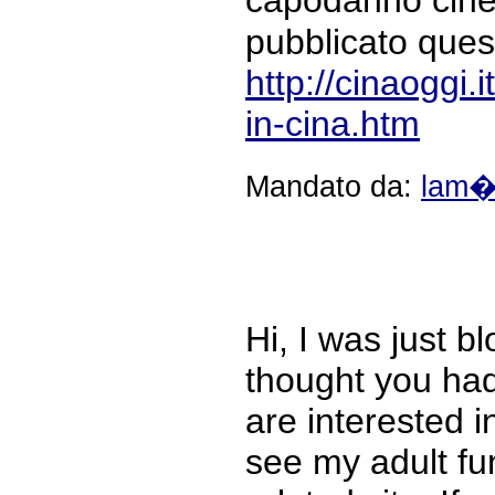
pubblicato quest
http://cinaoggi
in-cina.htm
Mandato da:
lam
Hi, I was just b
thought you had
are interested i
see my adult fu