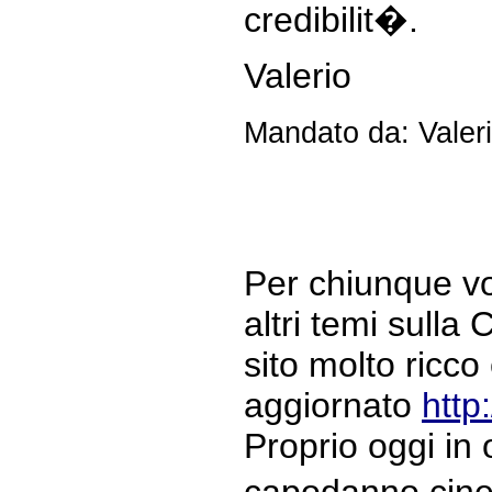
credibilit�.
Valerio
Mandato da: Valer
Per chiunque v
altri temi sulla 
sito molto ricc
aggiornato
http:
Proprio oggi in
capodanno cine