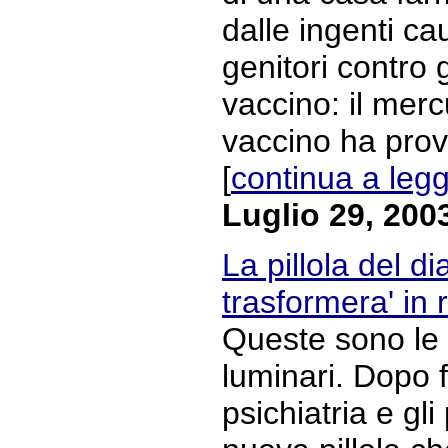
dalle ingenti ca
genitori contro g
vaccino: il merc
vaccino ha provo
[
continua a leg
Luglio 29, 200
La pillola del d
trasformera' in 
Queste sono le 
luminari. Dopo 
psichiatria e gli