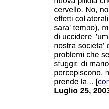
nuova pillola ch
cervello. No, no
effetti collatera
sara' tempo), m
di uccidere l'um
nostra societa' 
problemi che se
sfuggiti di mano,
percepiscono, m
prende la... [
con
Luglio 25, 200