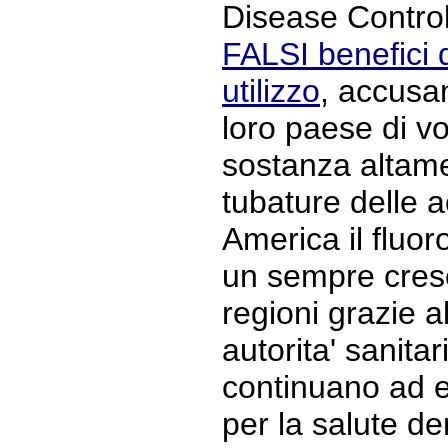
Disease Control
FALSI benefici d
utilizzo
, accusa
loro paese di v
sostanza altame
tubature delle 
America il fluo
un sempre cres
regioni grazie a
autorita' sanitar
continuano ad e
per la salute de