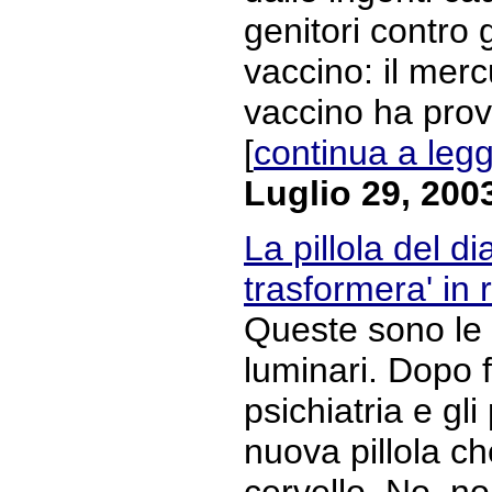
genitori contro g
vaccino: il merc
vaccino ha provo
[
continua a leg
Luglio 29, 200
La pillola del d
trasformera' in 
Queste sono le 
luminari. Dopo 
psichiatria e gli
nuova pillola ch
cervello. No, no