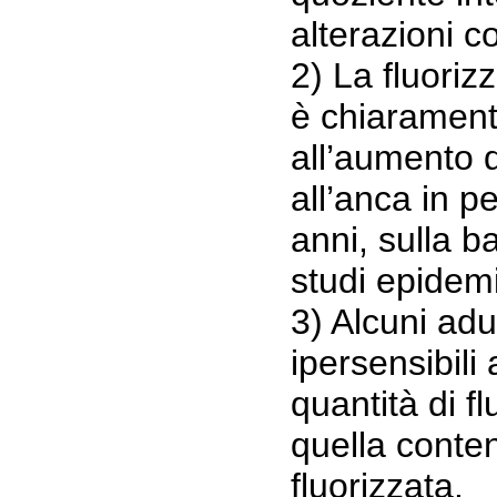
alterazioni 
2) La fluoriz
è chiarament
all’aumento d
all’anca in p
anni, sulla b
studi epidemi
3) Alcuni adu
ipersensibili
quantità di f
quella conte
fluorizzata.