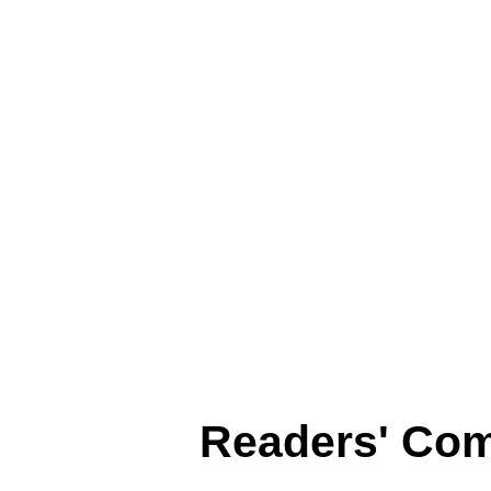
Readers' Co