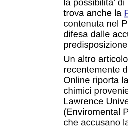
la possibilita' di
trova anche la
contenuta nel P
difesa dalle ac
predisposizione 
Un altro articol
recentemente d
Online riporta l
chimici provenie
Lawrence Univer
(Enviromental P
che accusano l