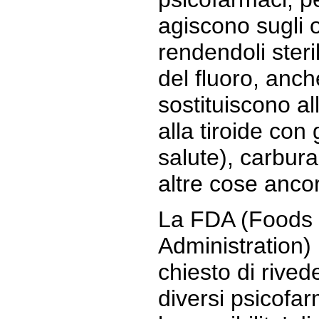
agiscono sugli o
rendendoli steril
del fluoro, anche
sostituiscono al
alla tiroide con 
salute), carbura
altre cose anco
La FDA (Foods
Administration)
chiesto di rivede
diversi psicof