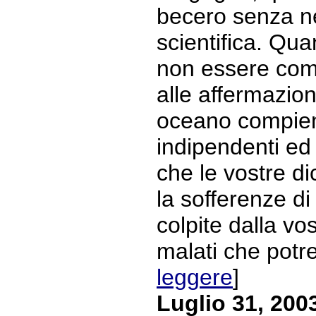
becero senza ne
scientifica. Qu
non essere com
alle affermazioni
oceano compien
indipendenti ed
che le vostre d
la sofferenze d
colpite dalla vos
malati che potre
leggere
]
Luglio 31, 200