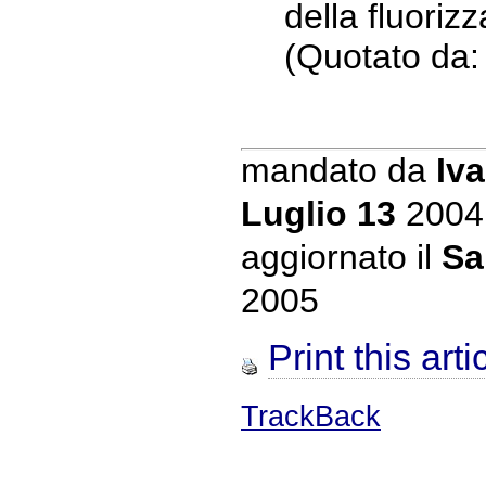
della fluoriz
(Quotato da
mandato da
Iva
Luglio 13
2004
aggiornato il
Sa
2005
Print this arti
TrackBack