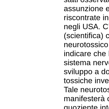
assunzione e
riscontrate in
negli USA. C
(scientifica) 
neurotossico 
indicare che h
sistema nervo
sviluppo a d
tossiche inv
Tale neurotos
manifesterà 
quoziente int