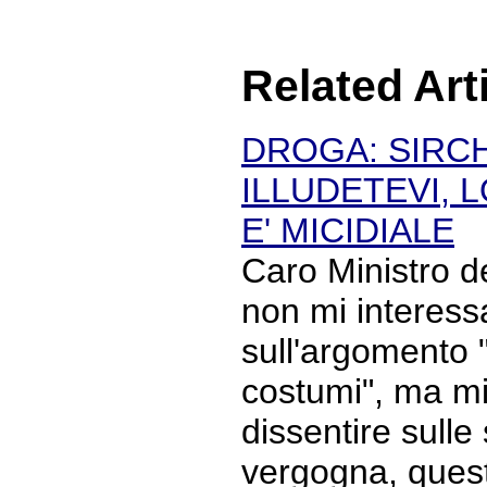
Related Art
DROGA: SIRCH
ILLUDETEVI, 
E' MICIDIALE
Caro Ministro 
non mi interess
sull'argomento "
costumi", ma mi
dissentire sulle
vergogna, ques