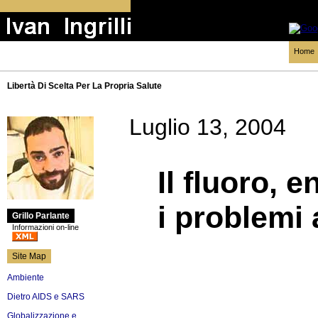
Home
Libertà Di Scelta Per La Propria Salute
Luglio 13, 2004
Il fluoro, 
i problemi a
Grillo Parlante
Informazioni on-line
Site Map
Ambiente
Dietro AIDS e SARS
Globalizzazione e