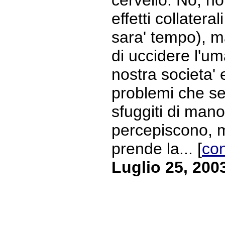
effetti collatera
sara' tempo), m
di uccidere l'um
nostra societa' 
problemi che se
sfuggiti di mano,
percepiscono, m
prende la... [
con
Luglio 25, 200