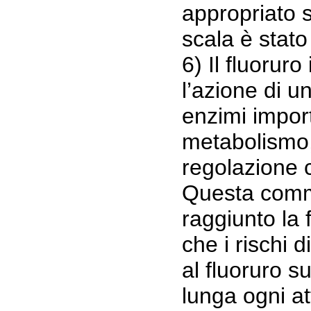
appropriato s
scala è stato
6) Il fluoruro
l’azione di un
enzimi import
metabolismo, 
regolazione c
Questa comm
raggiunto la
che i rischi 
al fluoruro s
lunga ogni at