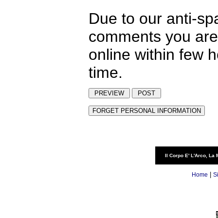
Due to our anti-sp
comments you are 
online within few 
time.
Il Corpo E' L'Arco, La 
|
Home
S