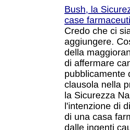
Bush, la Sicure
case farmaceut
Credo che ci si
aggiungere. Co
della maggioran
di affermare c
pubblicamente d
clausola nella p
la Sicurezza Na
l'intenzione di d
di una casa farm
dalle ingenti ca