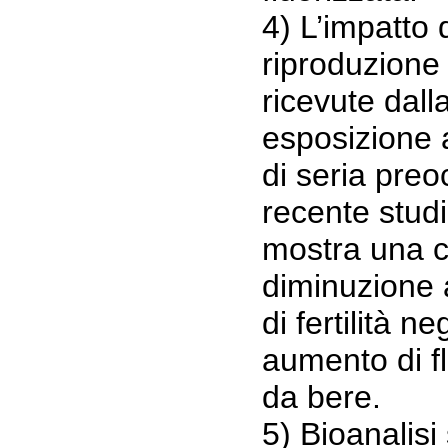
4) L’impatto 
riproduzione
ricevute dall
esposizione 
di seria pre
recente stud
mostra una co
diminuzione 
di fertilità n
aumento di fl
da bere.
5) Bioanalisi