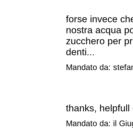
forse invece che
nostra acqua po
zucchero per pr
denti...
Mandato da: stefan
thanks, helpfull
Mandato da: il Gi