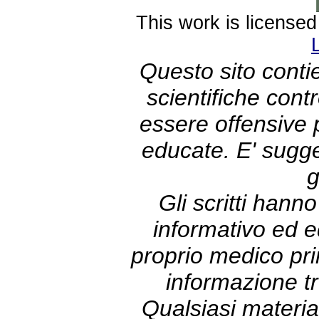
This work is license
Questo sito contie
scientifiche con
essere offensive
educate. E' sugge
g
Gli scritti hann
informativo ed e
proprio medico prim
informazione tr
Qualsiasi materia