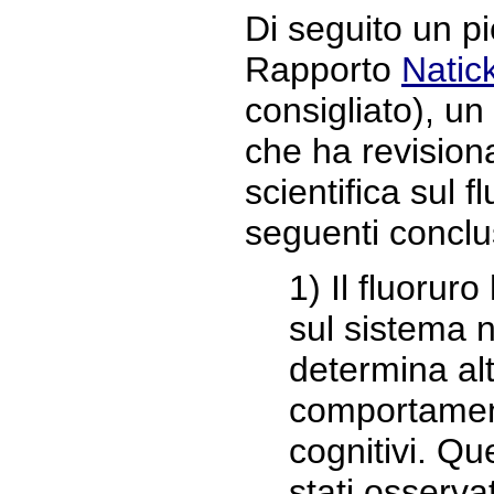
Di seguito un pi
Rapporto
Natic
consigliato), un
che ha revisiona
scientifica sul f
seguenti conclu
1) Il fluoruro
sul sistema 
determina alt
comportament
cognitivi. Que
stati osservat